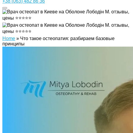
+38 (063) 482 86 36
Home
»
Что такое остеопатия: разбираем базовые
принципы