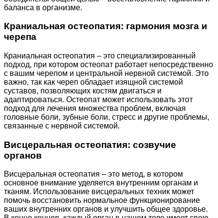
баланса в организме.
Краниальная остеопатия: гармония мозга и
черепа
Краниальная остеопатия – это специализированный
подход, при котором остеопат работает непосредственно
с вашим черепом и центральной нервной системой. Это
важно, так как череп обладает изящной системой
суставов, позволяющих костям двигаться и
адаптироваться. Остеопат может использовать этот
подход для лечения множества проблем, включая
головные боли, зубные боли, стресс и другие проблемы,
связанные с нервной системой.
Висцеральная остеопатия: созвучие
органов
Висцеральная остеопатия – это метод, в котором
основное внимание уделяется внутренним органам и
тканям. Использование висцеральных техник может
помочь восстановить нормальное функционирование
ваших внутренних органов и улучшить общее здоровье.
В конце концов, каждый орган в нашем теле имеет свою