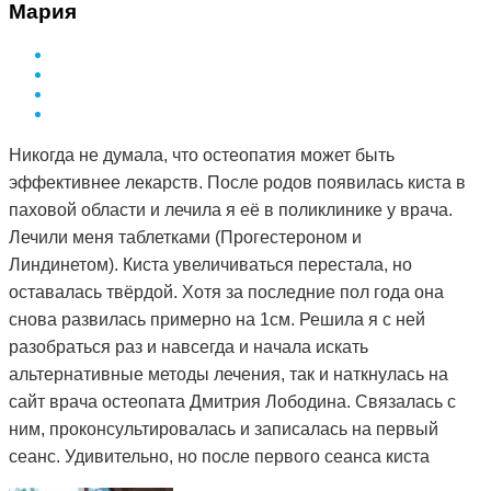
Мария
Никогда не думала, что остеопатия может быть
эффективнее лекарств. После родов появилась киста в
паховой области и лечила я её в поликлинике у врача.
Лечили меня таблетками (Прогестероном и
Линдинетом). Киста увеличиваться перестала, но
оставалась твёрдой. Хотя за последние пол года она
снова развилась примерно на 1см. Решила я с ней
разобраться раз и навсегда и начала искать
альтернативные методы лечения, так и наткнулась на
сайт врача остеопата Дмитрия Лободина. Связалась с
ним, проконсультировалась и записалась на первый
сеанс. Удивительно, но после первого сеанса киста
стала мягкой. Я стала посещать сеансы по назначению