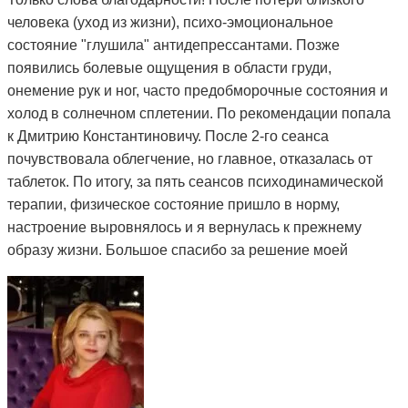
человека (уход из жизни), психо-эмоциональное
состояние "глушила" антидепрессантами. Позже
появились болевые ощущения в области груди,
онемение рук и ног, часто предобморочные состояния и
холод в солнечном сплетении. По рекомендации попала
к Дмитрию Константиновичу. После 2-го сеанса
почувствовала облегчение, но главное, отказалась от
таблеток. По итогу, за пять сеансов психодинамической
терапии, физическое состояние пришло в норму,
настроение выровнялось и я вернулась к прежнему
образу жизни. Большое спасибо за решение моей
проблемы и деликатный подход.