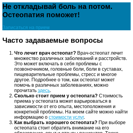
Не откладывай боль на потом.
Остеопатия поможет!
Записаться на прием
Часто задаваемые вопросы
Что лечит врач остеопат?
Врач-остеопат лечит
множество различных заболеваний и расстройств.
Это может включать в себя проблемы с
позвоночником, головные боли, боли в суставах,
пищеварительные проблемы, стресс и многое
другое. Подробнее о том, как остеопат может
помочь в различных заболеваниях, можно
прочитать
здесь
.
Сколько стоит прием у остеопата?
Стоимость
приема у остеопата может варьироваться в
зависимости от его опыта, местоположения и
конкретной проблемы. На моем сайте можно найти
информацию о
стоимости услуг
.
Как выбрать хорошего остеопата?
При выборе
остеопата стоит обратить внимание на его