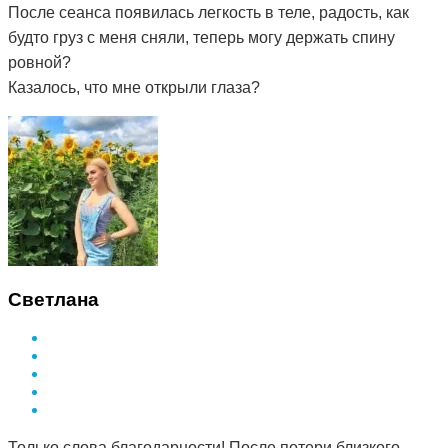
После сеанса появилась легкость в теле, радость, как
будто груз с меня сняли, теперь могу держать спину
ровной?
Казалось, что мне открыли глаза?
Светлана
Только слова благодарности! После потери близкого