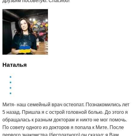
друзьям посоветую. Спасибо!
Наталья
Митя- наш семейный врач остеопат. Познакомились лет
5 назад. Пришла я с острой головной болью. До этого я
обращалась к разным докторам и никто не мог помочь.
По совету одного из докторов я попала к Мите. После
первого знакомства (бесплатного) он сказал: я Вам