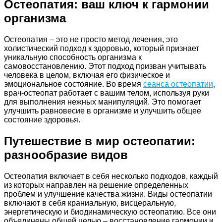
Остеопатия: ваш ключ к гармонии
организма
Остеопатия – это не просто метод лечения, это
холистический подход к здоровью, который признает
уникальную способность организма к
самовосстановлению. Этот подход призван учитывать
человека в целом, включая его физическое и
эмоциональное состояние. Во время
сеанса остеопатии
,
врач-остеопат работает с вашим телом, используя руки
для выполнения нежных манипуляций. Это помогает
улучшить равновесие в организме и улучшить общее
состояние здоровья.
Путешествие в мир остеопатии:
разнообразие видов
Остеопатия включает в себя несколько подходов, каждый
из которых направлен на решение определенных
проблем и улучшение качества жизни. Виды остеопатии
включают в себя краниальную, висцеральную,
энергетическую и биодинамическую остеопатию. Все они
объединены общей целью – восстановление гармонии и