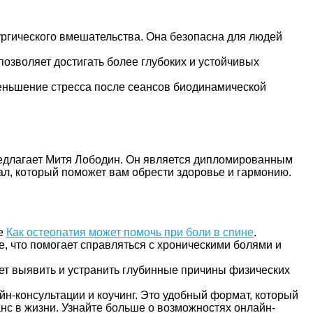
ургического вмешательства. Она безопасна для людей
позволяет достигать более глубоких и устойчивых
меньшение стресса после сеансов биодинамической
редлагает Митя Лободин. Он является дипломированным
л, который поможет вам обрести здоровье и гармонию.
це
Как остеопатия может помочь при боли в спине
.
е, что помогает справляться с хроническими болями и
ет выявить и устранить глубинные причины физических
айн-консультации и коучинг. Это удобный формат, который
анс в жизни. Узнайте больше о возможностях онлайн-