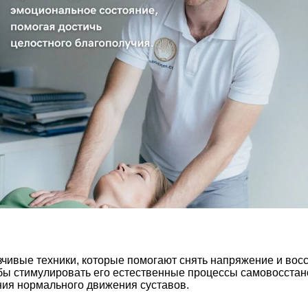
зчивые техники, которые помогают снять напряжение и вос
бы стимулировать его естественные процессы самовосстано
ния нормального движения суставов.