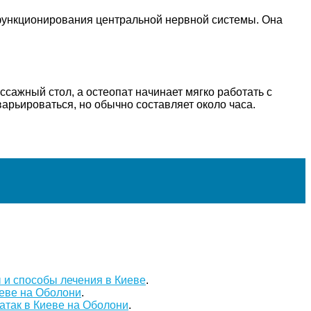
функционирования центральной нервной системы. Она
сажный стол, а остеопат начинает мягко работать с
арьироваться, но обычно составляет около часа.
 и способы лечения в Киеве
.
иеве на Оболони
.
атак в Киеве на Оболони
.