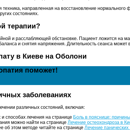
я техника, направленная на восстановление нормального 
ругих состояниях.
ой терапии?
йной и расслабляющей обстановке. Пациент ложится на мас
баланса и снятия напряжения. Длительность сеанса может в
пату в Киеве на Оболони
опатия поможет!
ичных заболеваниях
ечении различных состояний, включая:
х и способах лечения на странице
Боль в пояснице: причины
вания можно найти на странице
Лечение остеохондроза в К
е об этом методе читайте на странице
Лечение панических 