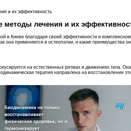
ия и их эффективность
е методы лечения и их эффективнос
ой в Киеве благодаря своей эффективности и комплексному
как она применяется в остеопатии, и какие преимущества о
кусируется на естественных ритмах и движениях тела. Она
одинамическая терапия направлена на восстановление этих