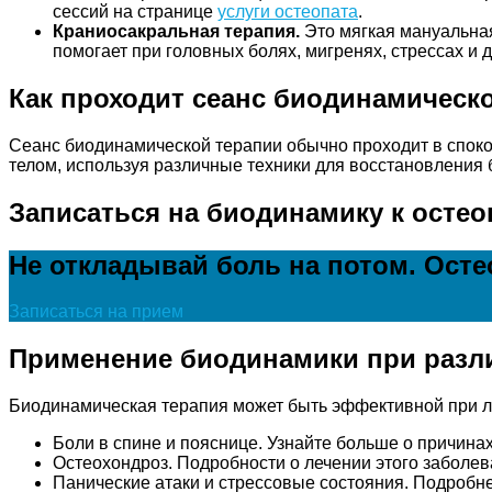
сессий на странице
услуги остеопата
.
Краниосакральная терапия.
Это мягкая мануальна
помогает при головных болях, мигренях, стрессах и д
Как проходит сеанс биодинамическ
Сеанс биодинамической терапии обычно проходит в споко
телом, используя различные техники для восстановления 
Записаться на биодинамику к остео
Не откладывай боль на потом. Осте
Записаться на прием
Применение биодинамики при разл
Биодинамическая терапия может быть эффективной при л
Боли в спине и пояснице. Узнайте больше о причина
Остеохондроз. Подробности о лечении этого заболе
Панические атаки и стрессовые состояния. Подробне