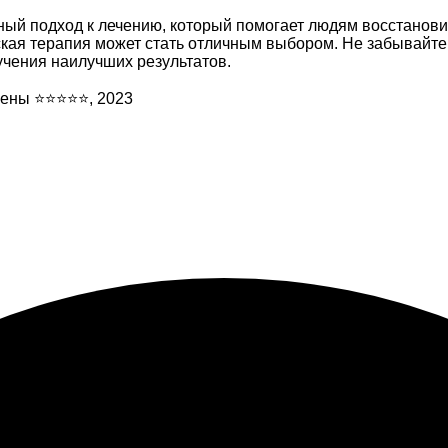
ый подход к лечению, который помогает людям восстановит
ская терапия может стать отличным выбором. Не забывайт
чения наилучших результатов.
 цены ⭐⭐⭐⭐⭐, 2023