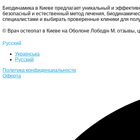
Биодинамика в Киеве предлагает уникальный и эффективн
безопасный и естественный метод лечения, биодинамиче
специалистами и выбирать проверенные клиники для полу
© Врач остеопат в Киеве на Оболоне Лободін М. отзывы,
Русский
Українська
Русский
Политика конфиденциальности
Оферта