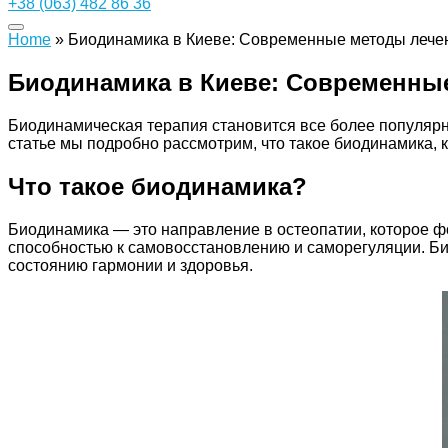
+38 (063) 482 86 36
Home
»
Биодинамика в Киеве: Современные методы лечен
Биодинамика в Киеве: Современны
Биодинамическая терапия становится все более популярн
статье мы подробно рассмотрим, что такое биодинамика, 
Что такое биодинамика?
Биодинамика — это направление в остеопатии, которое фо
способностью к самовосстановлению и саморегуляции. Би
состоянию гармонии и здоровья.