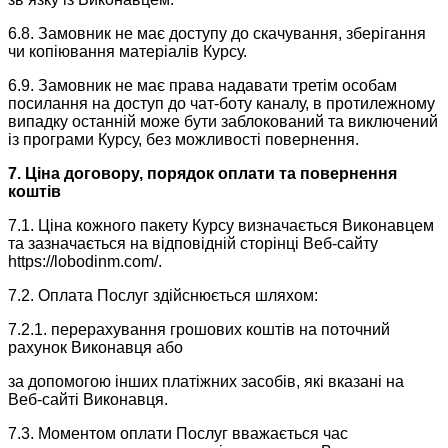
6.8. Замовник не має доступу до скачування, зберігання
чи копіювання матеріалів Курсу.
6.9. Замовник не має права надавати третім особам
посилання на доступ до чат-боту каналу, в протилежному
випадку останній може бути заблокований та виключений
із програми Курсу, без можливості повернення.
7. Ціна договору, порядок оплати та повернення
коштів
7.1. Ціна кожного пакету Курсу визначається Виконавцем
та зазначається на відповідній сторінці Веб-сайту
https://lobodinm.com/.
7.2. Оплата Послуг здійснюється шляхом:
7.2.1. перерахування грошових коштів на поточний
рахунок Виконавця або
за допомогою інших платіжних засобів, які вказані на
Веб-сайті Виконавця.
7.3. Моментом оплати Послуг вважається час