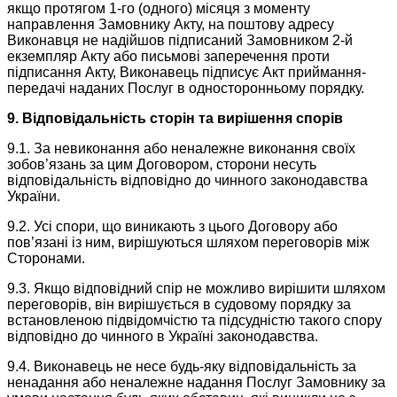
якщо протягом 1-го (одного) місяця з моменту
направлення Замовнику Акту, на поштову адресу
Виконавця не надійшов підписаний Замовником 2-й
екземпляр Акту або письмові заперечення проти
підписання Акту, Виконавець підписує Акт приймання-
передачі наданих Послуг в односторонньому порядку.
9. Відповідальність сторін та вирішення спорів
9.1. За невиконання або неналежне виконання своїх
зобов’язань за цим Договором, сторони несуть
відповідальність відповідно до чинного законодавства
України.
9.2. Усі спори, що виникають з цього Договору або
пов’язані із ним, вирішуються шляхом переговорів між
Сторонами.
9.3. Якщо відповідний спір не можливо вирішити шляхом
переговорів, він вирішується в судовому порядку за
встановленою підвідомчістю та підсудністю такого спору
відповідно до чинного в Україні законодавства.
9.4. Виконавець не несе будь-яку відповідальність за
ненадання або неналежне надання Послуг Замовнику за