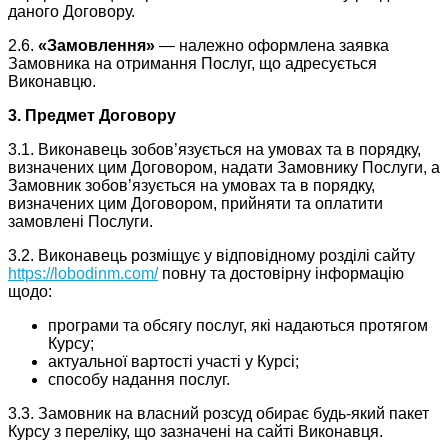
даного Договору.
2.6.
«Замовлення»
— належно оформлена заявка
Замовника на отримання Послуг, що адресується
Виконавцю.
3. Предмет Договору
3.1. Виконавець зобов’язується на умовах та в порядку,
визначених цим Договором, надати Замовнику Послуги, а
Замовник зобов’язується на умовах та в порядку,
визначених цим Договором, прийняти та оплатити
замовлені Послуги.
3.2. Виконавець розміщує у відповідному розділі сайту
https://lobodinm.com/
повну та достовірну інформацію
щодо:
програми та обсягу послуг, які надаються протягом
Курсу;
актуальної вартості участі у Курсі;
способу надання послуг.
3.3. Замовник на власний розсуд обирає будь-який пакет
Курсу з переліку, що зазначені на сайті Виконавця.