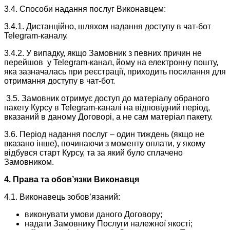
3.4. Способи надання послуг Виконавцем:
3.4.1. Дистанційно, шляхом надання доступу в чат-бот
Telegram-каналу.
3.4.2. У випадку, якщо Замовник з певних причин не
перейшов у Telegram-канал, йому на електронну пошту,
яка зазначалась при реєстрації, приходить посилання для
отримання доступу в чат-бот.
3.5. Замовник отримує доступ до матеріалу обраного
пакету Курсу в Telegram-каналі на відповідний період,
вказаний в даному Договорі, а не сам матеріал пакету.
3.6. Період надання послуг – один тиждень (якщо не
вказано інше), починаючи з моменту оплати, у якому
відбувся старт Курсу, та за який було сплачено
Замовником.
4. Права та обов’язки Виконавця
4.1. Виконавець зобов’язаний:
виконувати умови даного Договору;
надати Замовнику Послуги належної якості;