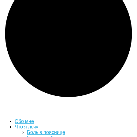
Обо мне
Что я лечу
Боль в пояснице