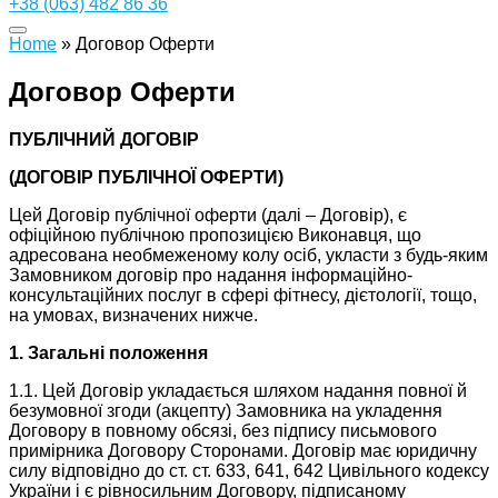
+38 (063) 482 86 36
Home
»
Договор Оферти
Договор Оферти
ПУБЛІЧНИЙ ДОГОВІР
(ДОГОВІР ПУБЛІЧНОЇ ОФЕРТИ)
Цей Договір публічної оферти (далі – Договір), є
офіційною публічною пропозицією Виконавця, що
адресована необмеженому колу осіб, укласти з будь-яким
Замовником договір про надання інформаційно-
консультаційних послуг в сфері фітнесу, дієтології, тощо,
на умовах, визначених нижче.
1. Загальні положення
1.1. Цей Договір укладається шляхом надання повної й
безумовної згоди (акцепту) Замовника на укладення
Договору в повному обсязі, без підпису письмового
примірника Договору Сторонами. Договір має юридичну
силу відповідно до ст. ст. 633, 641, 642 Цивільного кодексу
України і є рівносильним Договору, підписаному