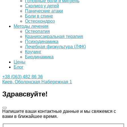
Головные боли и мигрень
Сколиоз у детей
Панические атаки
Боли в спине
Остеохондроз
Методы лечения
Остеопатия
Краниосакральная терапия
Психодинамика
Лечебная физкультура (ЛФК)
Коучинг
Биодинамика
Цены
Блог
+38 (063) 482 86 36
Киев, Оболонская Набережная 1
Здравсвуйте!
Напишите ваши контактные данные и мы свяжемся с
вами в ближайшее время.