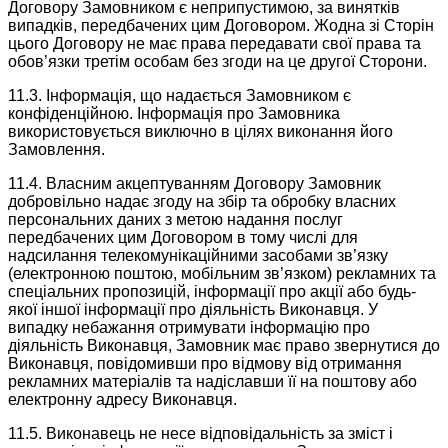
Договору Замовником є неприпустимою, за винятків
випадків, передбачених цим Договором. Жодна зі Сторін
цього Договору не має права передавати свої права та
обов’язки третім особам без згоди на це другої Сторони.
11.3. Інформація, що надається Замовником є
конфіденційною. Інформація про Замовника
використовується виключно в цілях виконання його
Замовлення.
11.4. Власним акцептуванням Договору Замовник
добровільно надає згоду на збір та обробку власних
персональних даних з метою надання послуг
передбачених цим Договором в тому числі для
надсилання телекомунікаційними засобами зв’язку
(електронною поштою, мобільним зв’язком) рекламних та
спеціальних пропозицій, інформації про акції або будь-
якої іншої інформації про діяльність Виконавця. У
випадку небажання отримувати інформацію про
діяльність Виконавця, Замовник має право звернутися до
Виконавця, повідомивши про відмову від отримання
рекламних матеріалів та надіславши її на поштову або
електронну адресу Виконавця.
11.5. Виконавець не несе відповідальність за зміст і