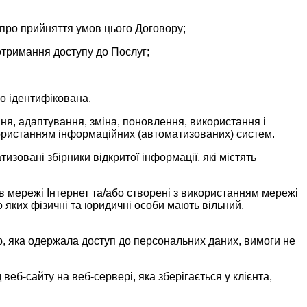
 про прийняття умов цього Договору;
 отримання доступу до Послуг;
но ідентифікована.
ання, адаптування, зміна, поновлення, використання і
користанням інформаційних (автоматизованих) систем.
тизовані збірники відкритої інформації, які містять
в мережі Інтернет та/або створені з використанням мережі
о яких фізичні та юридичні особи мають вільний,
, яка одержала доступ до персональних даних, вимоги не
еб-сайту на веб-сервері, яка зберігається у клієнта,