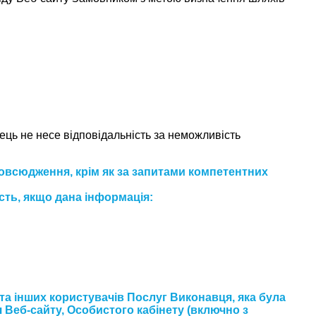
ць не несе відповідальність за неможливість
повсюдження, крім як за запитами компетентних
сть, якщо дана інформація:
а інших користувачів Послуг Виконавця, яка була
Веб-сайту, Особистого кабінету (включно з