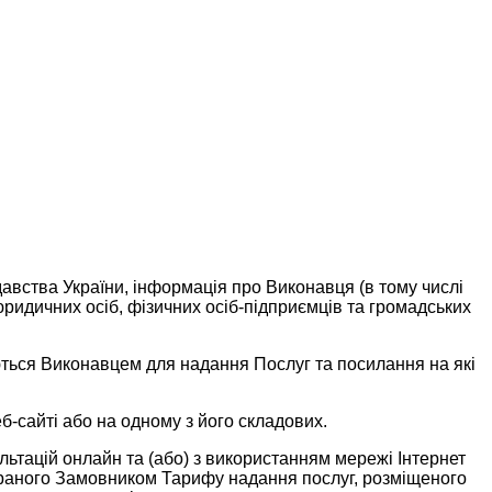
авства України, інформація про Виконавця (в тому числі
ридичних осіб, фізичних осіб-підприємців та громадських
вуються Виконавцем для надання Послуг та посилання на які
-сайті або на одному з його складових.
ультацій онлайн та (або) з використанням мережі Інтернет
 обраного Замовником Тарифу надання послуг, розміщеного