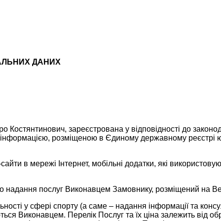
НАЛЬНИХ ДАНИХ
о Костянтинович, зареєстрована у відповідності до законод
ю інформацією, розміщеною в Єдиному державному реєстрі ю
б-сайти в мережі Інтернет, мобільні додатки, які використо
ро надання послуг Виконавцем Замовнику, розміщений на Веб
ьності у сфері спорту (а саме – надання інформації та конс
аються Виконавцем. Перелік Послуг та їх ціна залежить від