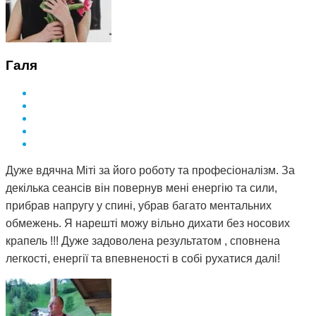
Галя
Дуже вдячна Міті за його роботу та професіоналізм. За
декілька сеансів він повернув мені енергію та сили,
прибрав напругу у спині, убрав багато ментальних
обмежень. Я нарешті можу вільно дихати без носових
крапель !!! Дуже задоволена результатом , сповнена
легкості, енергії та впевненості в собі рухатися далі!