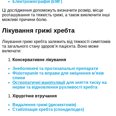
Електроміографія (ЕМГ)
Ці дослідження допоможуть визначити розмір, місце
розташування та тяжкість грижі, а також виключити інші
можливі причини болю.
Лікування грижі хребта
Лікування грижі хребта залежить від тяжкості симптомів
та загального стану здоров’я пацієнта. Воно може
включати:
Консервативне лікування
Знеболюючі та протизапальні препарати
Фізіотерапія та вправи для зміцнення м’язів
спини
Остеопатичні маніпуляції
для зняття тиску на
нерви та відновлення рухливості хребта
Хірургічне втручання
Видалення грижі (дискектомія)
Стабілізація хребта (спондилодез)