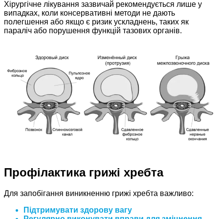
Хірургічне лікування зазвичай рекомендується лише у
випадках, коли консервативні методи не дають
полегшення або якщо є ризик ускладнень, таких як
параліч або порушення функцій тазових органів.
Профілактика грижі хребта
Для запобігання виникненню грижі хребта важливо:
Підтримувати здорову вагу
Регулярно виконувати
вправи для зміцнення