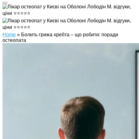
Home
»
Болить грижа хребта – що робити: поради
остеопата