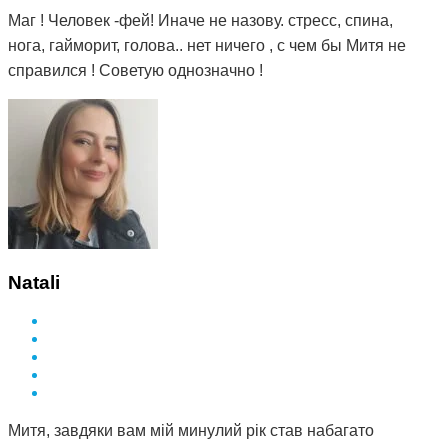
Маг ! Человек -фей! Иначе не назову. стресс, спина,
нога, гайморит, голова.. нет ничего , с чем бы Митя не
справился ! Советую однозначно !
Natali
Митя, завдяки вам мій минулий рік став набагато