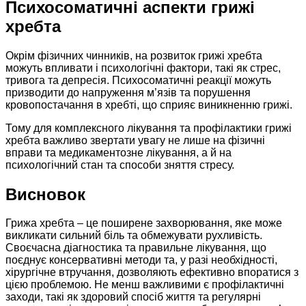
Психосоматичні аспекти грижі
хребта
Окрім фізичних чинників, на розвиток грижі хребта
можуть впливати і психологічні фактори, такі як стрес,
тривога та депресія. Психосоматичні реакції можуть
призводити до напруження м’язів та порушення
кровопостачання в хребті, що сприяє виникненню грижі.
Тому для комплексного лікування та профілактики грижі
хребта важливо звертати увагу не лише на фізичні
вправи та медикаментозне лікування, а й на
психологічний стан та способи зняття стресу.
Висновок
Грижа хребта – це поширене захворювання, яке може
викликати сильний біль та обмежувати рухливість.
Своєчасна діагностика та правильне лікування, що
поєднує консервативні методи та, у разі необхідності,
хірургічне втручання, дозволяють ефективно впоратися з
цією проблемою. Не менш важливими є профілактичні
заходи, такі як здоровий спосіб життя та регулярні