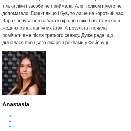
тільки ліки і засоби не приймала. Але, толком нічого не
допомагало. Ефект якщо і був, то лише на короткий час.
Зараз почуваюся набагато краще і вже багато місяців
жодних ознак панічних атак. А результат почала
помічати вже після третього сеансу. Дуже рада, що
дізналася про цього лікаря з реклами у Фейсбуці.
Anastasia