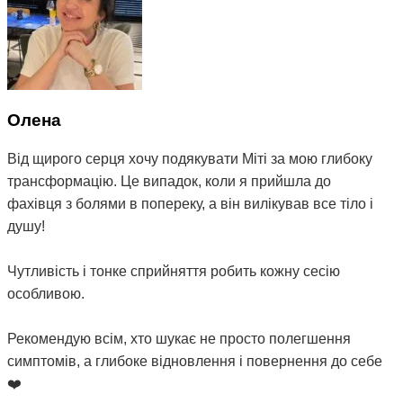
Олена
Від щирого серця хочу подякувати Міті за мою глибоку
трансформацію. Це випадок, коли я прийшла до
фахівця з болями в попереку, а він вилікував все тіло і
душу!
Чутливість і тонке сприйняття робить кожну сесію
особливою.
Рекомендую всім, хто шукає не просто полегшення
симптомів, а глибоке відновлення і повернення до себе
❤️