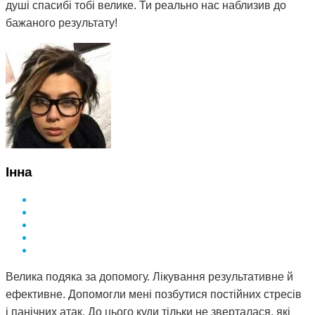
душі спасибі тобі велике. Ти реально нас наблизив до
бажаного результату!
Інна
Велика подяка за допомогу. Лікування результативне й
ефективне. Допомогли мені позбутися постійних стресів
і панічних атак. До цього куди тільки не зверталася, які