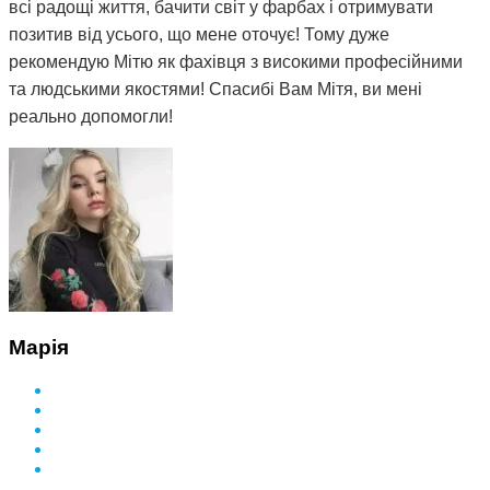
всі радощі життя, бачити світ у фарбах і отримувати
позитив від усього, що мене оточує! Тому дуже
рекомендую Мітю як фахівця з високими професійними
та людськими якостями! Спасибі Вам Мітя, ви мені
реально допомогли!
Марія