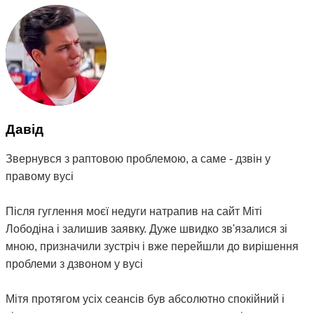
Давід
Звернувся з раптовою проблемою, а саме - дзвін у
правому вусі
Після гуглення моєї недуги натрапив на сайт Міті
Лободіна і залишив заявку. Дуже швидко зв'язалися зі
мною, призначили зустріч і вже перейшли до вирішення
проблеми з дзвоном у вусі
Мітя протягом усіх сеансів був абсолютно спокійний і