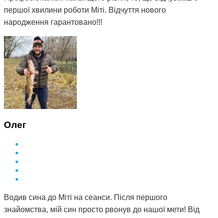
першої хвилини роботи Міті. Відчуття нового
народження гарантовано!!!
Олег
Водив сина до Міті на сеанси. Після першого
знайомства, мій син просто рвонув до нашої мети! Від