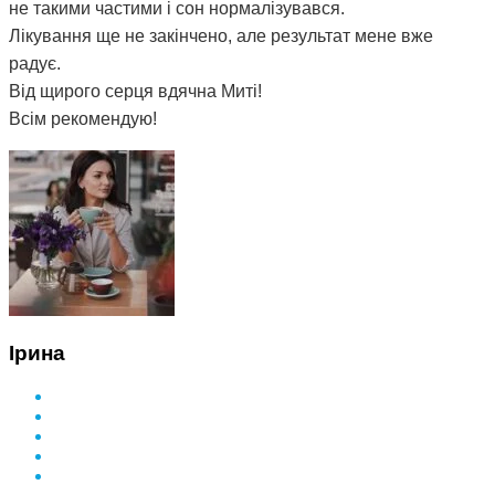
не такими частими і сон нормалізувався.
Лікування ще не закінчено, але результат мене вже
радує.
Від щирого серця вдячна Миті!
Всім рекомендую!
Ірина