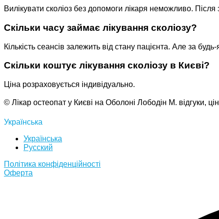
Вилікувати сколіоз без допомоги лікаря неможливо. Після
Скільки часу займає лікування сколіозу?
Кількість сеансів залежить від стану пацієнта. Але за буд
Скільки коштує лікування сколіозу в Києві?
Ціна розраховується індивідуально.
© Лікар остеопат у Києві на Оболоні Лободін М. відгуки, ц
Українська
Українська
Русский
Полiтика конфiденцiйностi
Оферта