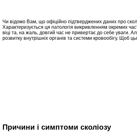
Чи відомо Вам, що офіційно підтверджених даних про сколіо
Характеризується ця патологія викривленням окремих част
віці та, на жаль, довгий час не привертає до себе уваги. 
розвитку внутрішніх органів та системи кровообігу. Щоб ц
Причини і симптоми сколіозу