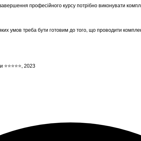
 завершення професійного курсу потрібно виконувати компл
ь-яких умов треба бути готовим до того, що проводити компл
іни ⭐⭐⭐⭐⭐, 2023