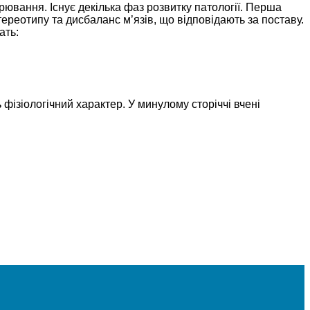
орювання. Існує декілька фаз розвитку патології. Перша
ереотипу та дисбаланс м’язів, що відповідають за поставу.
ать:
фізіологічний характер. У минулому сторіччі вчені