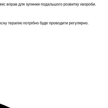
екс вправ для зупинки подальшого розвитку хвороби.
ексну терапію потрібно буде проводити регулярно.