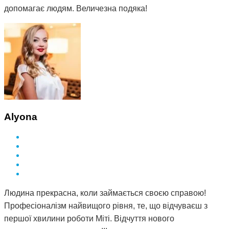
допомагає людям. Величезна подяка!
Alyona
Людина прекрасна, коли займається своєю справою!
Професіоналізм найвищого рівня, те, що відчуваєш з
першої хвилини роботи Міті. Відчуття нового