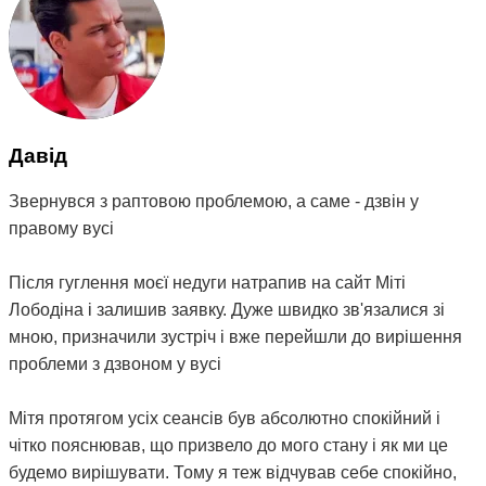
Давід
Звернувся з раптовою проблемою, а саме - дзвін у
правому вусі
Після гуглення моєї недуги натрапив на сайт Міті
Лободіна і залишив заявку. Дуже швидко зв'язалися зі
мною, призначили зустріч і вже перейшли до вирішення
проблеми з дзвоном у вусі
Мітя протягом усіх сеансів був абсолютно спокійний і
чітко пояснював, що призвело до мого стану і як ми це
будемо вирішувати. Тому я теж відчував себе спокійно,