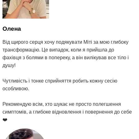
Олена
Від щирого серця хочу подякувати Міті за мою глибоку
трансформацію. Це випадок, коли я прийшла до
фахівця з болями в попереку, а він вилікував все тіло і
душу!
Чутливість і тонке сприйняття робить кожну сесію
особливою.
Рекомендую всім, хто шукає не просто полегшення
симптомів, а глибоке відновлення і повернення до себе
❤️