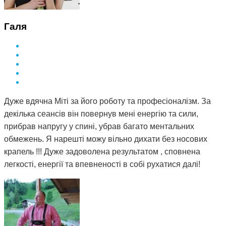
Галя
Дуже вдячна Міті за його роботу та професіоналізм. За
декілька сеансів він повернув мені енергію та сили,
прибрав напругу у спині, убрав багато ментальних
обмежень. Я нарешті можу вільно дихати без носових
крапель !!! Дуже задоволена результатом , сповнена
легкості, енергії та впевненості в собі рухатися далі!