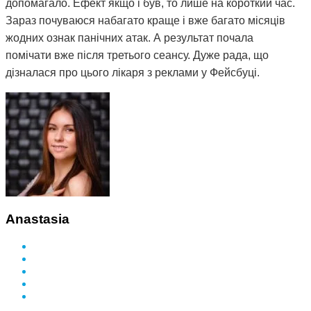
допомагало. Ефект якщо і був, то лише на короткий час.
Зараз почуваюся набагато краще і вже багато місяців
жодних ознак панічних атак. А результат почала
помічати вже після третього сеансу. Дуже рада, що
дізналася про цього лікаря з реклами у Фейсбуці.
Anastasia