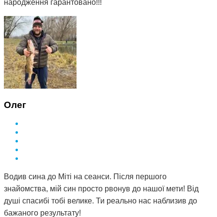
народження гарантовано!!!
Олег
Водив сина до Міті на сеанси. Після першого
знайомства, мій син просто рвонув до нашої мети! Від
душі спасибі тобі велике. Ти реально нас наблизив до
бажаного результату!