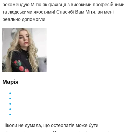
рекомендую Мітю як фахівця з високими професійними
та людськими якостями! Спасибі Вам Мітя, ви мені
реально допомогли!
Марія
Ніколи не думала, що остеопатія може бути