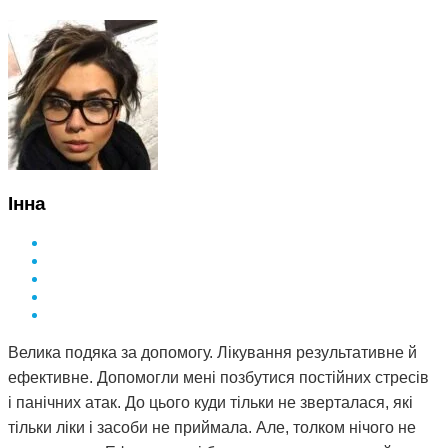
Інна
Велика подяка за допомогу. Лікування результативне й
ефективне. Допомогли мені позбутися постійних стресів
і панічних атак. До цього куди тільки не зверталася, які
тільки ліки і засоби не приймала. Але, толком нічого не