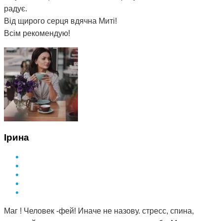
радує.
Від щирого серця вдячна Миті!
Всім рекомендую!
Ірина
Маг ! Человек -фей! Иначе не назову. стресс, спина,