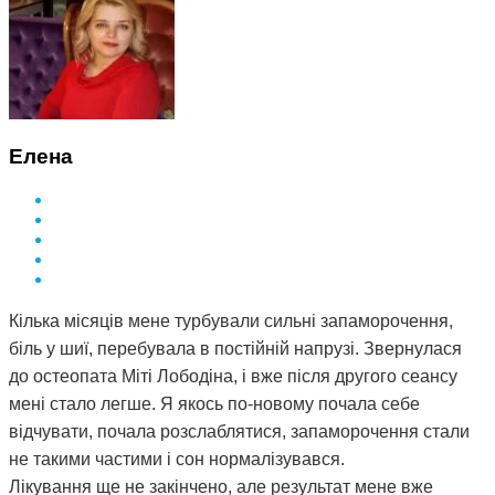
Елена
Кілька місяців мене турбували сильні запаморочення,
біль у шиї, перебувала в постійній напрузі. Звернулася
до остеопата Міті Лободіна, і вже після другого сеансу
мені стало легше. Я якось по-новому почала себе
відчувати, почала розслаблятися, запаморочення стали
не такими частими і сон нормалізувався.
Лікування ще не закінчено, але результат мене вже