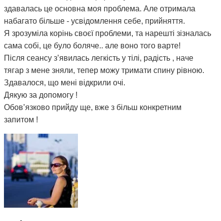
здавалась це основна моя проблема. Але отримала
набагато більше - усвідомлення себе, прийняття.
Я зрозуміла корінь своєї проблеми, та нарешті зізналась
сама собі, це було боляче.. але воно того варте!
Після сеансу з’явилась легкість у тілі, радість , наче
тягар з мене зняли, тепер можу тримати спину рівною.
Здавалося, що мені відкрили очі.
Дякую за допомогу !
Обов’язково прийду ще, вже з більш конкретним
запитом !