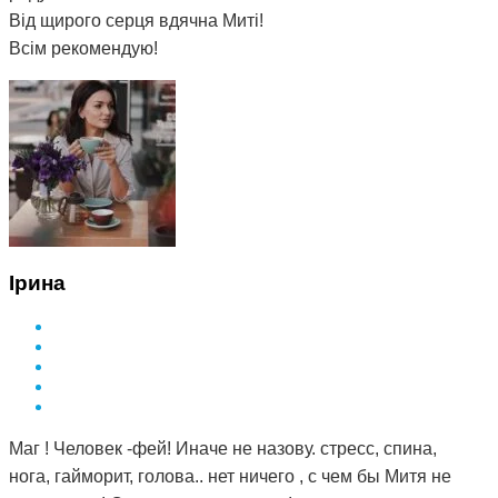
Від щирого серця вдячна Миті!
Всім рекомендую!
Ірина
Маг ! Человек -фей! Иначе не назову. стресс, спина,
нога, гайморит, голова.. нет ничего , с чем бы Митя не