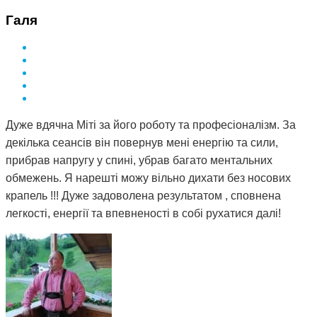
Галя
Дуже вдячна Міті за його роботу та професіоналізм. За
декілька сеансів він повернув мені енергію та сили,
прибрав напругу у спині, убрав багато ментальних
обмежень. Я нарешті можу вільно дихати без носових
крапель !!! Дуже задоволена результатом , сповнена
легкості, енергії та впевненості в собі рухатися далі!