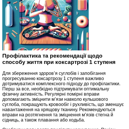
Профілактика та рекомендації щодо
способу життя при коксартрозі 1 ступеня
Для збереження здоров’я суглобів і запобігання
прогресуванню коксартрозу 1 ступеня важливо
дотримуватися комплексного підходу до профілактики.
Перш за все, необхідно підтримувати оптимальну
фізичну активність. Регулярні помірні вправи
допомагають зміцнити м’язи навколо кульшового
суглоба, покращують кровообіг і рухливість, що зменшує
навантаження на хрящову тканину. Рекомендуються
вправи на розтягнення та зміцнення м’язів стегна й
сідниць, а також плавання або ходьба.