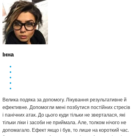
Інна
Велика подяка за допомогу. Лікування результативне й
ефективне. Допомогли мені позбутися постійних стресів
і панічних атак. До цього куди тільки не зверталася, які
тільки ліки і засоби не приймала. Але, толком нічого не
допомагало. Ефект якщо і був, то лише на короткий час.