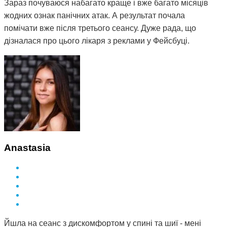
Зараз почуваюся набагато краще і вже багато місяців
жодних ознак панічних атак. А результат почала
помічати вже після третього сеансу. Дуже рада, що
дізналася про цього лікаря з реклами у Фейсбуці.
Anastasia
Йшла на сеанс з дискомфортом у спині та шиї - мені