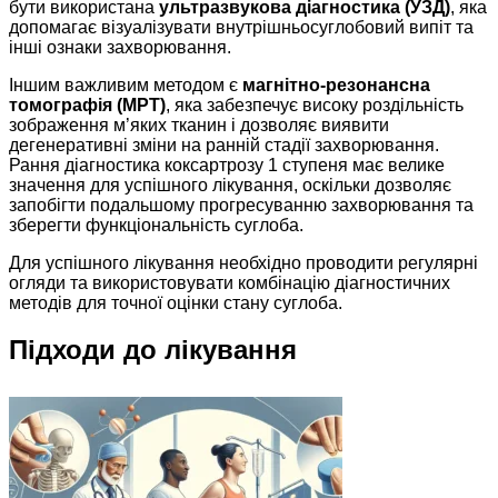
бути використана
ультразвукова діагностика (УЗД)
, яка
допомагає візуалізувати внутрішньосуглобовий випіт та
інші ознаки захворювання.
Іншим важливим методом є
магнітно-резонансна
томографія (МРТ)
, яка забезпечує високу роздільність
зображення м’яких тканин і дозволяє виявити
дегенеративні зміни на ранній стадії захворювання.
Рання діагностика коксартрозу 1 ступеня має велике
значення для успішного лікування, оскільки дозволяє
запобігти подальшому прогресуванню захворювання та
зберегти функціональність суглоба.
Для успішного лікування необхідно проводити регулярні
огляди та використовувати комбінацію діагностичних
методів для точної оцінки стану суглоба.
Підходи до лікування