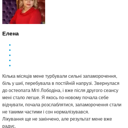
Елена
Кілька місяців мене турбували сильні запаморочення,
біль у шиї, перебувала в постійній напрузі. Звернулася
до остеопата Міті Лободіна, і вже після другого сеансу
мені стало легше. Я якось по-новому почала себе
відчувати, почала розслаблятися, запаморочення стали
не такими частими і сон нормалізувався.
Лікування ще не закінчено, але результат мене вже
радує.