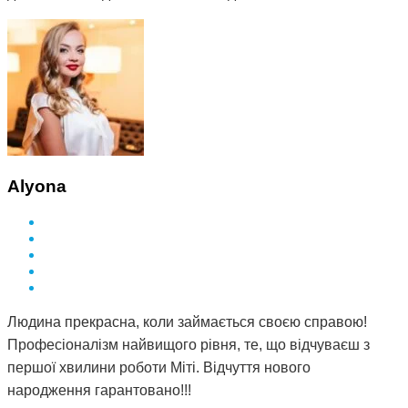
Alyona
Людина прекрасна, коли займається своєю справою!
Професіоналізм найвищого рівня, те, що відчуваєш з
першої хвилини роботи Міті. Відчуття нового
народження гарантовано!!!