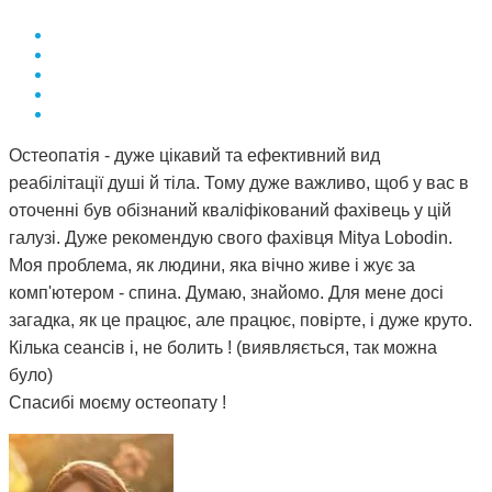
Остеопатія - дуже цікавий та ефективний вид
реабілітації душі й тіла. Тому дуже важливо, щоб у вас в
оточенні був обізнаний кваліфікований фахівець у цій
галузі. Дуже рекомендую свого фахівця Mitya Lobodin.
Моя проблема, як людини, яка вічно живе і жує за
комп'ютером - спина. Думаю, знайомо. Для мене досі
загадка, як це працює, але працює, повірте, і дуже круто.
Кілька сеансів і, не болить ! (виявляється, так можна
було)
Спасибі моєму остеопату !