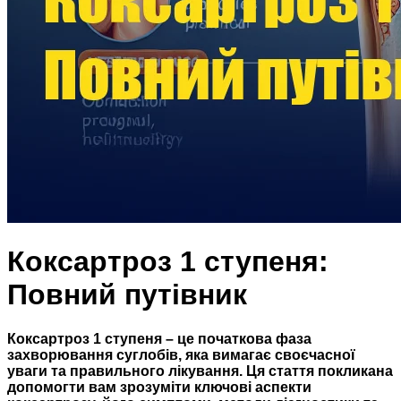
Коксартроз 1 ступеня:
Повний путівник
Коксартроз 1 ступеня – це початкова фаза
захворювання суглобів, яка вимагає своєчасної
уваги та правильного лікування. Ця стаття покликана
допомогти вам зрозуміти ключові аспекти