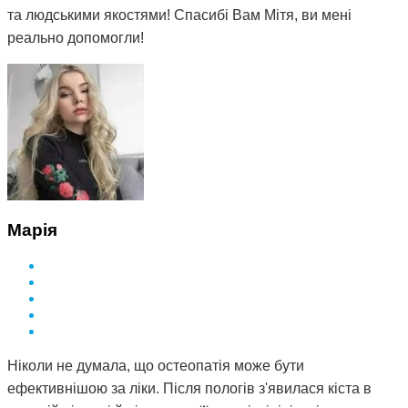
та людськими якостями! Спасибі Вам Мітя, ви мені
реально допомогли!
Марія
Ніколи не думала, що остеопатія може бути
ефективнішою за ліки. Після пологів з'явилася кіста в