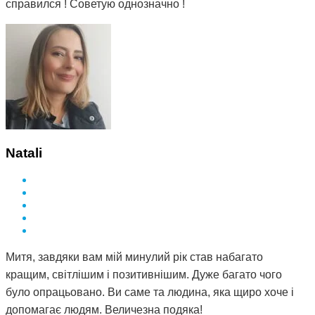
справился ! Советую однозначно !
Natali
Митя, завдяки вам мій минулий рік став набагато
кращим, світлішим і позитивнішим. Дуже багато чого
було опрацьовано. Ви саме та людина, яка щиро хоче і
допомагає людям. Величезна подяка!