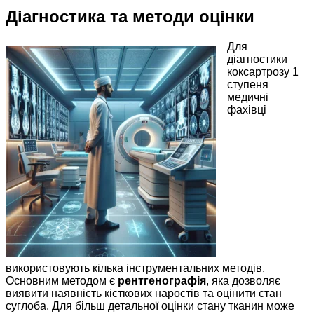
Діагностика та методи оцінки
Для
діагностики
коксартрозу 1
ступеня
медичні
фахівці
використовують кілька інструментальних методів.
Основним методом є
рентгенографія
, яка дозволяє
виявити наявність кісткових наростів та оцінити стан
суглоба. Для більш детальної оцінки стану тканин може