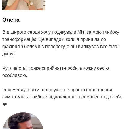
Олена
Від щирого серця хочу подякувати Міті за мою глибоку
трансформацію. Це випадок, коли я прийшла до
фахівця з болями в попереку, а він вилікував все тіло і
душу!
Чутливість і тонке сприйняття робить кожну сесію
особливою.
Рекомендую всім, хто шукає не просто полегшення
симптомів, а глибоке відновлення і повернення до себе
❤️