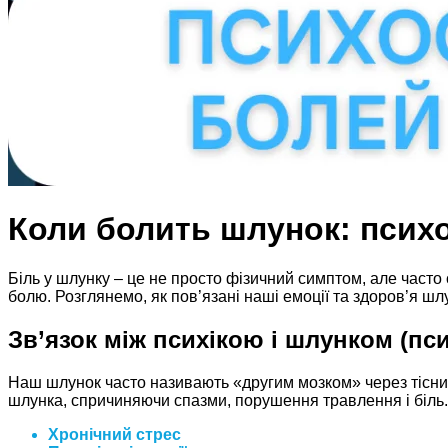
Коли болить шлунок: психо
Біль у шлунку – це не просто фізичний симптом, але часто
болю. Розглянемо, як пов’язані наші емоції та здоров’я ш
Зв’язок між психікою і шлунком (п
Наш шлунок часто називають «другим мозком» через тісний
шлунка, спричиняючи спазми, порушення травлення і біль.
Хронічний стрес