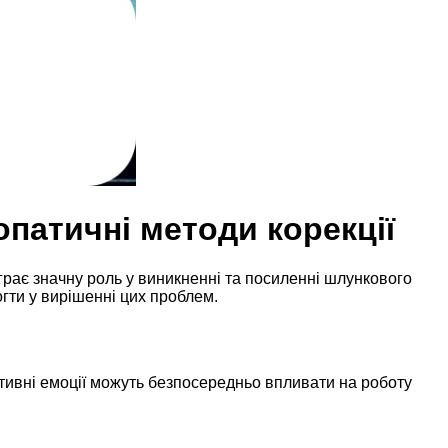
патичні методи корекції
грає значну роль у виникненні та посиленні шлункового
огти у вирішенні цих проблем.
ативні емоції можуть безпосередньо впливати на роботу