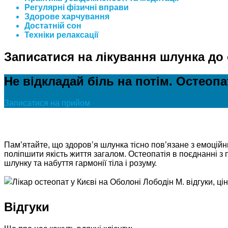
Регулярні фізичні вправи
Здорове харчування
Достатній сон
Техніки релаксації
Записатися на лікування шлунка до 
Не відкладай біль на потім. Остеоп
Записатися на прийом
Пам’ятайте, що здоров’я шлунка тісно пов’язане з емоцій
поліпшити якість життя загалом. Остеопатія в поєднанні 
шлунку та набуття гармонії тіла і розуму.
Відгуки