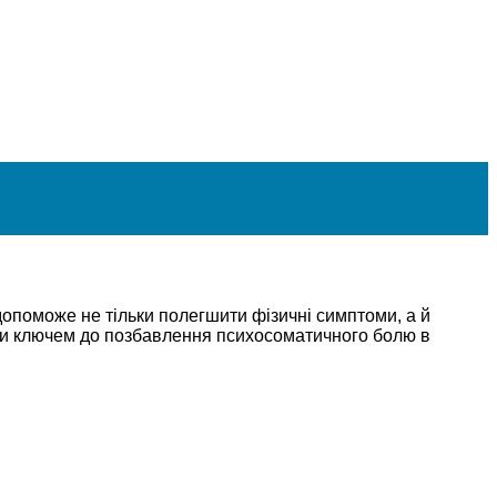
опоможе не тільки полегшити фізичні симптоми, а й
ати ключем до позбавлення психосоматичного болю в