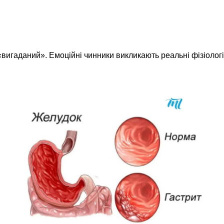
игаданий». Емоційні чинники викликають реальні фізіологічн