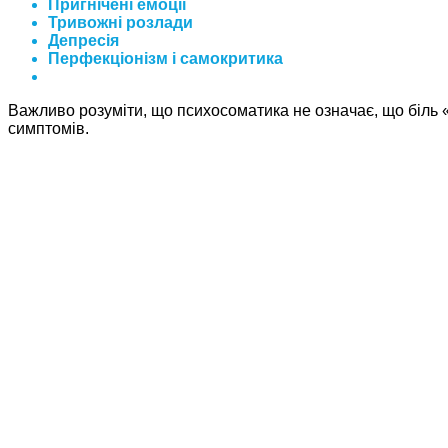
Пригнічені емоції
Тривожні розлади
Депресія
Перфекціонізм і самокритика
Важливо розуміти, що психосоматика не означає, що біль «в
симптомів.