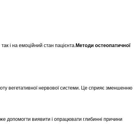
так і на емоційний стан пацієнта.
Методи остеопатичної
оботу вегетативної нервової системи. Це сприяє зменшенню
е допомогти виявити і опрацювати глибинні причини