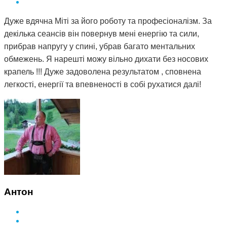
Дуже вдячна Міті за його роботу та професіоналізм. За
декілька сеансів він повернув мені енергію та сили,
прибрав напругу у спині, убрав багато ментальних
обмежень. Я нарешті можу вільно дихати без носових
крапель !!! Дуже задоволена результатом , сповнена
легкості, енергії та впевненості в собі рухатися далі!
Антон