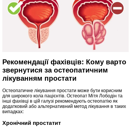
Рекомендації фахівців: Кому варто
звернутися за остеопатичним
лікуванням простати
Остеопатичне лікування простати може бути корисним
для широкого кола пацієнтів. Остеопат Мітя Лободін та
інші фахівці в цій галузі рекомендують остеопатію як
додатковий або альтернативний метод лікування в таких
випадках:
Хронічний простатит