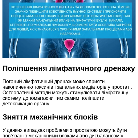
Поліпшення лімфатичного дренажу
Поганий лімфатичний дренаж може сприяти
накопиченню токсинів і запальних медіаторів у простаті.
Остеопатичні методи можуть стимулювати лімфатичну
систему, допомагаючи тим самим поліпшити
детоксикацію органу.
Зняття механічних блоків
У деяких випадках проблеми з простатою можуть бути
пов’язані з механічними блоками або дисбалансом у