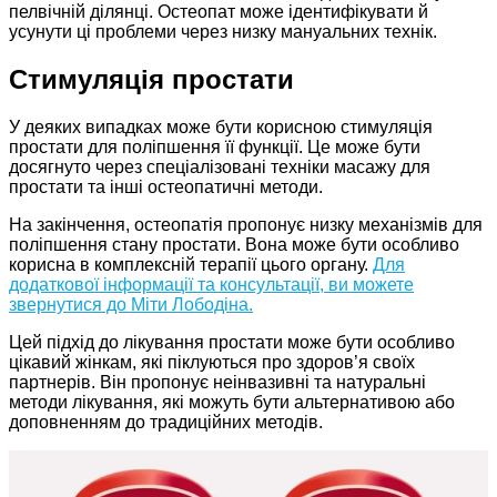
пелвічній ділянці. Остеопат може ідентифікувати й
усунути ці проблеми через низку мануальних технік.
Стимуляція простати
У деяких випадках може бути корисною стимуляція
простати для поліпшення її функції. Це може бути
досягнуто через спеціалізовані техніки масажу для
простати та інші остеопатичні методи.
На закінчення, остеопатія пропонує низку механізмів для
поліпшення стану простати. Вона може бути особливо
корисна в комплексній терапії цього органу.
Для
додаткової інформації та консультації, ви можете
звернутися до Міти Лободіна.
Цей підхід до лікування простати може бути особливо
цікавий жінкам, які піклуються про здоров’я своїх
партнерів. Він пропонує неінвазивні та натуральні
методи лікування, які можуть бути альтернативою або
доповненням до традиційних методів.