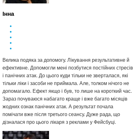
Інна
Велика подяка за допомогу. Лікування результативне й
ефективне. Допомогли мені позбутися постійних стресів
і панічних атак. До цього куди тільки не зверталася, які
тільки ліки і засоби не приймала. Але, толком нічого не
допомагало. Ефект якщо і був, то лише на короткий час.
Зараз почуваюся набагато краще і вже багато місяців
жодних ознак панічних атак. А результат почала
помічати вже після третього сеансу. Дуже рада, що
дізналася про цього лікаря з реклами у Фейсбуці.