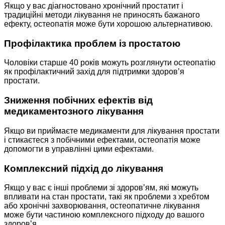
Якщо у вас діагностовано хронічний простатит і
традиційні методи лікування не приносять бажаного
ефекту, остеопатія може бути хорошою альтернативою.
Профілактика проблем із простатою
Чоловіки старше 40 років можуть розглянути остеопатію
як профілактичний захід для підтримки здоров’я
простати.
Зниження побічних ефектів від
медикаментозного лікування
Якщо ви приймаєте медикаменти для лікування простати
і стикаєтеся з побічними ефектами, остеопатія може
допомогти в управлінні цими ефектами.
Комплексний підхід до лікування
Якщо у вас є інші проблеми зі здоров’ям, які можуть
впливати на стан простати, такі як проблеми з хребтом
або хронічні захворювання, остеопатичне лікування
може бути частиною комплексного підходу до вашого
здоров’я.