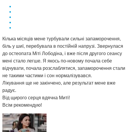
Кілька місяців мене турбували сильні запаморочення,
біль у шиї, перебувала в постійній напрузі. Звернулася
до остеопата Міті Лободіна, і вже після другого сеансу
мені стало легше. Я якось по-новому почала себе
відчувати, почала розслаблятися, запаморочення стали
не такими частими і сон нормалізувався.
Лікування ще не закінчено, але результат мене вже
радує.
Від щирого серця вдячна Миті!
Всім рекомендую!