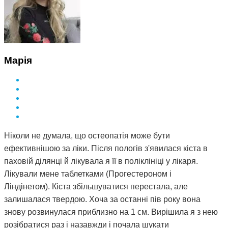
Марія
Ніколи не думала, що остеопатія може бути
ефективнішою за ліки. Після пологів з'явилася кіста в
паховій ділянці й лікувала я її в поліклініці у лікаря.
Лікували мене таблетками (Прогестероном і
Ліндінетом). Кіста збільшуватися перестала, але
залишалася твердою. Хоча за останні пів року вона
знову розвинулася приблизно на 1 см. Вирішила я з нею
розібратися раз і назавжди і почала шукати