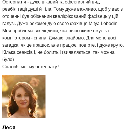
Остеопатія - дуже цікавий та ефективний вид
реабілітації душі й тіла. Тому дуже важливо, щоб у вас в
оточенні був обізнаний кваліфікований фахівець у цій
галузі. Дуже рекомендую свого фахівця Mitya Lobodin.
Моя проблема, як людини, яка вічно живе і жує за
комп'ютером - спина. Думаю, знайомо. Для мене досі
загадка, як це працює, але працює, повірте, і дуже круто.
Кілька сеансів і, не болить ! (виявляється, так можна
було)
Спасибі моєму остеопату !
Леся