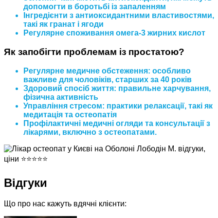
допомогти в боротьбі із запаленням
Інгредієнти з антиоксидантними властивостями,
такі як гранат і ягоди
Регулярне споживання омега-3 жирних кислот
Як запобігти проблемам із простатою?
Регулярне медичне обстеження: особливо
важливе для чоловіків, старших за 40 років
Здоровий спосіб життя: правильне харчування,
фізична активність
Управління стресом: практики релаксації, такі як
медитація та остеопатія
Профілактичні медичні огляди та консультації з
лікарями, включно з остеопатами.
Відгуки
Що про нас кажуть вдячні клієнти: