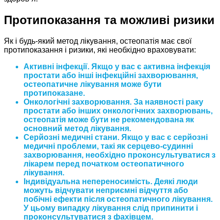
Протипоказання та можливі ризики
Як і будь-який метод лікування, остеопатія має свої
протипоказання і ризики, які необхідно враховувати:
Активні інфекції. Якщо у вас є активна інфекція
простати або інші інфекційні захворювання,
остеопатичне лікування може бути
протипоказане.
Онкологічні захворювання. За наявності раку
простати або інших онкологічних захворювань,
остеопатія може бути не рекомендована як
основний метод лікування.
Серйозні медичні стани. Якщо у вас є серйозні
медичні проблеми, такі як серцево-судинні
захворювання, необхідно проконсультуватися з
лікарем перед початком остеопатичного
лікування.
Індивідуальна непереносимість. Деякі люди
можуть відчувати неприємні відчуття або
побічні ефекти після остеопатичного лікування.
У цьому випадку лікування слід припинити і
проконсультуватися з фахівцем.