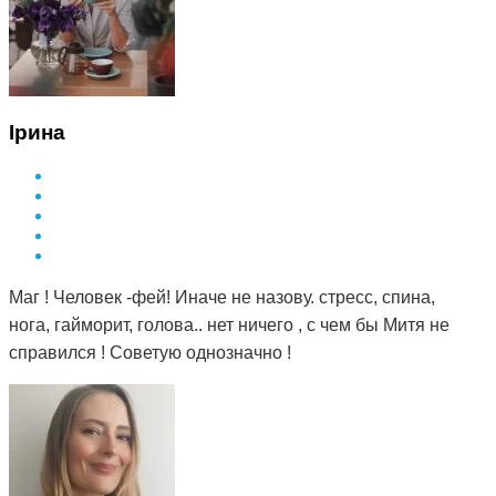
Ірина
Маг ! Человек -фей! Иначе не назову. стресс, спина,
нога, гайморит, голова.. нет ничего , с чем бы Митя не
справился ! Советую однозначно !