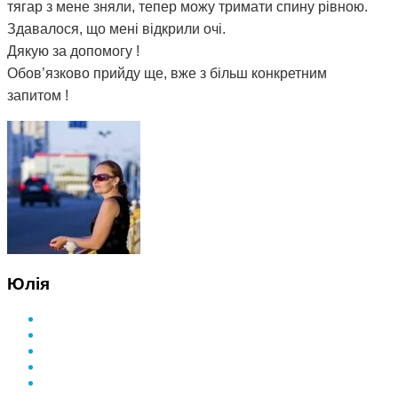
тягар з мене зняли, тепер можу тримати спину рівною.
Здавалося, що мені відкрили очі.
Дякую за допомогу !
Обов’язково прийду ще, вже з більш конкретним
запитом !
Юлія