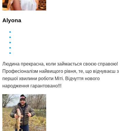
Alyona
Людина прекрасна, коли займається своєю справою!
Професіоналізм найвищого рівня, те, що відчуваєш з
першої хвилини роботи Міті. Відчуття нового
народження гарантовано!!!