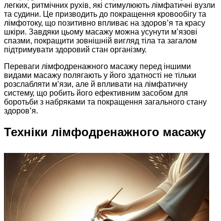
легких, ритмічних рухів, які стимулюють лімфатичні вузли
та судини. Це призводить до покращення кровообігу та
лімфотоку, що позитивно впливає на здоров’я та красу
шкіри. Завдяки цьому масажу можна усунути м’язові
спазми, покращити зовнішній вигляд тіла та загалом
підтримувати здоровий стан організму.
Переваги лімфодренажного масажу перед іншими
видами масажу полягають у його здатності не тільки
розслабляти м’язи, але й впливати на лімфатичну
систему, що робить його ефективним засобом для
боротьби з набряками та покращення загального стану
здоров’я.
Техніки лімфодренажного масажу