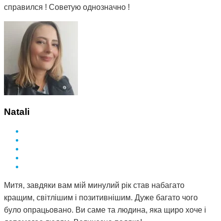
справился ! Советую однозначно !
Natali
Митя, завдяки вам мій минулий рік став набагато
кращим, світлішим і позитивнішим. Дуже багато чого
було опрацьовано. Ви саме та людина, яка щиро хоче і