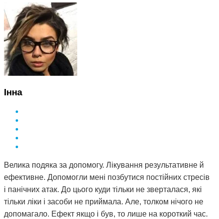
Інна
Велика подяка за допомогу. Лікування результативне й
ефективне. Допомогли мені позбутися постійних стресів
і панічних атак. До цього куди тільки не зверталася, які
тільки ліки і засоби не приймала. Але, толком нічого не
допомагало. Ефект якщо і був, то лише на короткий час.