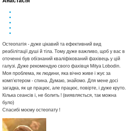
Анастасія
Остеопатія - дуже цікавий та ефективний вид
реабілітації душі й тіла. Тому дуже важливо, щоб у вас в
оточенні був обізнаний кваліфікований фахівець у цій
галузі. Дуже рекомендую свого фахівця Mitya Lobodin.
Моя проблема, як людини, яка вічно живе і жує за
комп'ютером - спина. Думаю, знайомо. Для мене досі
загадка, як це працює, але працює, повірте, і дуже круто.
Кілька сеансів і, не болить ! (виявляється, так можна
було)
Спасибі моєму остеопату !