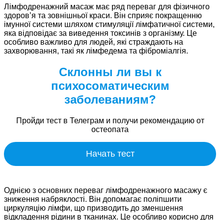
Лімфодренажний масаж має ряд переваг для фізичного
здоров’я та зовнішньої краси. Він сприяє покращенню
імунної системи шляхом стимуляції лімфатичної системи,
яка відповідає за виведення токсинів з організму. Це
особливо важливо для людей, які страждають на
захворювання, такі як лімфедема та фіброміалгія.
Склонны ли вы к
психосоматическим
заболеваниям?
Пройди тест в Телеграм и получи рекомендацию от
остеопата
Начать тест
Однією з основних переваг лімфодренажного масажу є
зниження набряклості. Він допомагає поліпшити
циркуляцію лімфи, що призводить до зменшення
відкладення рідини в тканинах. Це особливо корисно для