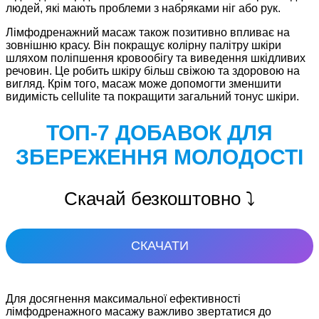
людей, які мають проблеми з набряками ніг або рук.
Лімфодренажний масаж також позитивно впливає на
зовнішню красу. Він покращує колірну палітру шкіри
шляхом поліпшення кровообігу та виведення шкідливих
речовин. Це робить шкіру більш свіжою та здоровою на
вигляд. Крім того, масаж може допомогти зменшити
видимість cellulite та покращити загальний тонус шкіри.
ТОП-7 ДОБАВОК ДЛЯ
ЗБЕРЕЖЕННЯ МОЛОДОСТІ
Скачай безкоштовно ⤵️
СКАЧАТИ
Для досягнення максимальної ефективності
лімфодренажного масажу важливо звертатися до