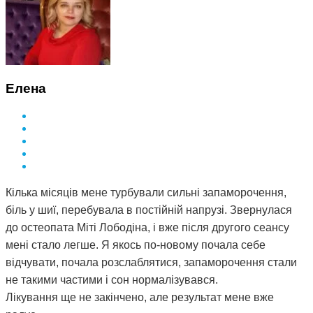
Елена
Кілька місяців мене турбували сильні запаморочення,
біль у шиї, перебувала в постійній напрузі. Звернулася
до остеопата Міті Лободіна, і вже після другого сеансу
мені стало легше. Я якось по-новому почала себе
відчувати, почала розслаблятися, запаморочення стали
не такими частими і сон нормалізувався.
Лікування ще не закінчено, але результат мене вже