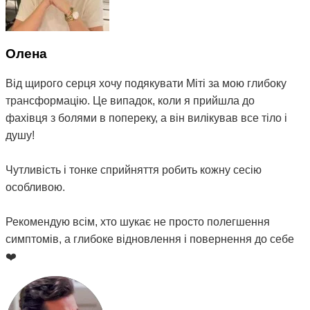
Олена
Від щирого серця хочу подякувати Міті за мою глибоку
трансформацію. Це випадок, коли я прийшла до
фахівця з болями в попереку, а він вилікував все тіло і
душу!
Чутливість і тонке сприйняття робить кожну сесію
особливою.
Рекомендую всім, хто шукає не просто полегшення
симптомів, а глибоке відновлення і повернення до себе
❤️