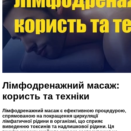
Лімфодренажний масаж:
користь та техніки
Лімфодренажний масаж є ефективною процедурою,
спрямованою на покращення циркуляції
лімфатичної рідини в організмі, що сприяє
виведенню токсинів та надлишкової рідини. Ця