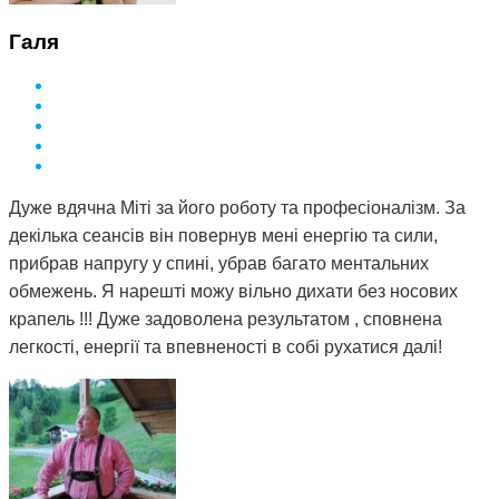
Галя
Дуже вдячна Міті за його роботу та професіоналізм. За
декілька сеансів він повернув мені енергію та сили,
прибрав напругу у спині, убрав багато ментальних
обмежень. Я нарешті можу вільно дихати без носових
крапель !!! Дуже задоволена результатом , сповнена
легкості, енергії та впевненості в собі рухатися далі!