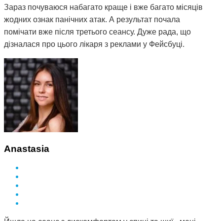
Зараз почуваюся набагато краще і вже багато місяців
жодних ознак панічних атак. А результат почала
помічати вже після третього сеансу. Дуже рада, що
дізналася про цього лікаря з реклами у Фейсбуці.
Anastasia