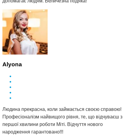
допомагає людям. Величезна подяка!
Alyona
Людина прекрасна, коли займається своєю справою!
Професіоналізм найвищого рівня, те, що відчуваєш з
першої хвилини роботи Міті. Відчуття нового
народження гарантовано!!!