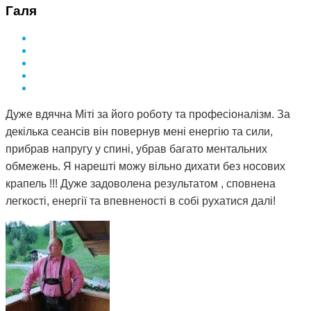
Галя
Дуже вдячна Міті за його роботу та професіоналізм. За
декілька сеансів він повернув мені енергію та сили,
прибрав напругу у спині, убрав багато ментальних
обмежень. Я нарешті можу вільно дихати без носових
крапель !!! Дуже задоволена результатом , сповнена
легкості, енергії та впевненості в собі рухатися далі!