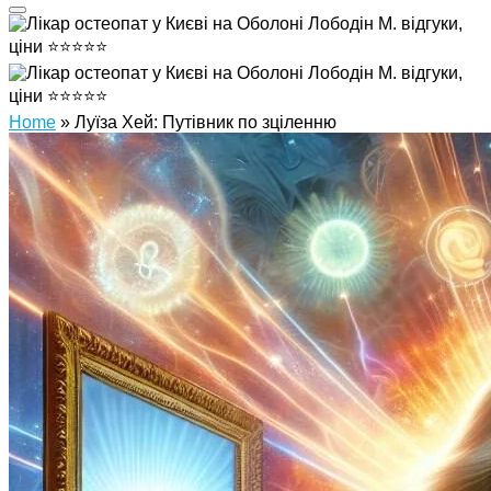
Home
»
Луїза Хей: Путівник по зціленню