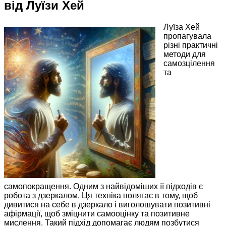
від Луїзи Хей
Луїза Хей
пропагувала
різні практичні
методи для
самозцілення
та
самопокращення. Одним з найвідоміших її підходів є
робота з дзеркалом. Ця техніка полягає в тому, щоб
дивитися на себе в дзеркало і виголошувати позитивні
афірмації, щоб зміцнити самооцінку та позитивне
мислення. Такий підхід допомагає людям позбутися