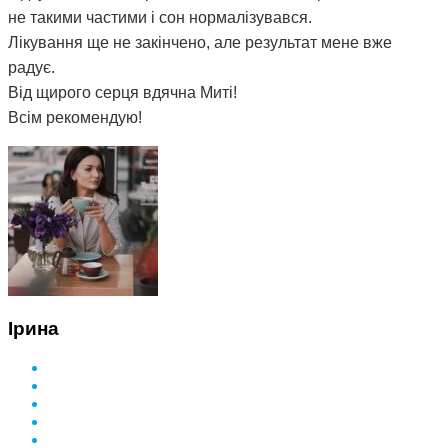
не такими частими і сон нормалізувався.
Лікування ще не закінчено, але результат мене вже
радує.
Від щирого серця вдячна Миті!
Всім рекомендую!
Ірина