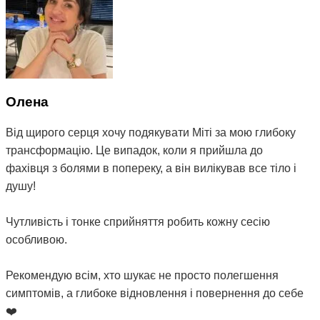
Олена
Від щирого серця хочу подякувати Міті за мою глибоку
трансформацію. Це випадок, коли я прийшла до
фахівця з болями в попереку, а він вилікував все тіло і
душу!
Чутливість і тонке сприйняття робить кожну сесію
особливою.
Рекомендую всім, хто шукає не просто полегшення
симптомів, а глибоке відновлення і повернення до себе
❤️