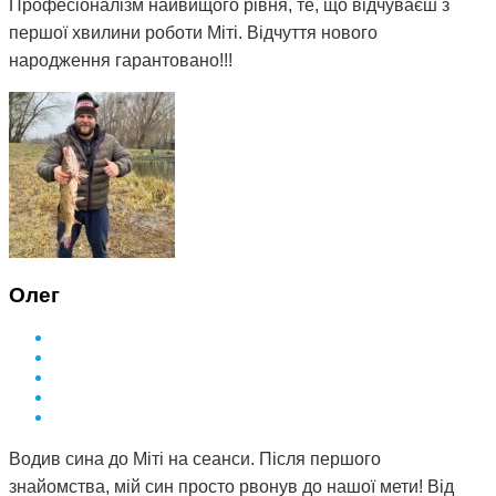
Професіоналізм найвищого рівня, те, що відчуваєш з
першої хвилини роботи Міті. Відчуття нового
народження гарантовано!!!
Олег
Водив сина до Міті на сеанси. Після першого
знайомства, мій син просто рвонув до нашої мети! Від