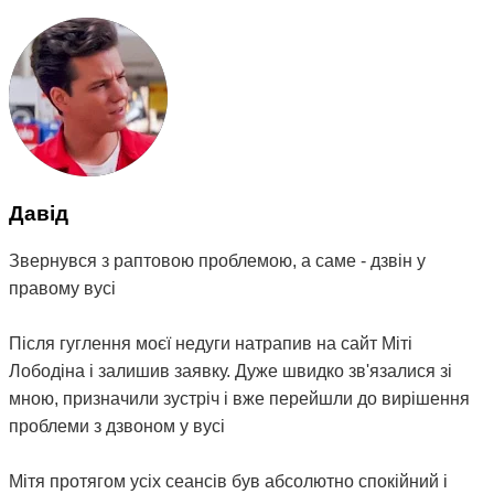
Давід
Звернувся з раптовою проблемою, а саме - дзвін у
правому вусі
Після гуглення моєї недуги натрапив на сайт Міті
Лободіна і залишив заявку. Дуже швидко зв'язалися зі
мною, призначили зустріч і вже перейшли до вирішення
проблеми з дзвоном у вусі
Мітя протягом усіх сеансів був абсолютно спокійний і