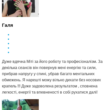
Галя
Дуже вдячна Міті за його роботу та професіоналізм. За
декілька сеансів він повернув мені енергію та сили,
прибрав напругу у спині, убрав багато ментальних
обмежень. Я нарешті можу вільно дихати без носових
крапель !!! Дуже задоволена результатом , сповнена
легкості, енергії та впевненості в собі рухатися далі!