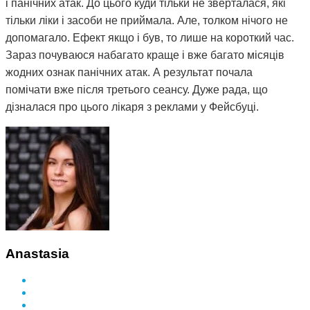
і панічних атак. До цього куди тільки не зверталася, які
тільки ліки і засоби не приймала. Але, толком нічого не
допомагало. Ефект якщо і був, то лише на короткий час.
Зараз почуваюся набагато краще і вже багато місяців
жодних ознак панічних атак. А результат почала
помічати вже після третього сеансу. Дуже рада, що
дізналася про цього лікаря з реклами у Фейсбуці.
Anastasia