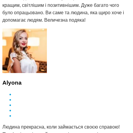
кращим, світлішим і позитивнішим. Дуже багато чого
було опрацьовано. Ви саме та людина, яка щиро хоче і
допомагає людям. Величезна подяка!
Alyona
Людина прекрасна, коли займається своєю справою!