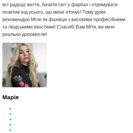
всі радощі життя, бачити світ у фарбах і отримувати
позитив від усього, що мене оточує! Тому дуже
рекомендую Мітю як фахівця з високими професійними
та людськими якостями! Спасибі Вам Мітя, ви мені
реально допомогли!
Марія