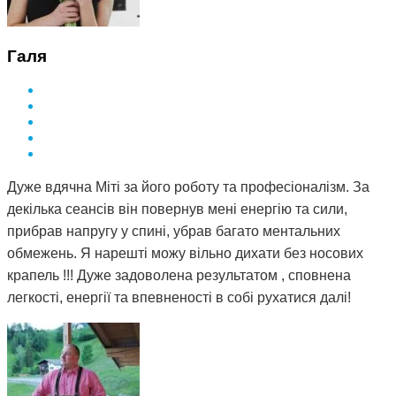
Галя
Дуже вдячна Міті за його роботу та професіоналізм. За
декілька сеансів він повернув мені енергію та сили,
прибрав напругу у спині, убрав багато ментальних
обмежень. Я нарешті можу вільно дихати без носових
крапель !!! Дуже задоволена результатом , сповнена
легкості, енергії та впевненості в собі рухатися далі!