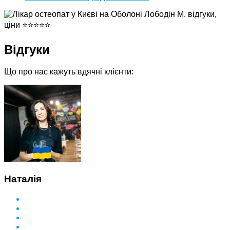
Відгуки
Що про нас кажуть вдячні клієнти:
Наталія