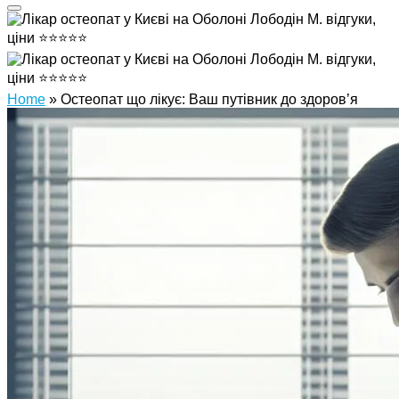
Home
»
Остеопат що лікує: Ваш путівник до здоров’я