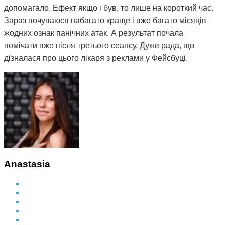
допомагало. Ефект якщо і був, то лише на короткий час.
Зараз почуваюся набагато краще і вже багато місяців
жодних ознак панічних атак. А результат почала
помічати вже після третього сеансу. Дуже рада, що
дізналася про цього лікаря з реклами у Фейсбуці.
Anastasia