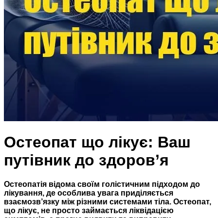
Остеопат що лікує: Ваш
путівник до здоров’я
Остеопатія відома своїм голістичним підходом до
лікування, де особлива увага приділяється
взаємозв’язку між різними системами тіла. Остеопат,
що лікує, не просто займається ліквідацією