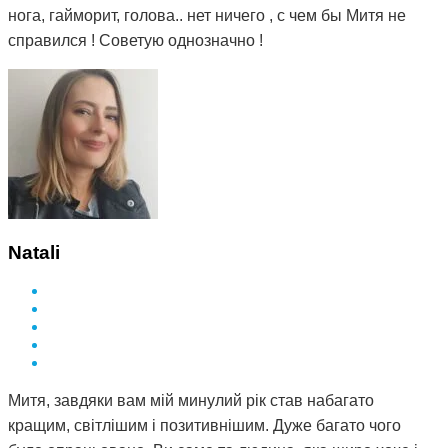
нога, гайморит, голова.. нет ничего , с чем бы Митя не
справился ! Советую однозначно !
Natali
Митя, завдяки вам мій минулий рік став набагато
кращим, світлішим і позитивнішим. Дуже багато чого