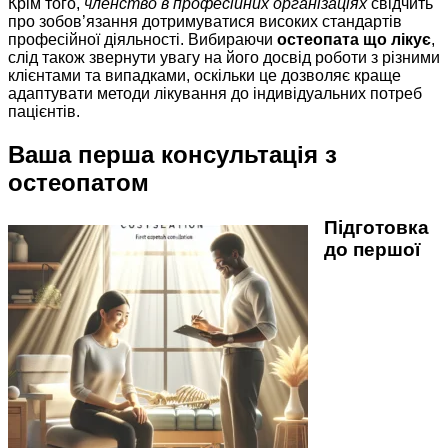
Крім того,
членство в професійних організаціях
свідчить
про зобов’язання дотримуватися високих стандартів
професійної діяльності. Вибираючи
остеопата що лікує
,
слід також звернути увагу на його досвід роботи з різними
клієнтами та випадками, оскільки це дозволяє краще
адаптувати методи лікування до індивідуальних потреб
пацієнтів.
Ваша перша консультація з
остеопатом
Підготовка
до першої