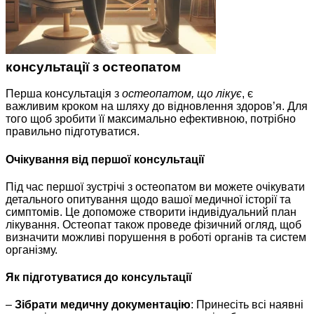
консультації з остеопатом
Перша консультація з
остеопатом, що лікує
, є
важливим кроком на шляху до відновлення здоров’я. Для
того щоб зробити її максимально ефективною, потрібно
правильно підготуватися.
Очікування від першої консультації
Під час першої зустрічі з остеопатом ви можете очікувати
детального опитування щодо вашої медичної історії та
симптомів. Це допоможе створити індивідуальний план
лікування. Остеопат також проведе фізичний огляд, щоб
визначити можливі порушення в роботі органів та систем
організму.
Як підготуватися до консультації
–
Зібрати медичну документацію
: Принесіть всі наявні