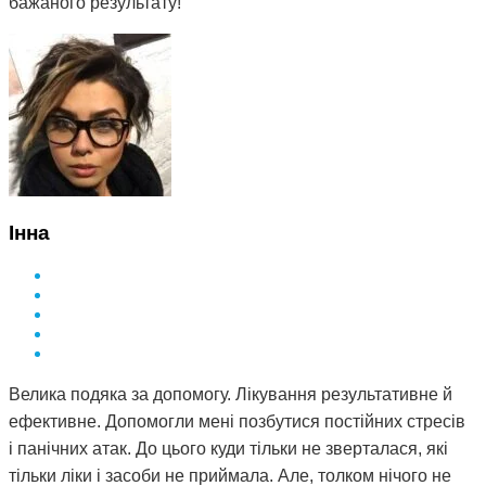
бажаного результату!
Інна
Велика подяка за допомогу. Лікування результативне й
ефективне. Допомогли мені позбутися постійних стресів
і панічних атак. До цього куди тільки не зверталася, які
тільки ліки і засоби не приймала. Але, толком нічого не