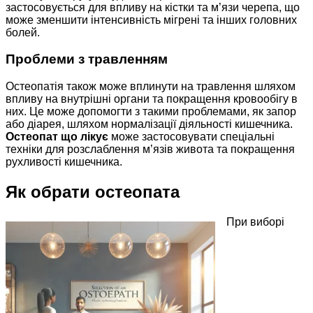
застосовується для впливу на кістки та м’язи черепа, що
може зменшити інтенсивність мігрені та інших головних
болей.
Проблеми з травленням
Остеопатія також може вплинути на травлення шляхом
впливу на внутрішні органи та покращення кровообігу в
них. Це може допомогти з такими проблемами, як запор
або діарея, шляхом нормалізації діяльності кишечника.
Остеопат що лікує
може застосовувати спеціальні
техніки для розслаблення м’язів живота та покращення
рухливості кишечника.
Як обрати остеопата
При виборі