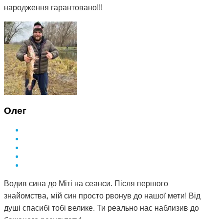
народження гарантовано!!!
Олег
Водив сина до Міті на сеанси. Після першого
знайомства, мій син просто рвонув до нашої мети! Від
душі спасибі тобі велике. Ти реально нас наблизив до