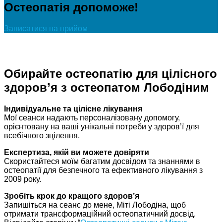
Остеопатія допоможе!
Записатися на прийом
Обирайте остеопатію для цілісного
здоров’я з остеопатом Лободіним
Індивідуальне та цілісне лікування
Мої сеанси надають персоналізовану допомогу,
орієнтовану на ваші унікальні потреби у здоров’ї для
всебічного зцілення.
Експертиза, якій ви можете довіряти
Скористайтеся моїм багатим досвідом та знаннями в
остеопатії для безпечного та ефективного лікування з
2009 року.
Зробіть крок до кращого здоров’я
Запишіться на сеанс до мене, Міті Лободіна, щоб
отримати трансформаційний остеопатичний досвід.