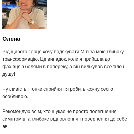
Олена
Від щирого серця хочу подякувати Міті за мою глибоку
трансформацію. Це випадок, коли я прийшла до
фахівця з болями в попереку, а він вилікував все тіло і
душу!
Чутливість і тонке сприйняття робить кожну сесію
особливою.
Рекомендую всім, хто шукає не просто полегшення
симптомів, а глибоке відновлення і повернення до себе
❤️