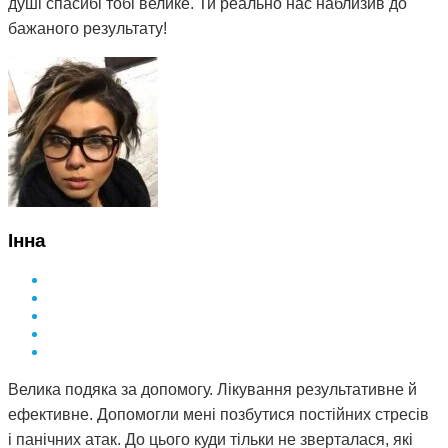
душі спасибі тобі велике. Ти реально нас наблизив до
бажаного результату!
Інна
Велика подяка за допомогу. Лікування результативне й
ефективне. Допомогли мені позбутися постійних стресів
і панічних атак. До цього куди тільки не зверталася, які