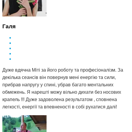
Галя
Дуже вдячна Міті за його роботу та професіоналізм. За
декілька сеансів він повернув мені енергію та сили,
прибрав напругу у спині, убрав багато ментальних
обмежень. Я нарешті можу вільно дихати без носових
крапель !!! Дуже задоволена результатом , сповнена
легкості, енергії та впевненості в собі рухатися далі!