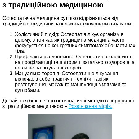
з традиційною медициною
Остеопатична медицина суттєво відрізняється від
традиційної медицини за кількома ключовими ознаками:
Холістичний підхід: Остеопатія лікує організм в
цілому, в той час як традиційна медицина часто
фокусується на конкретних симптомах або частинах
тіла.
Профілактична допомога: Остеопати наголошують
на профілактиці та підтримці загального здоров’я, а
не лише на лікуванні хвороб.
Мануальна терапія: Остеопатичне лікування
включає в себе практичні техніки, такі як
розтягування, масаж та маніпуляції з м’язами та
суглобами.
Дізнайтеся більше про остеопатичні методи в порівнянні
з традиційною медициною –
Розвінчання міфів.