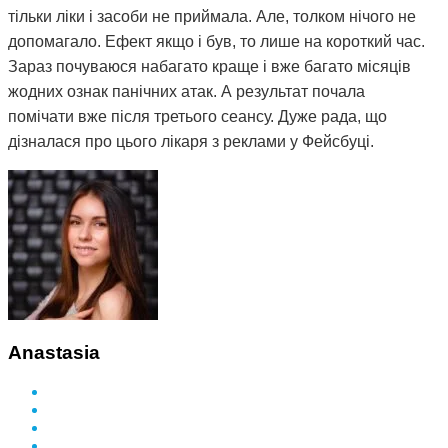
тільки ліки і засоби не приймала. Але, толком нічого не
допомагало. Ефект якщо і був, то лише на короткий час.
Зараз почуваюся набагато краще і вже багато місяців
жодних ознак панічних атак. А результат почала
помічати вже після третього сеансу. Дуже рада, що
дізналася про цього лікаря з реклами у Фейсбуці.
Anastasia