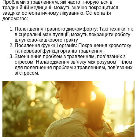
Проблеми з травленням, які часто ігноруються в
традиційній медицині, можуть значно покращитися
завдяки остеопатичному лікуванню. Остеопатія
допомагає:
Полегшення травного дискомфорту: Такі техніки, як
вісцеральні маніпуляції, можуть покращити роботу
шлунково-кишкового тракту.
Посилення функції органів: Покращення кровотоку
та нервової функції органів травлення.
Зменшення проблем з травленням, пов’язаних зі
стресом: Налагодження зв’язку між розумом і тілом
для полегшення проблем з травленням, пов’язаних
зі стресом.