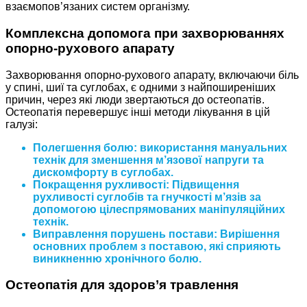
взаємопов’язаних систем організму.
Комплексна допомога при захворюваннях
опорно-рухового апарату
Захворювання опорно-рухового апарату, включаючи біль
у спині, шиї та суглобах, є одними з найпоширеніших
причин, через які люди звертаються до остеопатів.
Остеопатія перевершує інші методи лікування в цій
галузі:
Полегшення болю: використання мануальних
технік для зменшення м’язової напруги та
дискомфорту в суглобах.
Покращення рухливості: Підвищення
рухливості суглобів та гнучкості м’язів за
допомогою цілеспрямованих маніпуляційних
технік.
Виправлення порушень постави: Вирішення
основних проблем з поставою, які сприяють
виникненню хронічного болю.
Остеопатія для здоров’я травлення