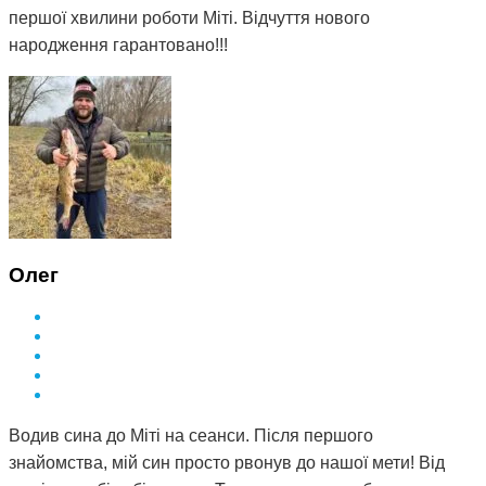
першої хвилини роботи Міті. Відчуття нового
народження гарантовано!!!
Олег
Водив сина до Міті на сеанси. Після першого
знайомства, мій син просто рвонув до нашої мети! Від