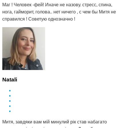
Маг ! Человек -фей! Иначе не назову. стресс, спина,
нога, гайморит, голова.. нет ничего , с чем бы Митя не
справился ! Советую однозначно !
Natali
Митя, завдяки вам мій минулий рік став набагато