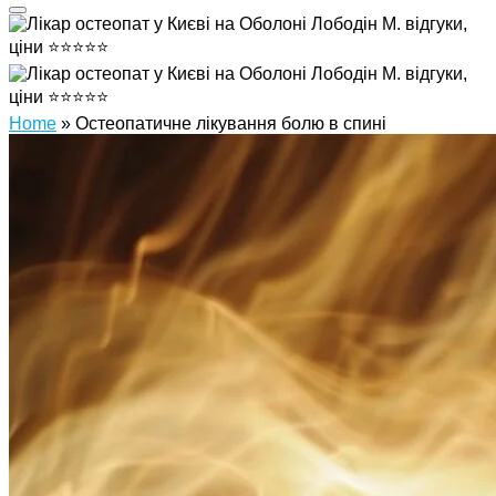
Home
»
Остеопатичне лікування болю в спині