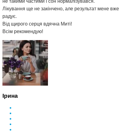
не такими частими і сон нормалізувався.
Лікування ще не закінчено, але результат мене вже
радує.
Від щирого серця вдячна Миті!
Всім рекомендую!
Ірина