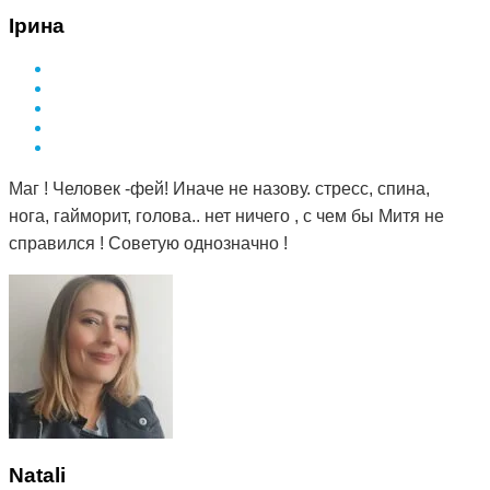
Ірина
Маг ! Человек -фей! Иначе не назову. стресс, спина,
нога, гайморит, голова.. нет ничего , с чем бы Митя не
справился ! Советую однозначно !
Natali