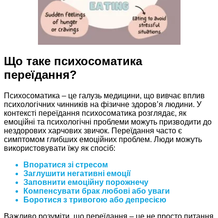
Що таке психосоматика
переїдання?
Психосоматика – це галузь медицини, що вивчає вплив
психологічних чинників на фізичне здоров’я людини. У
контексті переїдання психосоматика розглядає, як
емоційні та психологічні проблеми можуть призводити до
нездорових харчових звичок. Переїдання часто є
симптомом глибших емоційних проблем. Люди можуть
використовувати їжу як спосіб:
Впоратися зі стресом
Заглушити негативні емоції
Заповнити емоційну порожнечу
Компенсувати брак любові або уваги
Боротися з тривогою або депресією
Важливо розуміти, що переїдання – це не просто питання