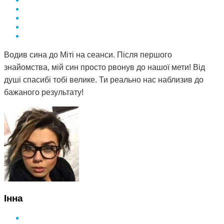
Водив сина до Міті на сеанси. Після першого
знайомства, мій син просто рвонув до нашої мети! Від
душі спасибі тобі велике. Ти реально нас наблизив до
бажаного результату!
Інна