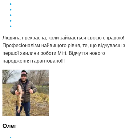
Людина прекрасна, коли займається своєю справою!
Професіоналізм найвищого рівня, те, що відчуваєш з
першої хвилини роботи Міті. Відчуття нового
народження гарантовано!!!
Олег