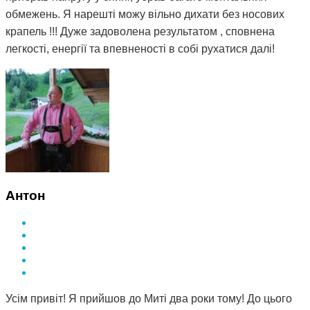
обмежень. Я нарешті можу вільно дихати без носових
крапель !!! Дуже задоволена результатом , сповнена
легкості, енергії та впевненості в собі рухатися далі!
Антон
Усім привіт! Я прийшов до Миті два роки тому! До цього