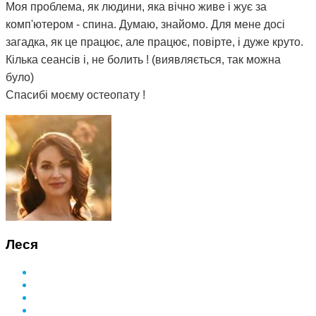
Моя проблема, як людини, яка вічно живе і жує за
комп'ютером - спина. Думаю, знайомо. Для мене досі
загадка, як це працює, але працює, повірте, і дуже круто.
Кілька сеансів і, не болить ! (виявляється, так можна
було)
Спасибі моєму остеопату !
Леся