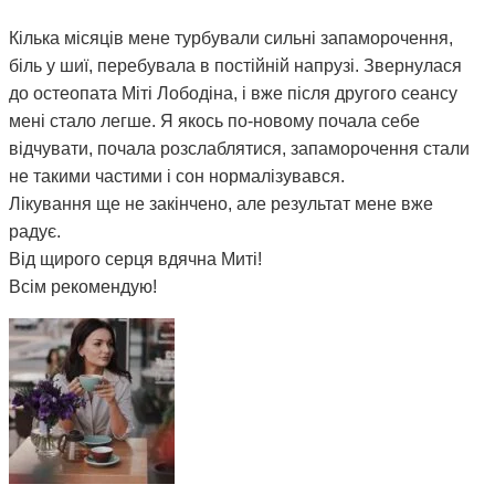
Кілька місяців мене турбували сильні запаморочення,
біль у шиї, перебувала в постійній напрузі. Звернулася
до остеопата Міті Лободіна, і вже після другого сеансу
мені стало легше. Я якось по-новому почала себе
відчувати, почала розслаблятися, запаморочення стали
не такими частими і сон нормалізувався.
Лікування ще не закінчено, але результат мене вже
радує.
Від щирого серця вдячна Миті!
Всім рекомендую!