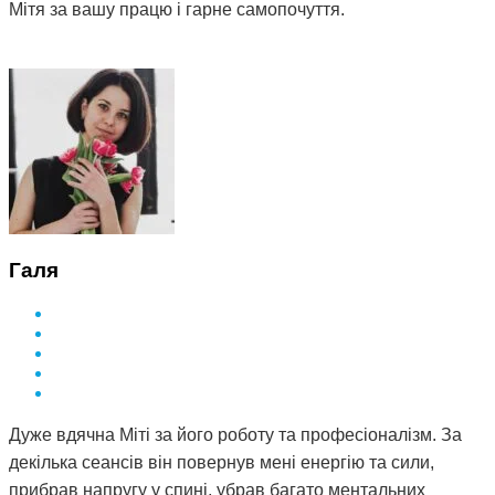
Мітя за вашу працю і гарне самопочуття.
Галя
Дуже вдячна Міті за його роботу та професіоналізм. За
декілька сеансів він повернув мені енергію та сили,
прибрав напругу у спині, убрав багато ментальних