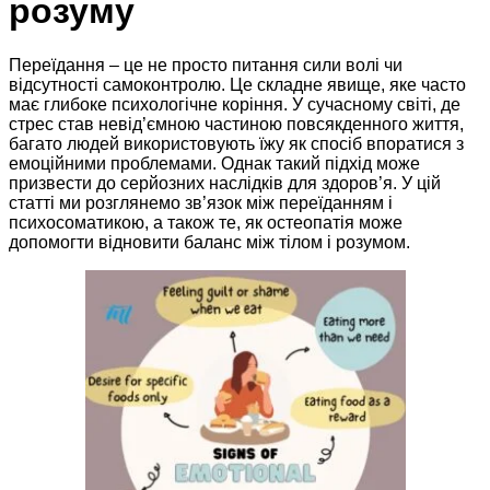
розуму
Переїдання – це не просто питання сили волі чи
відсутності самоконтролю. Це складне явище, яке часто
має глибоке психологічне коріння. У сучасному світі, де
стрес став невід’ємною частиною повсякденного життя,
багато людей використовують їжу як спосіб впоратися з
емоційними проблемами. Однак такий підхід може
призвести до серйозних наслідків для здоров’я. У цій
статті ми розглянемо зв’язок між переїданням і
психосоматикою, а також те, як остеопатія може
допомогти відновити баланс між тілом і розумом.