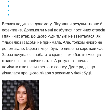
Велика подяка за допомогу. Лікування результативне й
ефективне. Допомогли мені позбутися постійних стресів
і панічних атак. До цього куди тільки не зверталася, які
тільки ліки і засоби не приймала. Але, толком нічого не
допомагало. Ефект якщо і був, то лише на короткий час.
Зараз почуваюся набагато краще і вже багато місяців
жодних ознак панічних атак. А результат почала
помічати вже після третього сеансу. Дуже рада, що
дізналася про цього лікаря з реклами у Фейсбуці.