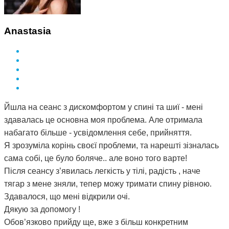
Anastasia
Йшла на сеанс з дискомфортом у спині та шиї - мені
здавалась це основна моя проблема. Але отримала
набагато більше - усвідомлення себе, прийняття.
Я зрозуміла корінь своєї проблеми, та нарешті зізналась
сама собі, це було боляче.. але воно того варте!
Після сеансу з’явилась легкість у тілі, радість , наче
тягар з мене зняли, тепер можу тримати спину рівною.
Здавалося, що мені відкрили очі.
Дякую за допомогу !
Обов’язково прийду ще, вже з більш конкретним