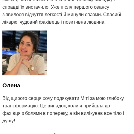
справді їх вистачило. Уже після першого сеансу
з'явилося відчуття легкості й минули спазми. Спасибі
лікарю, чудовий фахівець і позитивна людина!
Олена
Від щирого серця хочу подякувати Міті за мою глибоку
трансформацію. Це випадок, коли я прийшла до
фахівця з болями в попереку, а він вилікував все тіло і
душу!