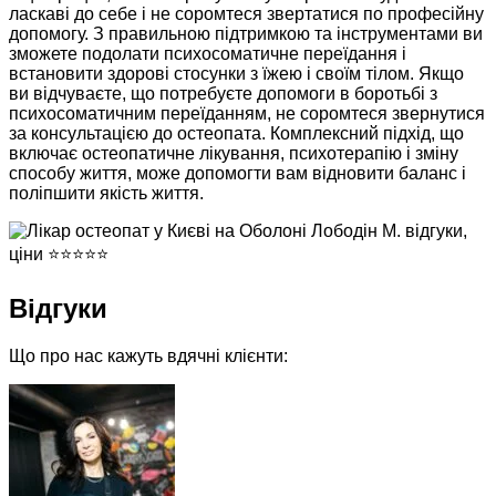
ласкаві до себе і не соромтеся звертатися по професійну
допомогу. З правильною підтримкою та інструментами ви
зможете подолати психосоматичне переїдання і
встановити здорові стосунки з їжею і своїм тілом. Якщо
ви відчуваєте, що потребуєте допомоги в боротьбі з
психосоматичним переїданням, не соромтеся звернутися
за консультацією до остеопата. Комплексний підхід, що
включає остеопатичне лікування, психотерапію і зміну
способу життя, може допомогти вам відновити баланс і
поліпшити якість життя.
Відгуки
Що про нас кажуть вдячні клієнти: