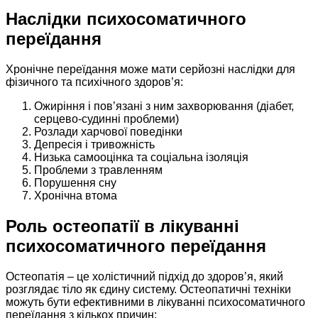
Наслідки психосоматичного
переїдання
Хронічне переїдання може мати серйозні наслідки для
фізичного та психічного здоров’я:
Ожиріння і пов’язані з ним захворювання (діабет,
серцево-судинні проблеми)
Розлади харчової поведінки
Депресія і тривожність
Низька самооцінка та соціальна ізоляція
Проблеми з травленням
Порушення сну
Хронічна втома
Роль остеопатії в лікуванні
психосоматичного переїдання
Остеопатія – це холістичний підхід до здоров’я, який
розглядає тіло як єдину систему. Остеопатичні техніки
можуть бути ефективними в лікуванні психосоматичного
переїдання з кількох причин: