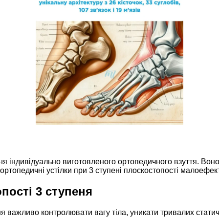
я індивідуально виготовленого ортопедичного взуття. Воно 
ортопедичні устілки при 3 ступені плоскостопості малоефек
пості 3 ступеня
важливо контролювати вагу тіла, уникати тривалих статич