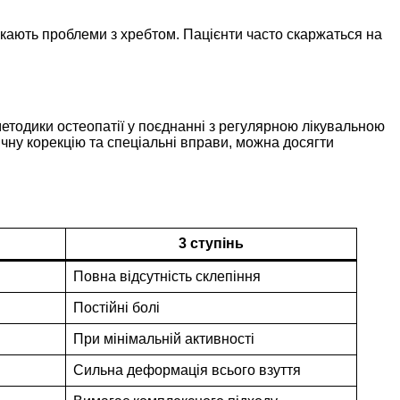
кають проблеми з хребтом. Пацієнти часто скаржаться на
етодики остеопатії у поєднанні з регулярною лікувальною
ну корекцію та спеціальні вправи, можна досягти
3 ступінь
Повна відсутність склепіння
Постійні болі
При мінімальній активності
и
Сильна деформація всього взуття