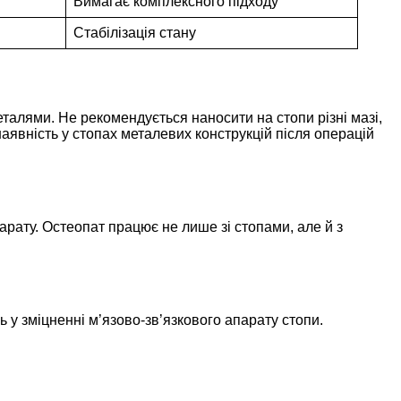
Вимагає комплексного підходу
Стабілізація стану
талями. Не рекомендується наносити на стопи різні мазі,
наявність у стопах металевих конструкцій після операцій
рату. Остеопат працює не лише зі стопами, але й з
 у зміцненні м’язово-зв’язкового апарату стопи.