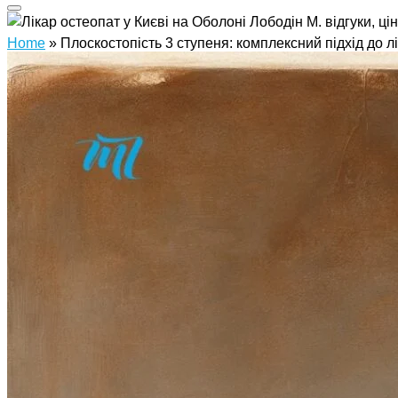
Home
»
Плоскостопість 3 ступеня: комплексний підхід до лі