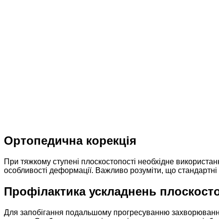
Ортопедична корекція
При тяжкому ступені плоскостопості необхідне використанн
особливості деформації. Важливо розуміти, що стандартні 
Профілактика ускладнень плоскосто
Для запобігання подальшому прогресуванню захворювання 