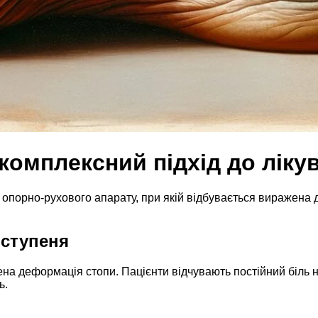
комплексний підхід до лікув
 опорно-рухового апарату, при якій відбувається виражена 
 ступеня
на деформація стопи. Пацієнти відчувають постійний біль не 
ь.