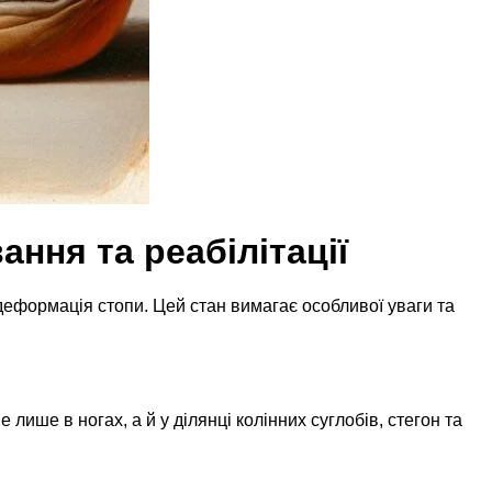
ання та реабілітації
деформація стопи. Цей стан вимагає особливої уваги та
лише в ногах, а й у ділянці колінних суглобів, стегон та