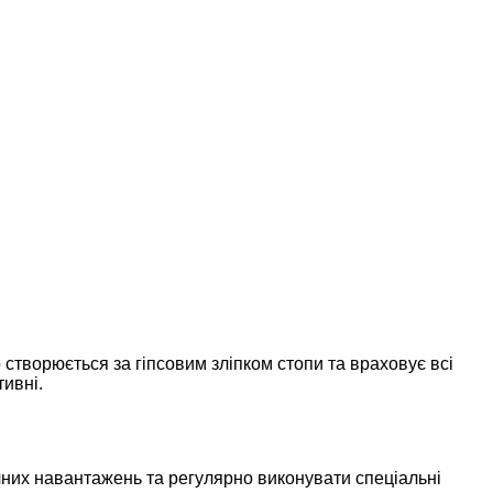
створюється за гіпсовим зліпком стопи та враховує всі
тивні.
них навантажень та регулярно виконувати спеціальні