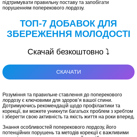
підтримувати правильну поставу та запобігати
порушенням поперекового лордозу.
ТОП-7 ДОБАВОК ДЛЯ
ЗБЕРЕЖЕННЯ МОЛОДОСТІ
Скачай безкоштовно ⤵️
СКАЧАТИ
Розуміння та правильне ставлення до поперекового
лордозу є ключовими для здоров’я вашої спини.
Дотримуючись рекомендацій щодо профілактики та
корекції, ви можете уникнути багатьох проблем з хребтом
і зберегти свою активність та якість життя на роки вперед.
Знання особливостей поперекового лордозу, його
потенційних порушень та методів корекції є важливими