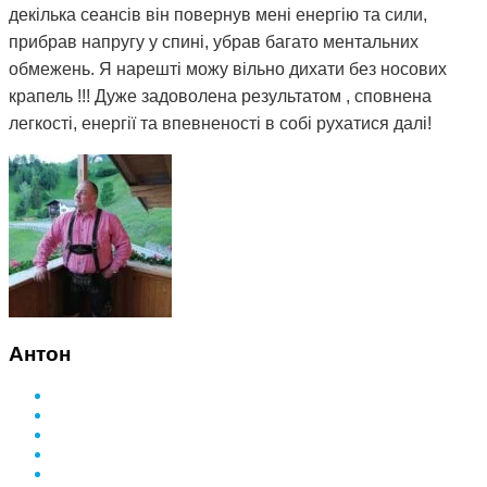
декілька сеансів він повернув мені енергію та сили,
прибрав напругу у спині, убрав багато ментальних
обмежень. Я нарешті можу вільно дихати без носових
крапель !!! Дуже задоволена результатом , сповнена
легкості, енергії та впевненості в собі рухатися далі!
Антон