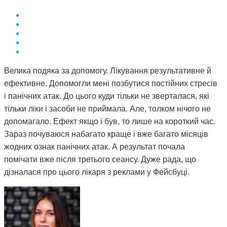
Велика подяка за допомогу. Лікування результативне й
ефективне. Допомогли мені позбутися постійних стресів
і панічних атак. До цього куди тільки не зверталася, які
тільки ліки і засоби не приймала. Але, толком нічого не
допомагало. Ефект якщо і був, то лише на короткий час.
Зараз почуваюся набагато краще і вже багато місяців
жодних ознак панічних атак. А результат почала
помічати вже після третього сеансу. Дуже рада, що
дізналася про цього лікаря з реклами у Фейсбуці.