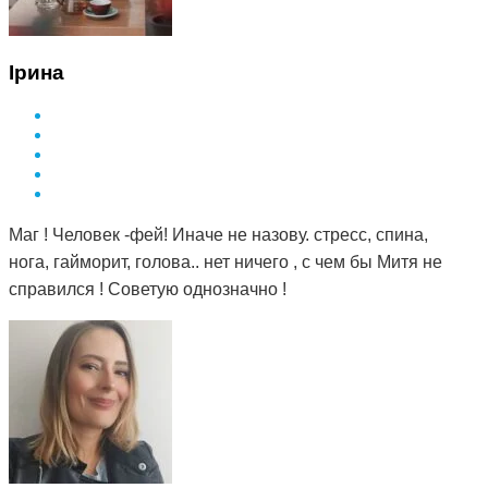
Ірина
Маг ! Человек -фей! Иначе не назову. стресс, спина,
нога, гайморит, голова.. нет ничего , с чем бы Митя не
справился ! Советую однозначно !