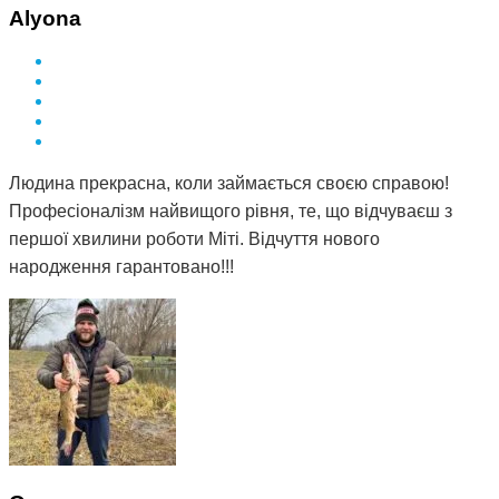
Alyona
Людина прекрасна, коли займається своєю справою!
Професіоналізм найвищого рівня, те, що відчуваєш з
першої хвилини роботи Міті. Відчуття нового
народження гарантовано!!!