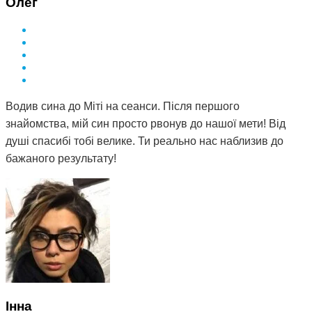
Олег
Водив сина до Міті на сеанси. Після першого
знайомства, мій син просто рвонув до нашої мети! Від
душі спасибі тобі велике. Ти реально нас наблизив до
бажаного результату!
Інна