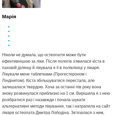
Марія
Ніколи не думала, що остеопатія може бути
ефективнішою за ліки. Після пологів з'явилася кіста в
паховій ділянці й лікувала я її в поліклініці у лікаря.
Лікували мене таблетками (Прогестероном і
Ліндінетом). Кіста збільшуватися перестала, але
залишалася твердою. Хоча за останні пів року вона
знову розвинулася приблизно на 1 см. Вирішила я з нею
розібратися раз і назавжди і почала шукати
альтернативні методи лікування, так і натрапила на сайт
лікаря остеопата Дмитра Лободіна. Зв'язалася з ним,