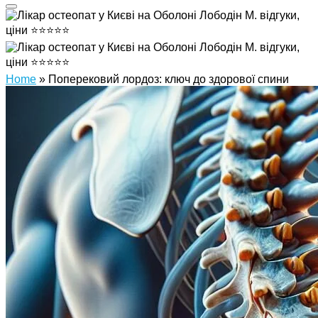
Home
»
Поперековий лордоз: ключ до здорової спини