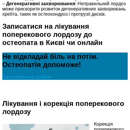
–
Дегенеративні захворювання
: Неправильний лордоз
може прискорити розвиток дегенеративних захворювань
хребта, таких як остеохондроз і протрузії дисків.
Записатися на лікування
поперекового лордозу до
остеопата в Києві чи онлайн
Не відкладай біль на потім.
Остеопатія допоможе!
Записатися на прийом
Лікування і корекція поперекового
лордозу
Корекція
поперекового