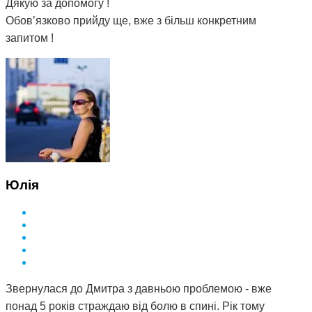
Дякую за допомогу !
Обов’язково прийду ще, вже з більш конкретним
запитом !
Юлія
Звернулася до Дмитра з давньою проблемою - вже
понад 5 років страждаю від болю в спині. Рік тому