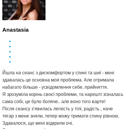
Anastasia
Йшла на сеанс з дискомфортом у спині та шиї - мені
здавалась це основна моя проблема. Але отримала
набагато більше - усвідомлення себе, прийняття.
Я зрозуміла корінь своєї проблеми, та нарешті зізналась
сама собі, це було боляче.. але воно того варте!
Після сеансу з’явилась легкість у тілі, радість , наче
тягар з мене зняли, тепер можу тримати спину рівною.
Здавалося, що мені відкрили очі.