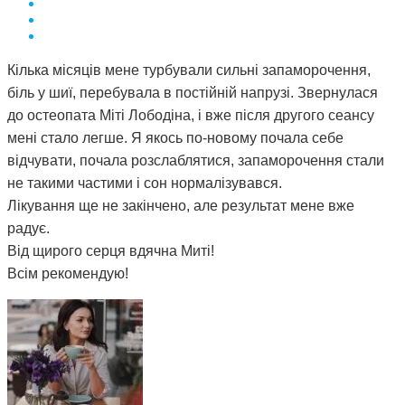
Кілька місяців мене турбували сильні запаморочення,
біль у шиї, перебувала в постійній напрузі. Звернулася
до остеопата Міті Лободіна, і вже після другого сеансу
мені стало легше. Я якось по-новому почала себе
відчувати, почала розслаблятися, запаморочення стали
не такими частими і сон нормалізувався.
Лікування ще не закінчено, але результат мене вже
радує.
Від щирого серця вдячна Миті!
Всім рекомендую!