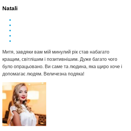
Natali
Митя, завдяки вам мій минулий рік став набагато
кращим, світлішим і позитивнішим. Дуже багато чого
було опрацьовано. Ви саме та людина, яка щиро хоче і
допомагає людям. Величезна подяка!