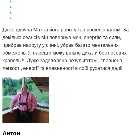
Дуже вдячна Міті за його роботу та професіоналізм. За
декілька сеансів він повернув мені енергію та сили,
прибрав напругу у спині, убрав багато ментальних
обмежень. Я нарешті можу вільно дихати без носових
крапель !!! Дуже задоволена результатом , сповнена
легкості, енергії та впевненості в собі рухатися далі!
Антон