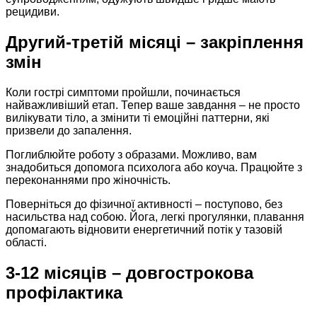
рецидиви.
Другий-третій місяці – закріплення
змін
Коли гострі симптоми пройшли, починається
найважливіший етап. Тепер ваше завдання – не просто
вилікувати тіло, а змінити ті емоційні паттерни, які
призвели до запалення.
Поглиблюйте роботу з образами. Можливо, вам
знадобиться допомога психолога або коуча. Працюйте з
переконаннями про жіночність.
Поверніться до фізичної активності – поступово, без
насильства над собою. Йога, легкі прогулянки, плавання
допомагають відновити енергетичний потік у тазовій
області.
3-12 місяців – довгострокова
профілактика