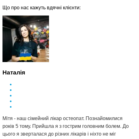
Що про нас кажуть вдячні клієнти:
Наталія
Мітя - наш сімейний лікар остеопат. Познайомилися
років 5 тому. Прийшла я з гострим головним болем. До
цього я зверталася до різних лікарів і ніхто не міг