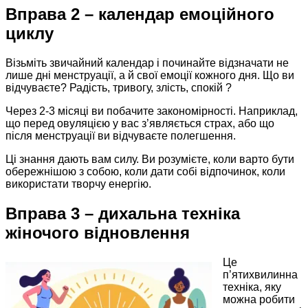
Вправа 2 – календар емоційного
циклу
Візьміть звичайний календар і починайте відзначати не
лише дні менструації, а й свої емоції кожного дня. Що ви
відчуваєте? Радість, тривогу, злість, спокій ?
Через 2-3 місяці ви побачите закономірності. Наприклад,
що перед овуляцією у вас з’являється страх, або що
після менструації ви відчуваєте полегшення.
Ці знання дають вам силу. Ви розумієте, коли варто бути
обережнішою з собою, коли дати собі відпочинок, коли
використати творчу енергію.
Вправа 3 – дихальна техніка
жіночого відновлення
Це
п’ятихвилинна
техніка, яку
можна робити