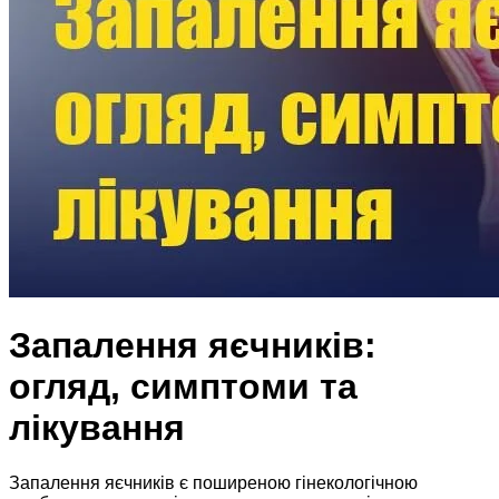
Запалення яєчників:
огляд, симптоми та
лікування
Запалення яєчників є поширеною гінекологічною