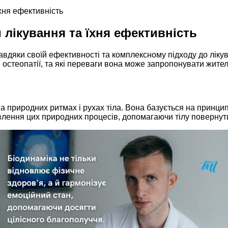
їхня ефективність
 лікування та їхня ефективність
авдяки своїй ефективності та комплексному підходу до лікув
в остеопатії, та які переваги вона може запропонувати жите
а природних ритмах і рухах тіла. Вона базується на принцип
лення цих природних процесів, допомагаючи тілу повернутис