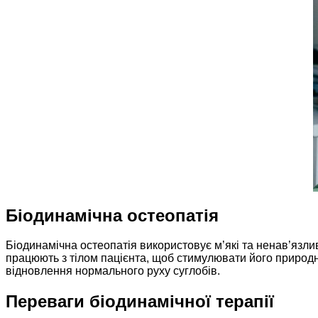
Біодинамічна остеопатія
Біодинамічна остеопатія використовує м’які та ненав’язливі
працюють з тілом пацієнта, щоб стимулювати його природні
відновлення нормального руху суглобів.
Переваги біодинамічної терапії