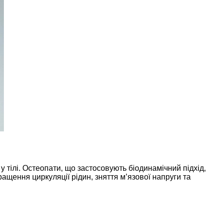
у тілі. Остеопати, що застосовують біодинамічний підхід,
щення циркуляції рідин, зняття м’язової напруги та