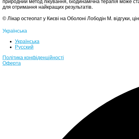
природний метод лікування, біодинамічна терапія може ст
для отримання найкращих результатів.
© Лікар остеопат у Києві на Оболоні Лободін М. відгуки, ц
Українська
Українська
Русский
Полiтика конфiденцiйностi
Оферта