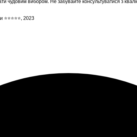
ати чудовим вибором. Не забувайте консультуватися з квалі
іни ⭐⭐⭐⭐⭐, 2023