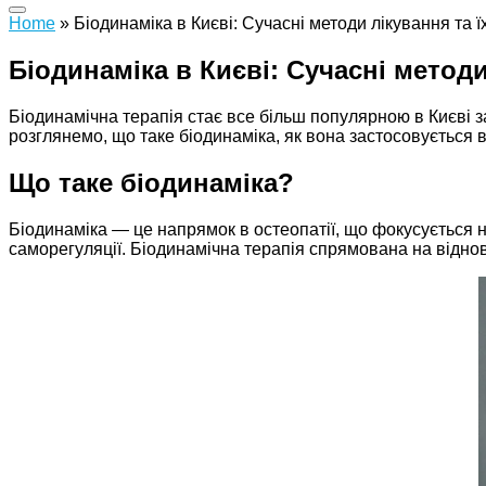
Home
»
Біодинаміка в Києві: Сучасні методи лікування та 
Біодинаміка в Києві: Сучасні методи
Біодинамічна терапія стає все більш популярною в Києві з
розглянемо, що таке біодинаміка, як вона застосовується 
Що таке біодинаміка?
Біодинаміка — це напрямок в остеопатії, що фокусується н
саморегуляції. Біодинамічна терапія спрямована на віднов