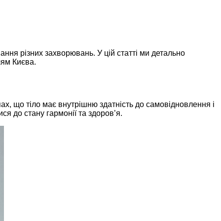
ання різних захворювань. У цій статті ми детально
лям Києва.
ах, що тіло має внутрішню здатність до самовідновлення і
я до стану гармонії та здоров’я.