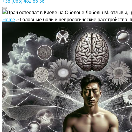
+38 (063) 482 86 36
Home
»
Головные боли и неврологические расстройства: 