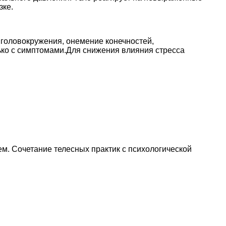
зке.
головокружения, онемение конечностей,
лько с симптомами.Для снижения влияния стресса
м. Сочетание телесных практик с психологической