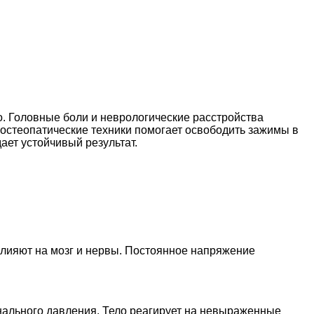
о. Головные боли и неврологические расстройства
остеопатические техники помогает освободить зажимы в
ает устойчивый результат.
влияют на мозг и нервы. Постоянное напряжение
нального давления. Тело реагирует на невыраженные