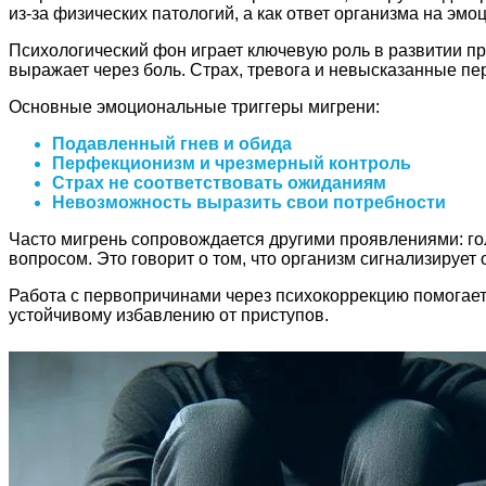
из-за физических патологий, а как ответ организма на эм
Психологический фон играет ключевую роль в развитии п
выражает через боль. Страх, тревога и невысказанные пе
Основные эмоциональные триггеры мигрени:
Подавленный гнев и обида
Перфекционизм и чрезмерный контроль
Страх не соответствовать ожиданиям
Невозможность выразить свои потребности
Часто мигрень сопровождается другими проявлениями: гол
вопросом. Это говорит о том, что организм сигнализирует
Работа с первопричинами через психокоррекцию помогает н
устойчивому избавлению от приступов.