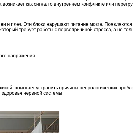
возникает как сигнал о внутреннем конфликте или перегру
 и плеч. Эти блоки нарушают питание мозга. Появляются 
 который требует работы с первопричиной стресса, а не то
ного напряжения
икой, помогает устранить причины неврологических пробле
и здоровья нервной системы.