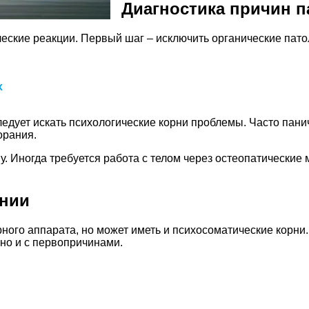
Диагностика причин п
еские реакции. Первый шаг – исключить органические пато
х
едует искать психологические корни проблемы. Часто панич
орания.
у. Иногда требуется работа с телом через остеопатические
ении
ого аппарата, но может иметь и психосоматические корни.
 но и с первопричинами.