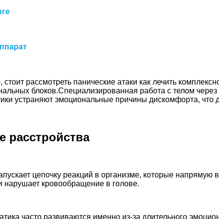
зге
аппарат
стоит рассмотреть панические атаки как лечить комплексн
нальных блоков.Специализированная работа с телом через 
ики устраняют эмоциональные причины дискомфорта, что д
е расстройства
апускает цепочку реакций в организме, которые напрямую 
и нарушает кровообращение в голове.
атика часто развиваются именно из-за длительного эмоцио