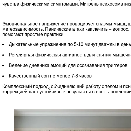
чувства физическими симптомами. Мигрень психосоматика 
Эмоциональное напряжение провоцирует спазмы мышц шеи
метеозависимость. Панические атаки как лечить – вопрос,
помогают простые практики:
Дыхательные упражнения по 5-10 минут дважды в день
Регулярная физическая активность для снятия мышеч
Ведение дневника эмоций для осознавания триггеров
Качественный сон не менее 7-8 часов
Комплексный подход, объединяющий работу с телом и псих
коррекцией дает устойчивые результаты в восстановлени