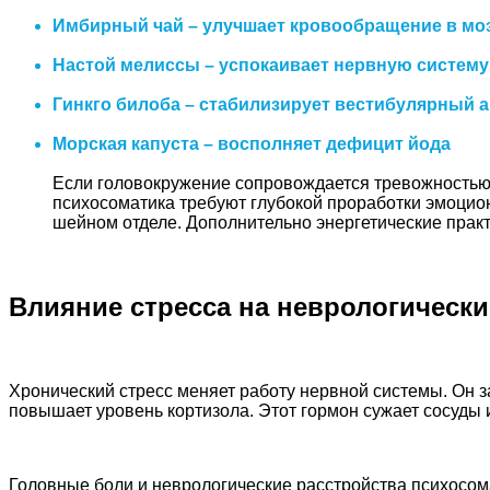
Имбирный чай – улучшает кровообращение в мо
Настой мелиссы – успокаивает нервную систему
Гинкго билоба – стабилизирует вестибулярный 
Морская капуста – восполняет дефицит йода
Если головокружение сопровождается тревожностью, 
психосоматика требуют глубокой проработки эмоцио
шейном отделе. Дополнительно энергетические практ
Влияние стресса на неврологически
Хронический стресс меняет работу нервной системы. Он з
повышает уровень кортизола. Этот гормон сужает сосуды 
Головные боли и неврологические расстройства психосом