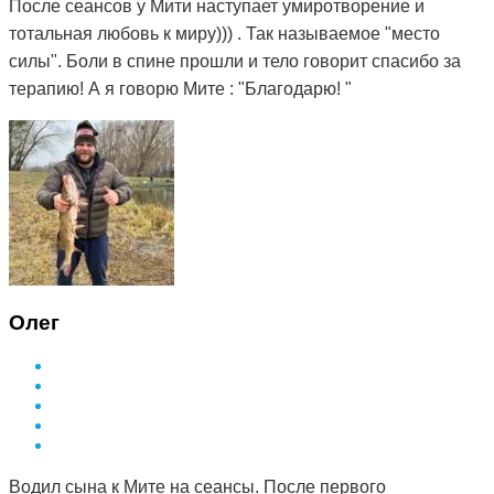
После сеансов у Мити наступает умиротворение и
тотальная любовь к миру))) . Так называемое "место
силы". Боли в спине прошли и тело говорит спасибо за
терапию! А я говорю Мите : "Благодарю! "
Олег
Водил сына к Мите на сеансы. После первого