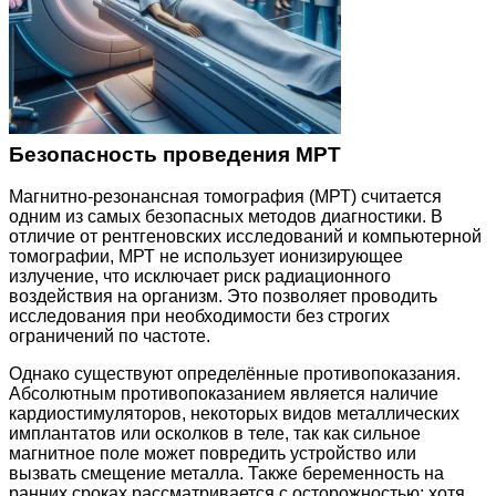
Безопасность проведения МРТ
Магнитно-резонансная томография (МРТ) считается
одним из самых безопасных методов диагностики. В
отличие от рентгеновских исследований и компьютерной
томографии, МРТ не использует ионизирующее
излучение, что исключает риск радиационного
воздействия на организм. Это позволяет проводить
исследования при необходимости без строгих
ограничений по частоте.
Однако существуют определённые противопоказания.
Абсолютным противопоказанием является наличие
кардиостимуляторов, некоторых видов металлических
имплантатов или осколков в теле, так как сильное
магнитное поле может повредить устройство или
вызвать смещение металла. Также беременность на
ранних сроках рассматривается с осторожностью: хотя