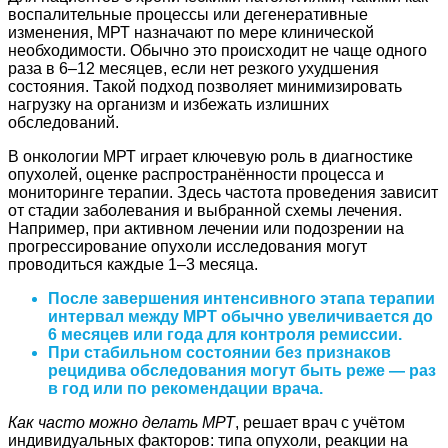
воспалительные процессы или дегенеративные
изменения, МРТ назначают по мере клинической
необходимости. Обычно это происходит не чаще одного
раза в 6–12 месяцев, если нет резкого ухудшения
состояния. Такой подход позволяет минимизировать
нагрузку на организм и избежать излишних
обследований.
В онкологии МРТ играет ключевую роль в диагностике
опухолей, оценке распространённости процесса и
мониторинге терапии. Здесь частота проведения зависит
от стадии заболевания и выбранной схемы лечения.
Например, при активном лечении или подозрении на
прогрессирование опухоли исследования могут
проводиться каждые 1–3 месяца.
После завершения интенсивного этапа терапии
интервал между МРТ обычно увеличивается до
6 месяцев или года для контроля ремиссии.
При стабильном состоянии без признаков
рецидива обследования могут быть реже — раз
в год или по рекомендации врача.
Как часто можно делать МРТ
, решает врач с учётом
индивидуальных факторов: типа опухоли, реакции на