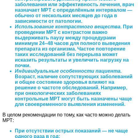
заболевания или эффективность лечения, врач
назначает МРТ с определённым интервалом —
обычно от нескольких месяцев до года в
зависимости от патологии.
Использование контрастного вещества.
При
проведении МРТ с контрастом важно
выдерживать паузу между процедурами
минимум 24–48 часов для полного выведения
препарата из организма. Частое повторение
таких исследований без перерыва может
исказить результаты и увеличить нагрузку на
почки.
Индивидуальные особенности пациента.
Возраст, наличие сопутствующих заболеваний
и общее состояние здоровья влияют на
решение о частоте обследований. Например,
при онкологических заболеваниях
контрольные МРТ могут быть назначены чаще
для своевременного выявления изменений.
В целом рекомендации по тому, как часто можно делать
МРТ:
При отсутствии острых показаний — не чаще
одного раза в год;