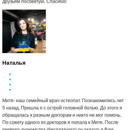
друзьям посоветую. Спасибо!
Наталья
Митя- наш семейный врач остеопат. Познакомились лет
5 назад. Пришла я с острой головной болью. До этого я
обращалась к разным докторам и никто не мог помочь.
По совету одного из докторов я попала к Мите. После
первого знакомства (бесплатного) он сказал: я Вам