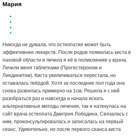
Мария
Никогда не думала, что остеопатия может быть
эффективнее лекарств. После родов появилась киста в
паховой области и лечила я её в поликлинике у врача.
Лечили меня таблетками (Прогестероном и
Линдинетом). Киста увеличиваться перестала, но
оставалась твёрдой. Хотя за последние пол года она
снова развилась примерно на 1см. Решила я с ней
разобраться раз и навсегда и начала искать
альтернативные методы лечения, так и наткнулась на
сайт врача остеопата Дмитрия Лободина. Связалась с
ним, проконсультировалась и записалась на первый
сеанс. Удивительно, но после первого сеанса киста
стала мягкой. Я стала посещать сеансы по назначению