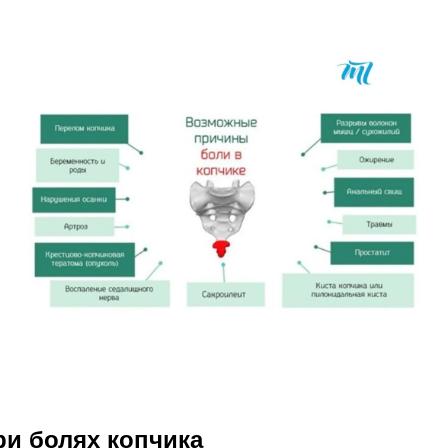
и болях копчика