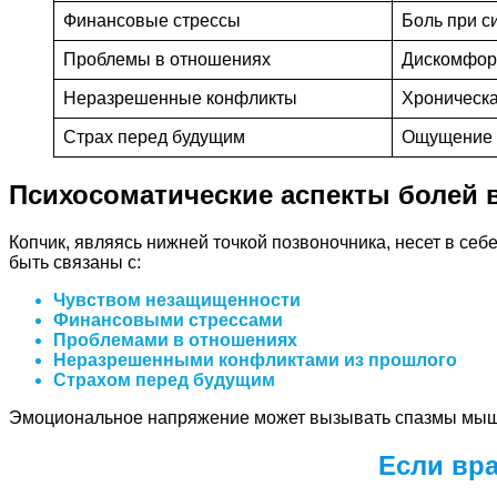
Финансовые стрессы
Боль при с
Проблемы в отношениях
Дискомфор
Неразрешенные конфликты
Хроническа
Страх перед будущим
Ощущение т
Психосоматические аспекты болей 
Копчик, являясь нижней точкой позвоночника, несет в себе
быть связаны с:
Чувством незащищенности
Финансовыми стрессами
Проблемами в отношениях
Неразрешенными конфликтами из прошлого
Страхом перед будущим
Эмоциональное напряжение может вызывать спазмы мышц т
Если вра