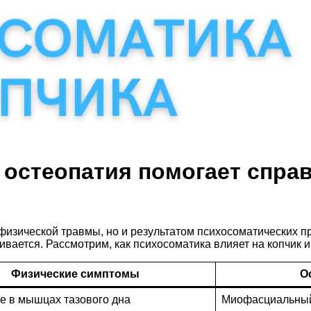
 остеопатия помогает спра
м физической травмы, но и результатом психосоматических
ается. Рассмотрим, как психосоматика влияет на копчик и 
Физические симптомы
О
 в мышцах тазового дна
Миофасциальный 