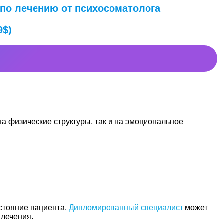
 по лечению от психосоматолога
9$)
на физические структуры, так и на эмоциональное
остояние пациента.
Дипломированный специалист
может
лечения.