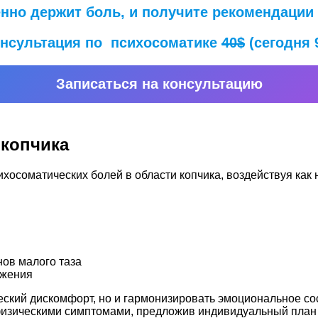
менно держит боль, и получите рекомендации
нсультация по психосоматике
40$
(сегодня 
Записаться на консультацию
 копчика
хосоматических болей в области копчика, воздействуя как 
ов малого таза
яжения
ческий дискомфорт, но и гармонизировать эмоциональное с
физическими симптомами, предложив индивидуальный план 