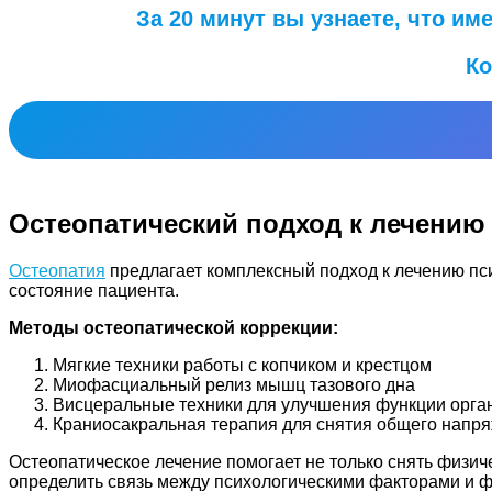
За 20 минут вы узнаете, что и
Ко
Остеопатический подход к лечению
Остеопатия
предлагает комплексный подход к лечению пси
состояние пациента.
Методы остеопатической коррекции:
Мягкие техники работы с копчиком и крестцом
Миофасциальный релиз мышц тазового дна
Висцеральные техники для улучшения функции орган
Краниосакральная терапия для снятия общего напр
Остеопатическое лечение помогает не только снять физи
определить связь между психологическими факторами и 