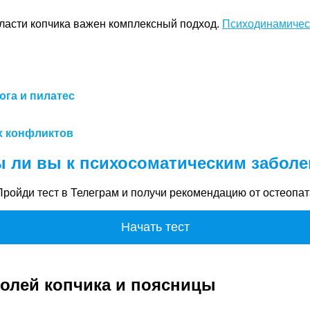
ласти копчика важен комплексный подход.
Психодинамичес
ога и пилатес
х конфликтов
 ли вы к психосоматическим забол
Пройди тест в Телеграм и получи рекомендацию от остеопат
Начать тест
олей копчика и поясницы