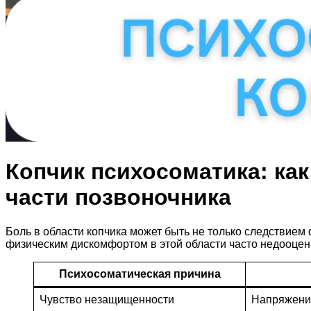
Копчик психосоматика: как
части позвоночника
Боль в области копчика может быть не только следствие
физическим дискомфортом в этой области часто недооценив
Психосоматическая причина
Чувство незащищенности
Напряжение