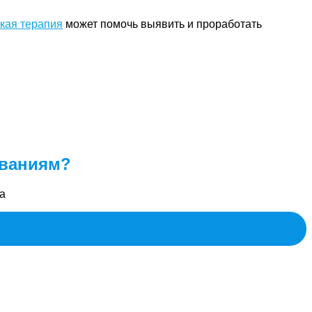
кая терапия
может помочь выявить и проработать
еваниям?
а