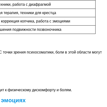
хники, работа с диафрагмой
я терапия, техники для крестца
 коррекция копчика, работа с эмоциями
чшения подвижности позвоночника
С точки зрения психосоматики, боли в этой области могут
ит к физическому дискомфорту и болям.
в эмоциях