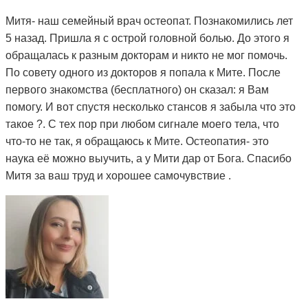
Митя- наш семейный врач остеопат. Познакомились лет
5 назад. Пришла я с острой головной болью. До этого я
обращалась к разным докторам и никто не мог помочь.
По совету одного из докторов я попала к Мите. После
первого знакомства (бесплатного) он сказал: я Вам
помогу. И вот спустя несколько стансов я забыла что это
такое ?. С тех пор при любом сигнале моего тела, что
что-то не так, я обращаюсь к Мите. Остеопатия- это
наука её можно выучить, а у Мити дар от Бога. Спасибо
Митя за ваш труд и хорошее самочувствие .