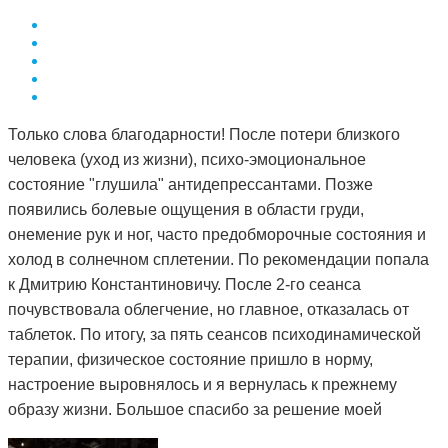
Только слова благодарности! После потери близкого
человека (уход из жизни), психо-эмоциональное
состояние "глушила" антидепрессантами. Позже
появились болевые ощущения в области груди,
онемение рук и ног, часто предобморочные состояния и
холод в солнечном сплетении. По рекомендации попала
к Дмитрию Константиновичу. После 2-го сеанса
почувствовала облегчение, но главное, отказалась от
таблеток. По итогу, за пять сеансов психодинамической
терапии, физическое состояние пришло в норму,
настроение выровнялось и я вернулась к прежнему
образу жизни. Большое спасибо за решение моей
проблемы и деликатный подход.