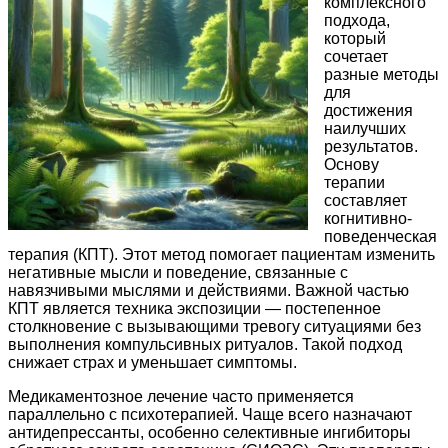
комплексного
подхода,
который
сочетает
разные методы
для
достижения
наилучших
результатов.
Основу
терапии
составляет
когнитивно-
поведенческая
терапия (КПТ). Этот метод помогает пациентам изменить
негативные мысли и поведение, связанные с
навязчивыми мыслями и действиями. Важной частью
КПТ является техника экспозиции — постепенное
столкновение с вызывающими тревогу ситуациями без
выполнения компульсивных ритуалов. Такой подход
снижает страх и уменьшает симптомы.
Медикаментозное лечение часто применяется
параллельно с психотерапией. Чаще всего назначают
антидепрессанты, особенно селективные ингибиторы