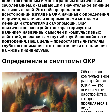
является сложным и многогранным психическим
заболеванием, оказывающим значительное влияние
на жизнь людей. Этот обзор предлагает
всесторонний взгляд на ОКР, начиная с определения
и причин, заканчивая современными методами
лечения и стратегиями самопомощи. ОКР
психическое расстройство характеризуется
наличием навязчивых мыслей и компульсивных
действий, создавая замкнутый круг беспокойства и
повторения. Наша цель – предоставить читателям
глубокое понимание этого состояния и его влияния
на жизнь индивидуума.
Определение и симптомы ОКР
Обсессивно-
компульсивное
расстройство
(ОКР) — это
психическое
расстройство,
которое
проявляется в
виде