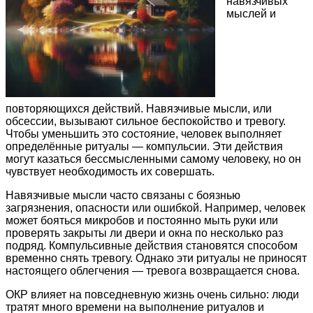
навязчивых
мыслей и
повторяющихся действий. Навязчивые мысли, или
обсессии, вызывают сильное беспокойство и тревогу.
Чтобы уменьшить это состояние, человек выполняет
определённые ритуалы — компульсии. Эти действия
могут казаться бессмысленными самому человеку, но он
чувствует необходимость их совершать.
Навязчивые мысли часто связаны с боязнью
загрязнения, опасности или ошибкой. Например, человек
может бояться микробов и постоянно мыть руки или
проверять закрыты ли двери и окна по несколько раз
подряд. Компульсивные действия становятся способом
временно снять тревогу. Однако эти ритуалы не приносят
настоящего облегчения — тревога возвращается снова.
ОКР влияет на повседневную жизнь очень сильно: люди
тратят много времени на выполнение ритуалов и