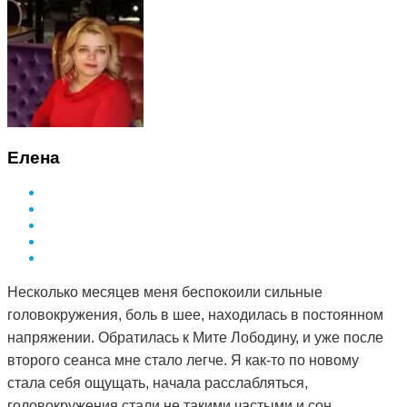
Елена
Несколько месяцев меня беспокоили сильные
головокружения, боль в шее, находилась в постоянном
напряжении. Обратилась к Мите Лободину, и уже после
второго сеанса мне стало легче. Я как-то по новому
стала себя ощущать, начала расслабляться,
головокружения стали не такими частыми и сон