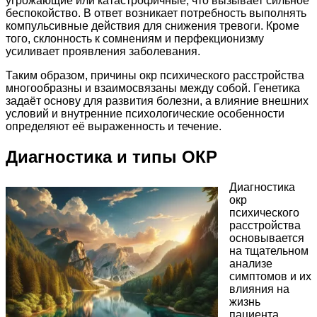
угрожающие или катастрофичные, что вызывает сильное
беспокойство. В ответ возникает потребность выполнять
компульсивные действия для снижения тревоги. Кроме
того, склонность к сомнениям и перфекционизму
усиливает проявления заболевания.
Таким образом, причины окр психического расстройства
многообразны и взаимосвязаны между собой. Генетика
задаёт основу для развития болезни, а влияние внешних
условий и внутренние психологические особенности
определяют её выраженность и течение.
Диагностика и типы ОКР
Диагностика
окр
психического
расстройства
основывается
на тщательном
анализе
симптомов и их
влияния на
жизнь
пациента.