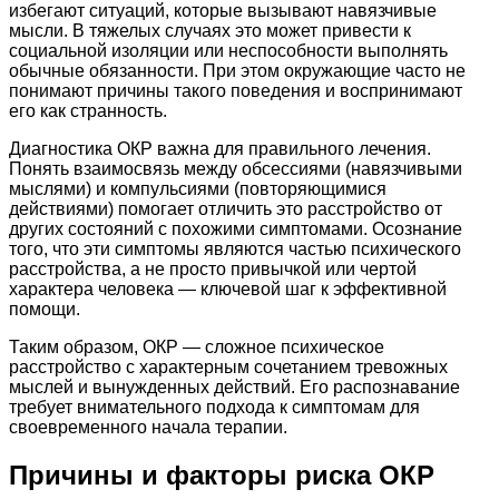
избегают ситуаций, которые вызывают навязчивые
мысли. В тяжелых случаях это может привести к
социальной изоляции или неспособности выполнять
обычные обязанности. При этом окружающие часто не
понимают причины такого поведения и воспринимают
его как странность.
Диагностика ОКР важна для правильного лечения.
Понять взаимосвязь между обсессиями (навязчивыми
мыслями) и компульсиями (повторяющимися
действиями) помогает отличить это расстройство от
других состояний с похожими симптомами. Осознание
того, что эти симптомы являются частью психического
расстройства, а не просто привычкой или чертой
характера человека — ключевой шаг к эффективной
помощи.
Таким образом, ОКР — сложное психическое
расстройство с характерным сочетанием тревожных
мыслей и вынужденных действий. Его распознавание
требует внимательного подхода к симптомам для
своевременного начала терапии.
Причины и факторы риска ОКР