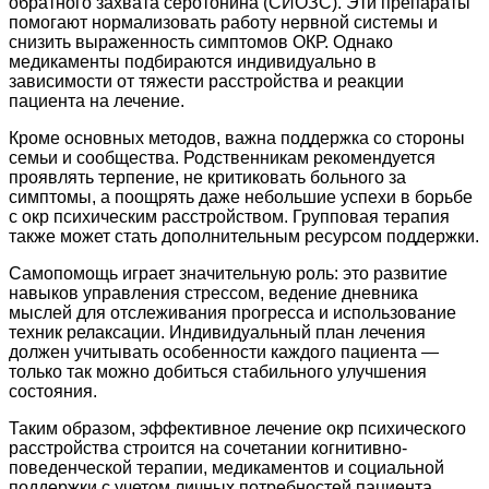
обратного захвата серотонина (СИОЗС). Эти препараты
помогают нормализовать работу нервной системы и
снизить выраженность симптомов ОКР. Однако
медикаменты подбираются индивидуально в
зависимости от тяжести расстройства и реакции
пациента на лечение.
Кроме основных методов, важна поддержка со стороны
семьи и сообщества. Родственникам рекомендуется
проявлять терпение, не критиковать больного за
симптомы, а поощрять даже небольшие успехи в борьбе
с окр психическим расстройством. Групповая терапия
также может стать дополнительным ресурсом поддержки.
Самопомощь играет значительную роль: это развитие
навыков управления стрессом, ведение дневника
мыслей для отслеживания прогресса и использование
техник релаксации. Индивидуальный план лечения
должен учитывать особенности каждого пациента —
только так можно добиться стабильного улучшения
состояния.
Таким образом, эффективное лечение окр психического
расстройства строится на сочетании когнитивно-
поведенческой терапии, медикаментов и социальной
поддержки с учетом личных потребностей пациента.