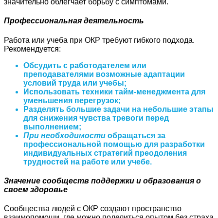
значительно облегчает борьбу с симптомами.
Профессиональная деятельность
Работа или учеба при ОКР требуют гибкого подхода.
Рекомендуется:
Обсудить с работодателем или
преподавателями возможные адаптации
условий труда или учебы;
Использовать техники тайм-менеджмента для
уменьшения перегрузок;
Разделять большие задачи на небольшие этапы
для снижения чувства тревоги перед
выполнением;
При необходимости
обращаться за
профессиональной помощью для разработки
индивидуальных стратегий преодоления
трудностей на работе или учебе.
Значение сообществ поддержки и образования о
своем здоровье
Cообщества людей с ОКР создают пространство
взаимопомощи, где можно поделиться опытом без страха