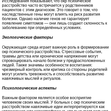
Исследования показывают, что окр психическое
расстройство часто встречается у родственников
пациентов с этим диагнозом. Это говорит о том, что
наследственные гены могут влиять на риск развития
болезни. Однако наличие генов не гарантирует
появление симптомов — они лишь создают склонность к
заболеванию при определённых условиях.
Экологические факторы
Окружающая среда играет важную роль в формировании
окр психического расстройства. Стрессовые события,
травмы детства или хроническое напряжение могут
спровоцировать начало болезни у предрасположенных
людей. Также значимы особенности воспитания:
чрезмерный контроль или критика со стороны родителей
могут усилить тревожность и способствовать развитию
навязчивых мыслей и ритуалов.
Психологические аспекты
Важным фактором является особое восприятие
человеком своих мыслей. У больных с окр психическим
расстройством навязчивые идеи интерпретируются как