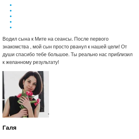
Водил сына к Мите на сеансы. После первого
знакомства , мой сын просто рванул к нашей цели! От
души спасибо тебе большое. Ты реально нас приблизил
к желанному результату!
Галя