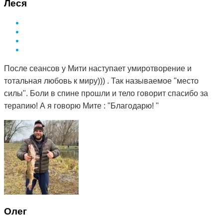
Леся
После сеансов у Мити наступает умиротворение и
тотальная любовь к миру))) . Так называемое "место
силы". Боли в спине прошли и тело говорит спасибо за
терапию! А я говорю Мите : "Благодарю! "
Олег