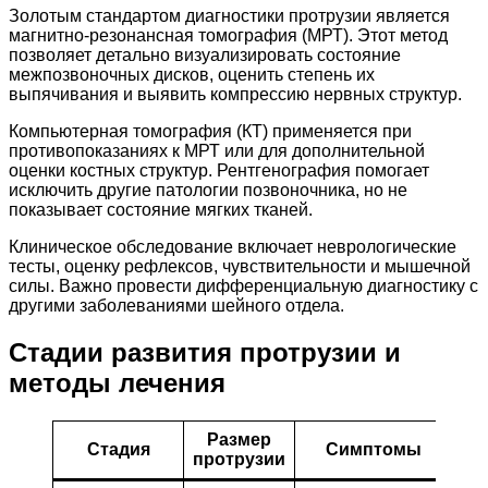
Золотым стандартом диагностики протрузии является
магнитно-резонансная томография (МРТ). Этот метод
позволяет детально визуализировать состояние
межпозвоночных дисков, оценить степень их
выпячивания и выявить компрессию нервных структур.
Компьютерная томография (КТ) применяется при
противопоказаниях к МРТ или для дополнительной
оценки костных структур. Рентгенография помогает
исключить другие патологии позвоночника, но не
показывает состояние мягких тканей.
Клиническое обследование включает неврологические
тесты, оценку рефлексов, чувствительности и мышечной
силы. Важно провести дифференциальную диагностику с
другими заболеваниями шейного отдела.
Стадии развития протрузии и
методы лечения
Размер
Р
Стадия
Симптомы
протрузии