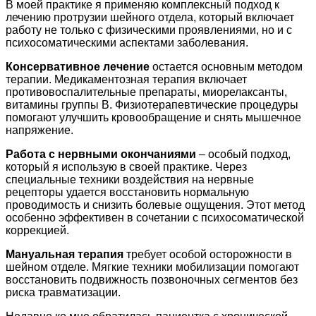
В моей практике я применяю комплексный подход к
лечению протрузии шейного отдела, который включает
работу не только с физическими проявлениями, но и с
психосоматическими аспектами заболевания.
Консервативное лечение
остается основным методом
терапии. Медикаментозная терапия включает
противовоспалительные препараты, миорелаксанты,
витамины группы В. Физиотерапевтические процедуры
помогают улучшить кровообращение и снять мышечное
напряжение.
Работа с нервными окончаниями
– особый подход,
который я использую в своей практике. Через
специальные техники воздействия на нервные
рецепторы удается восстановить нормальную
проводимость и снизить болевые ощущения. Этот метод
особенно эффективен в сочетании с психосоматической
коррекцией.
Мануальная терапия
требует особой осторожности в
шейном отделе. Мягкие техники мобилизации помогают
восстановить подвижность позвоночных сегментов без
риска травматизации.