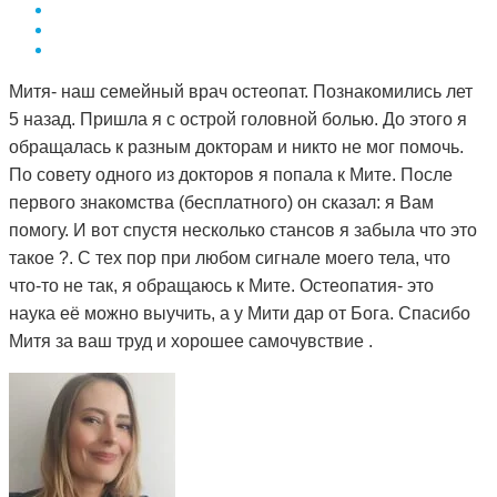
Митя- наш семейный врач остеопат. Познакомились лет
5 назад. Пришла я с острой головной болью. До этого я
обращалась к разным докторам и никто не мог помочь.
По совету одного из докторов я попала к Мите. После
первого знакомства (бесплатного) он сказал: я Вам
помогу. И вот спустя несколько стансов я забыла что это
такое ?. С тех пор при любом сигнале моего тела, что
что-то не так, я обращаюсь к Мите. Остеопатия- это
наука её можно выучить, а у Мити дар от Бога. Спасибо
Митя за ваш труд и хорошее самочувствие .