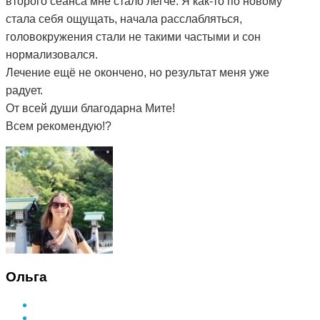
второго сеанса мне стало легче. Я как-то по новому
стала себя ощущать, начала расслабляться,
головокружения стали не такими частыми и сон
нормализовался.
Лечение ещё не окончено, но результат меня уже
радует.
От всей души благодарна Мите!
Всем рекомендую!?
Ольга