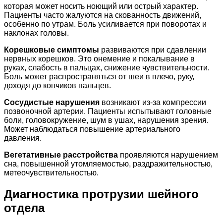
которая может носить ноющий или острый характер.
Пациенты часто жалуются на скованность движений,
особенно по утрам. Боль усиливается при поворотах и
наклонах головы.
Корешковые симптомы
развиваются при сдавлении
нервных корешков. Это онемение и покалывание в
руках, слабость в пальцах, снижение чувствительности.
Боль может распространяться от шеи в плечо, руку,
доходя до кончиков пальцев.
Сосудистые нарушения
возникают из-за компрессии
позвоночной артерии. Пациенты испытывают головные
боли, головокружение, шум в ушах, нарушения зрения.
Может наблюдаться повышение артериального
давления.
Вегетативные расстройства
проявляются нарушением
сна, повышенной утомляемостью, раздражительностью,
метеочувствительностью.
Диагностика протрузии шейного
отдела