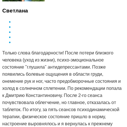
Светлана
Только слова благодарности! После потери близкого
человека (уход из жизни), психо-эмоциональное
состояние "глушила" антидепрессантами. Позже
появились болевые ощущения в области груди,
онемение рук и ног, часто предобморочные состояния и
холод в солнечном сплетении. По рекомендации попала
к Дмитрию Константиновичу. После 2-го сеанса
почувствовала облегчение, но главное, отказалась от
таблеток. По итогу, за пять сеансов психодинамической
терапии, физическое состояние пришло в норму,
настроение выровнялось и я вернулась к прежнему