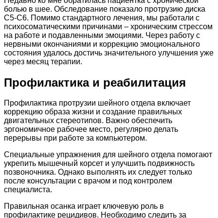
Недавно ко мне обратилась пациентка с хронической
болью в шее. Обследование показало протрузию диска
C5-C6. Помимо стандартного лечения, мы работали с
психосоматическими причинами – хроническим стрессом
на работе и подавленными эмоциями. Через работу с
нервными окончаниями и коррекцию эмоционального
состояния удалось достичь значительного улучшения уже
через месяц терапии.
Профилактика и реабилитация
Профилактика протрузии шейного отдела включает
коррекцию образа жизни и создание правильных
двигательных стереотипов. Важно обеспечить
эргономичное рабочее место, регулярно делать
перерывы при работе за компьютером.
Специальные упражнения для шейного отдела помогают
укрепить мышечный корсет и улучшить подвижность
позвоночника. Однако выполнять их следует только
после консультации с врачом и под контролем
специалиста.
Правильная осанка играет ключевую роль в
профилактике рецидивов. Необходимо следить за