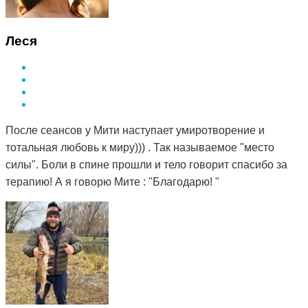
Леся
После сеансов у Мити наступает умиротворение и
тотальная любовь к миру))) . Так называемое "место
силы". Боли в спине прошли и тело говорит спасибо за
терапию! А я говорю Мите : "Благодарю! "