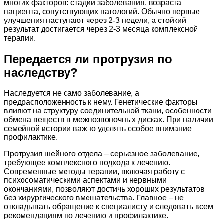
многих факторов: стадии заболевания, возраста
пациента, сопутствующих патологий. Обычно первые
улучшения наступают через 2-3 недели, а стойкий
результат достигается через 2-3 месяца комплексной
терапии.
Передается ли протрузия по
наследству?
Наследуется не само заболевание, а
предрасположенность к нему. Генетические факторы
влияют на структуру соединительной ткани, особенности
обмена веществ в межпозвоночных дисках. При наличии
семейной истории важно уделять особое внимание
профилактике.
Протрузия шейного отдела – серьезное заболевание,
требующее комплексного подхода к лечению.
Современные методы терапии, включая работу с
психосоматическими аспектами и нервными
окончаниями, позволяют достичь хороших результатов
без хирургического вмешательства. Главное – не
откладывать обращение к специалисту и следовать всем
рекомендациям по лечению и профилактике.