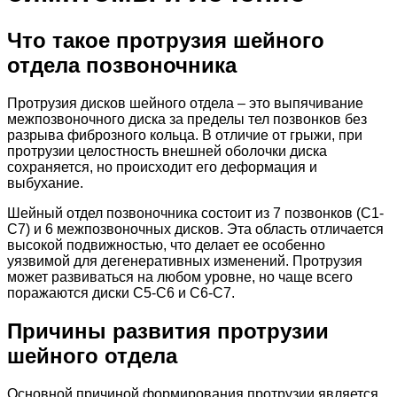
Что такое протрузия шейного
отдела позвоночника
Протрузия дисков шейного отдела – это выпячивание
межпозвоночного диска за пределы тел позвонков без
разрыва фиброзного кольца. В отличие от грыжи, при
протрузии целостность внешней оболочки диска
сохраняется, но происходит его деформация и
выбухание.
Шейный отдел позвоночника состоит из 7 позвонков (C1-
C7) и 6 межпозвоночных дисков. Эта область отличается
высокой подвижностью, что делает ее особенно
уязвимой для дегенеративных изменений. Протрузия
может развиваться на любом уровне, но чаще всего
поражаются диски C5-C6 и C6-C7.
Причины развития протрузии
шейного отдела
Основной причиной формирования протрузии является