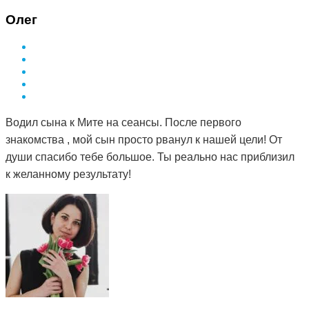
Олег
Водил сына к Мите на сеансы. После первого
знакомства , мой сын просто рванул к нашей цели! От
души спасибо тебе большое. Ты реально нас приблизил
к желанному результату!