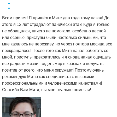
Всем привет! Я пришёл к Мите два года тому назад! До
этого я 12 лет страдал от панически атак! Куда я только
не обращался, ничего не помогало, особенно весной
или осенью, приступы были настолько сильными, что
мне казалось не переживу, но через полтора месяца все
прекращалось! После того как Митя начал работать со
мной, приступы прекратились и я снова начал ощущать
все радости жизни, видеть мир в красках и получать
позитив от всего, что меня окружает! Поэтому очень
рекомендую Митю как специалиста с высокими
профессиональными и человеческими качествами!
Спасибо Вам Митя, вы мне реально помогли!