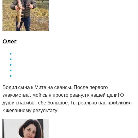
Олег
Водил сына к Мите на сеансы. После первого
знакомства , мой сын просто рванул к нашей цели! От
души спасибо тебе большое. Ты реально нас приблизил
к желанному результату!