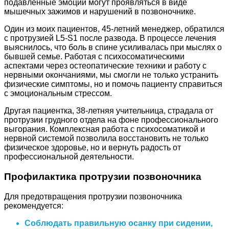
подавленные эмоции могут проявляться в виде
мышечных зажимов и нарушений в позвоночнике.
Один из моих пациентов, 45-летний менеджер, обратился
с протрузией L5-S1 после развода. В процессе лечения
выяснилось, что боль в спине усиливалась при мыслях о
бывшей семье. Работая с психосоматическими
аспектами через остеопатические техники и работу с
нервными окончаниями, мы смогли не только устранить
физические симптомы, но и помочь пациенту справиться
с эмоциональным стрессом.
Другая пациентка, 38-летняя учительница, страдала от
протрузии грудного отдела на фоне профессионального
выгорания. Комплексная работа с психосоматикой и
нервной системой позволила восстановить не только
физическое здоровье, но и вернуть радость от
профессиональной деятельности.
Профилактика протрузии позвоночника
Для предотвращения протрузии позвоночника
рекомендуется:
Соблюдать правильную осанку при сидении,