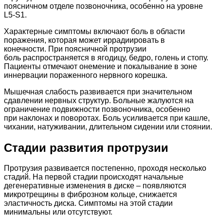
поясничном отделе позвоночника, особенно на уровне
L5-S1.
Характерные симптомы включают боль в области
поражения, которая может иррадиировать в
конечности. При поясничной протрузии
боль распространяется в ягодицу, бедро, голень и стопу.
Пациенты отмечают онемение и покалывание в зоне
иннервации пораженного нервного корешка.
Мышечная слабость развивается при значительном
сдавлении нервных структур. Больные жалуются на
ограничение подвижности позвоночника, особенно
при наклонах и поворотах. Боль усиливается при кашле,
чихании, натуживании, длительном сидении или стоянии.
Стадии развития протрузии
Протрузия развивается постепенно, проходя несколько
стадий. На первой стадии происходят начальные
дегенеративные изменения в диске – появляются
микротрещины в фиброзном кольце, снижается
эластичность диска. Симптомы на этой стадии
минимальны или отсутствуют.