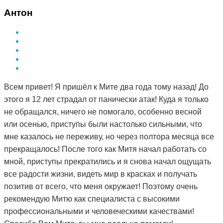
здоровье за деньги не купишь. Я вот купила и спасибо
Антон
за это вам Дмитрий.
Всем привет! Я пришёл к Мите два года тому назад! До
этого я 12 лет страдал от панически атак! Куда я только
не обращался, ничего не помогало, особенно весной
или осенью, приступы были настолько сильными, что
мне казалось не переживу, но через полтора месяца все
прекращалось! После того как Митя начал работать со
мной, приступы прекратились и я снова начал ощущать
все радости жизни, видеть мир в красках и получать
позитив от всего, что меня окружает! Поэтому очень
рекомендую Митю как специалиста с высокими
профессиональными и человеческими качествами!