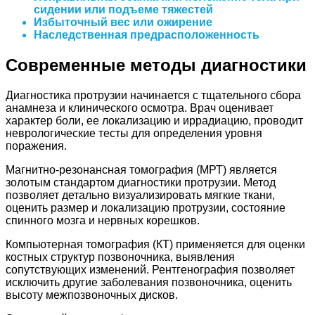
сидении или подъеме тяжестей
Избыточный вес или ожирение
Наследственная предрасположенность
Современные методы диагностики
Диагностика протрузии начинается с тщательного сбора
анамнеза и клинического осмотра. Врач оценивает
характер боли, ее локализацию и иррадиацию, проводит
неврологические тесты для определения уровня
поражения.
Магнитно-резонансная томография (МРТ) является
золотым стандартом диагностики протрузии. Метод
позволяет детально визуализировать мягкие ткани,
оценить размер и локализацию протрузии, состояние
спинного мозга и нервных корешков.
Компьютерная томография (КТ) применяется для оценки
костных структур позвоночника, выявления
сопутствующих изменений. Рентгенография позволяет
исключить другие заболевания позвоночника, оценить
высоту межпозвоночных дисков.