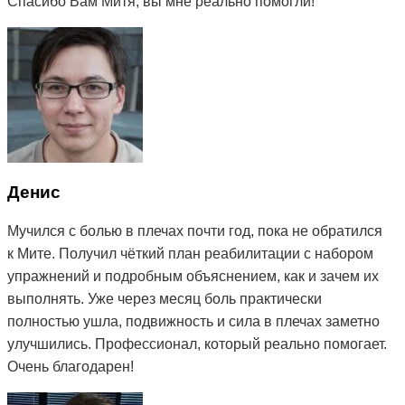
Спасибо Вам Митя, вы мне реально помогли!
Денис
Мучился с болью в плечах почти год, пока не обратился
к Мите. Получил чёткий план реабилитации с набором
упражнений и подробным объяснением, как и зачем их
выполнять. Уже через месяц боль практически
полностью ушла, подвижность и сила в плечах заметно
улучшились. Профессионал, который реально помогает.
Очень благодарен!