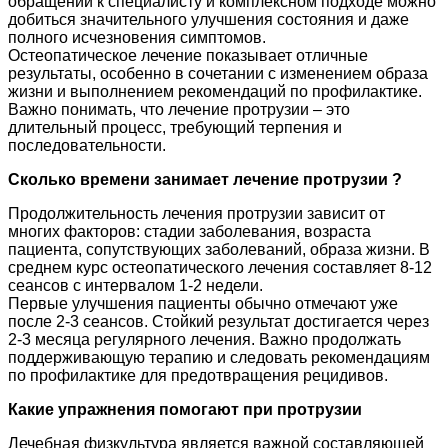
обращении к специалисту и комплексном подходе можно
добиться значительного улучшения состояния и даже
полного исчезновения симптомов.
Остеопатическое лечение показывает отличные
результаты, особенно в сочетании с изменением образа
жизни и выполнением рекомендаций по профилактике.
Важно понимать, что лечение протрузии – это
длительный процесс, требующий терпения и
последовательности.
Сколько времени занимает лечение протрузии ?
Продолжительность лечения протрузии зависит от
многих факторов: стадии заболевания, возраста
пациента, сопутствующих заболеваний, образа жизни. В
среднем курс остеопатического лечения составляет 8-12
сеансов с интервалом 1-2 недели.
Первые улучшения пациенты обычно отмечают уже
после 2-3 сеансов. Стойкий результат достигается через
2-3 месяца регулярного лечения. Важно продолжать
поддерживающую терапию и следовать рекомендациям
по профилактике для предотвращения рецидивов.
Какие упражнения помогают при протрузии
Лечебная физкультура является важной составляющей