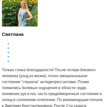
Светлана
Только слова благодарности! После потери близкого
человека (уход из жизни), психо-эмоциональное
состояние "глушила" антидепрессантами. Позже
появились болевые ощущения в области груди,
онемение рук и ног, часто предобморочные состояния и
холод в солнечном сплетении. По рекомендации попала
к Дмитрию Константиновичу. После 2-го сеанса