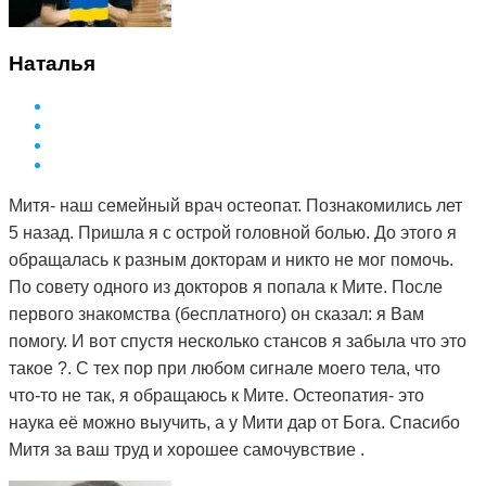
Наталья
Митя- наш семейный врач остеопат. Познакомились лет
5 назад. Пришла я с острой головной болью. До этого я
обращалась к разным докторам и никто не мог помочь.
По совету одного из докторов я попала к Мите. После
первого знакомства (бесплатного) он сказал: я Вам
помогу. И вот спустя несколько стансов я забыла что это
такое ?. С тех пор при любом сигнале моего тела, что
что-то не так, я обращаюсь к Мите. Остеопатия- это
наука её можно выучить, а у Мити дар от Бога. Спасибо
Митя за ваш труд и хорошее самочувствие .