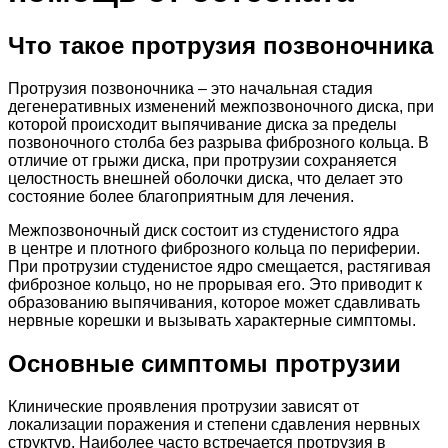
Что такое протрузия позвоночника
Протрузия позвоночника – это начальная стадия
дегенеративных изменений межпозвоночного диска, при
которой происходит выпячивание диска за пределы
позвоночного столба без разрыва фиброзного кольца. В
отличие от грыжи диска, при протрузии сохраняется
целостность внешней оболочки диска, что делает это
состояние более благоприятным для лечения.
Межпозвоночный диск состоит из студенистого ядра
в центре и плотного фиброзного кольца по периферии.
При протрузии студенистое ядро смещается, растягивая
фиброзное кольцо, но не прорывая его. Это приводит к
образованию выпячивания, которое может сдавливать
нервные корешки и вызывать характерные симптомы.
Основные симптомы протрузии
Клинические проявления протрузии зависят от
локализации поражения и степени сдавления нервных
структур. Наиболее часто встречается протрузия в