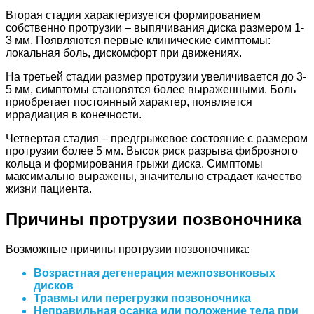
Вторая стадия характеризуется формированием
собственно протрузии – выпячивания диска размером 1-
3 мм. Появляются первые клинические симптомы:
локальная боль, дискомфорт при движениях.
На третьей стадии размер протрузии увеличивается до 3-
5 мм, симптомы становятся более выраженными. Боль
приобретает постоянный характер, появляется
иррадиация в конечности.
Четвертая стадия – предгрыжевое состояние с размером
протрузии более 5 мм. Высок риск разрыва фиброзного
кольца и формирования грыжи диска. Симптомы
максимально выражены, значительно страдает качество
жизни пациента.
Причины протрузии позвоночника
Возможные причины протрузии позвоночника:
Возрастная дегенерация межпозвонковых
дисков
Травмы или перегрузки позвоночника
Неправильная осанка или положение тела при