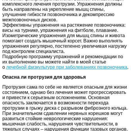
комплексного лечения протрузии. Упражнения должны
быть направлены на укрепление мышц спины,
улучшение гибкости позвоночника и декомпрессию
межпозвоночных дисков.
Эффективны упражнения на растяжение позвоночника:
висы на турнике, упражнения на фитболе, плавание.
Изометрические упражнения для мышц спины и живота
помогают создать мышечный корсет. Важно выполнять
упражнения регулярно, постепенно увеличивая нагрузку
под контролем специалиста.
Подробную программу упражнений и рекомендации по
их выполнению вы можете найти в моей статье
о
лечебной физкультуре при заболеваниях позвоночника
.
Опасна ли протрузия для здоровья
Протрузия сама по себе не является опасным для жизни
состоянием, однако без лечения может прогрессировать
и привести к серьезным осложнениям. Основная
опасность заключается в возможности перехода
протрузии в грыжу диска с разрывом фиброзного кольца.
При значительном сдавлении нервных корешков могут
развиться стойкие неврологические нарушения:
мышечная слабость, нарушения чувствительности, в
тяжелых случаях – нарушения функции тазовых органов.