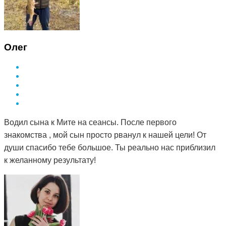
Олег
Водил сына к Мите на сеансы. После первого
знакомства , мой сын просто рванул к нашей цели! От
души спасибо тебе большое. Ты реально нас приблизил
к желанному результату!