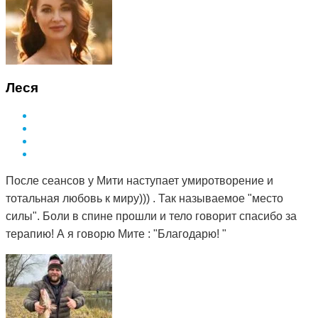
Леся
После сеансов у Мити наступает умиротворение и
тотальная любовь к миру))) . Так называемое "место
силы". Боли в спине прошли и тело говорит спасибо за
терапию! А я говорю Мите : "Благодарю! "