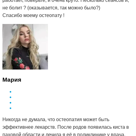
работает, поверьте, и очень круто. Несколько сеансов и,
не болит ? (оказывается, так можно было?)
Спасибо моему остеопату !
Мария
Никогда не думала, что остеопатия может быть
эффективнее лекарств. После родов появилась киста в
паховой области и лечила я её в поликлинике у врача.