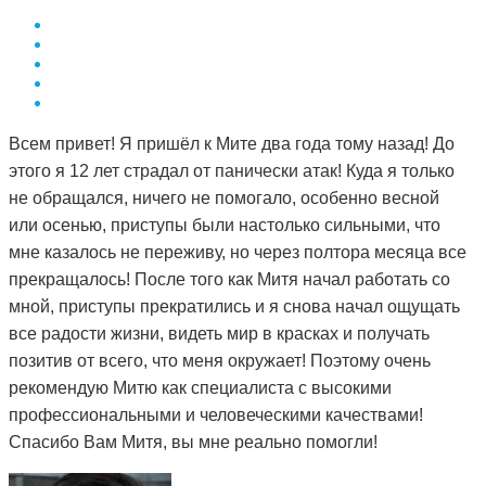
Всем привет! Я пришёл к Мите два года тому назад! До
этого я 12 лет страдал от панически атак! Куда я только
не обращался, ничего не помогало, особенно весной
или осенью, приступы были настолько сильными, что
мне казалось не переживу, но через полтора месяца все
прекращалось! После того как Митя начал работать со
мной, приступы прекратились и я снова начал ощущать
все радости жизни, видеть мир в красках и получать
позитив от всего, что меня окружает! Поэтому очень
рекомендую Митю как специалиста с высокими
профессиональными и человеческими качествами!
Спасибо Вам Митя, вы мне реально помогли!