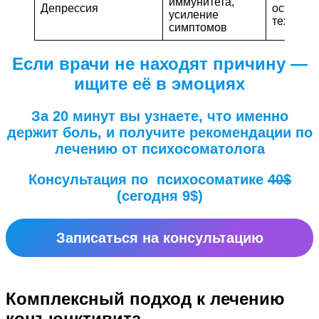
иммунитета,
Депрессия
остеопа
усиление
техники
симптомов
Если врачи не находят причину —
ищите её в эмоциях
За 20 минут вы узнаете, что именно
держит боль, и получите рекомендации по
лечению от психосоматолога
Консультация по психосоматике
40$
(сегодня 9$)
Записаться на консультацию
Комплексный подход к лечению
конъюнктивита