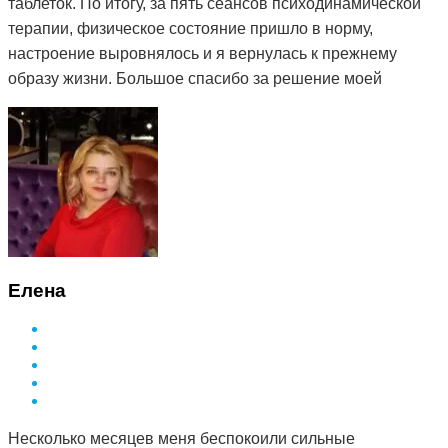
таблеток. По итогу, за пять сеансов психодинамической
терапии, физическое состояние пришло в норму,
настроение выровнялось и я вернулась к прежнему
образу жизни. Большое спасибо за решение моей
проблемы и деликатный подход.
Елена
Несколько месяцев меня беспокоили сильные