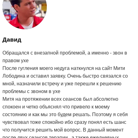
Давид
Обращался с внезапной проблемой, а именно - звон в
правом ухе
После гугления моего недуга наткнулся на сайт Мити
Лободина и оставил заявку. Очень быстро связался со
мной, назначили встречу и уже перешли к решению
проблемы с звоном в ухе
Митя на протяжении всех сеансов был абсолютно
спокоен и четко объяснял что привело к моему
состоянию и как мы это будем решать. Поэтому я себя
чувствовал тоже спокойно ибо сразу понял есть шанс
что получится решить мой вопрос. В данный момент
после двух сеансов терапии , а также ежедневных