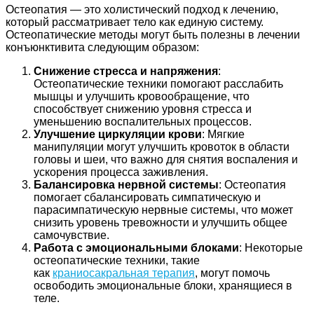
Остеопатия — это холистический подход к лечению,
который рассматривает тело как единую систему.
Остеопатические методы могут быть полезны в лечении
конъюнктивита следующим образом:
Снижение стресса и напряжения
:
Остеопатические техники помогают расслабить
мышцы и улучшить кровообращение, что
способствует снижению уровня стресса и
уменьшению воспалительных процессов.
Улучшение циркуляции крови
: Мягкие
манипуляции могут улучшить кровоток в области
головы и шеи, что важно для снятия воспаления и
ускорения процесса заживления.
Балансировка нервной системы
: Остеопатия
помогает сбалансировать симпатическую и
парасимпатическую нервные системы, что может
снизить уровень тревожности и улучшить общее
самочувствие.
Работа с эмоциональными блоками
: Некоторые
остеопатические техники, такие
как
краниосакральная терапия
, могут помочь
освободить эмоциональные блоки, хранящиеся в
теле.