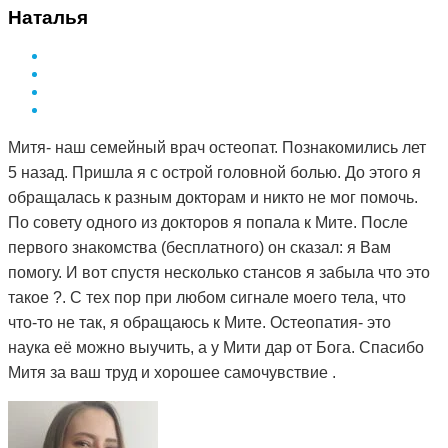
Наталья
Митя- наш семейный врач остеопат. Познакомились лет
5 назад. Пришла я с острой головной болью. До этого я
обращалась к разным докторам и никто не мог помочь.
По совету одного из докторов я попала к Мите. После
первого знакомства (бесплатного) он сказал: я Вам
помогу. И вот спустя несколько стансов я забыла что это
такое ?. С тех пор при любом сигнале моего тела, что
что-то не так, я обращаюсь к Мите. Остеопатия- это
наука её можно выучить, а у Мити дар от Бога. Спасибо
Митя за ваш труд и хорошее самочувствие .