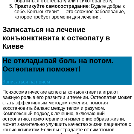
обратиться к остеопату или психотерапевту.
Практикуйте самосострадание
: Будьте добры к
себе. Конъюнктивит — это сложное заболевание,
которое требует времени для лечения.
Записаться на лечение
конъюнктивита к остеопату в
Киеве
Не откладывай боль на потом.
Остеопатия поможет!
Записаться на прием
Психосоматические аспекты конъюнктивита играют
важную роль в его развитии и течении. Остеопатия может
стать эффективным методом лечения, помогая
восстановить баланс между телом и разумом.
Комплексный подход к лечению, включающий
остеопатию, психотерапию и изменение образа жизни,
может значительно улучшить качество жизни пациентов с
конъюнктивитом.Если вы страдаете от симптомов