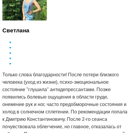
Светлана
Только слова благодарности! После потери близкого
человека (уход из жизни), психо-эмоциональное
состояние "глушила" антидепрессантами. Позже
появились болевые ощущения в области груди,
онемение рук и ног, часто предобморочные состояния и
холод в солнечном сплетении. По рекомендации попала
к Дмитрию Константиновичу. После 2-го сеанса
почувствовала облегчение, но главное, отказалась от