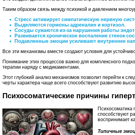
Таким образом связь между психикой и давлением многоу
Стресс активирует симпатическую нервную сист
Выделяются гормоны адреналин и кортизол.
Сосуды сужаются из-за нарушения работы эндот
Развивается хроническое воспаление стенок сос
Подавленные эмоции усиливают внутреннее нап
Все эти механизмы вместе создают условия для устойчи
Понимание этих процессов важно для комплексного подход
терапии наряду с медикаментами.
Этот глубокий анализ механизмов позволит перейти к сл
черты характера чаще всего способствуют развитию высо
Психосоматические причины гипер
Психосоматика 
способствуют ра
воспринимает ка
Типичные эмо