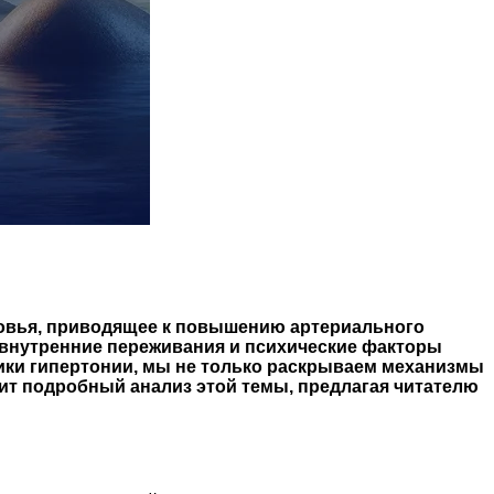
ровья, приводящее к повышению артериального
к внутренние переживания и психические факторы
ики гипертонии, мы не только раскрываем механизмы
ит подробный анализ этой темы, предлагая читателю