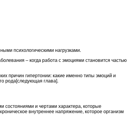
нными психологическими нагрузками.
болевания – когда работа с эмоциями становится частью
ких причин гипертонии: какие именно типы эмоций и
го рода[следующая глава].
и состояниями и чертами характера, которые
 хроническое внутреннее напряжение, которое организм