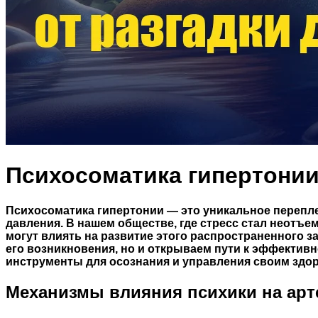
Психосоматика гипертонии
Психосоматика гипертонии — это уникальное перепл
давления. В нашем обществе, где стресс стал неотъ
могут влиять на развитие этого распространенного 
его возникновения, но и открываем пути к эффектив
инструменты для осознания и управления своим здо
Механизмы влияния психики на арт