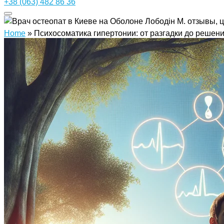
+38 (063) 482 86 36
Home
»
Психосоматика гипертонии: от разгадки до решен