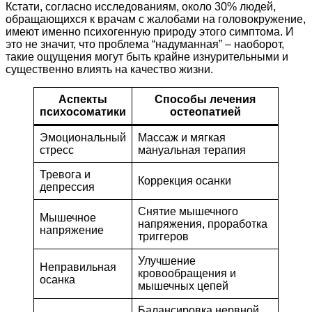
Кстати, согласно исследованиям, около 30% людей,
обращающихся к врачам с жалобами на головокружение,
имеют именно психогенную природу этого симптома. И
это не значит, что проблема “надуманная” – наоборот,
такие ощущения могут быть крайне изнурительными и
существенно влиять на качество жизни.
Аспекты
Способы лечения
психосоматики
остеопатией
Эмоциональный
Массаж и мягкая
стресс
мануальная терапия
Тревога и
Коррекция осанки
депрессия
Снятие мышечного
Мышечное
напряжения, проработка
напряжение
триггеров
Улучшение
Неправильная
кровообращения и
осанка
мышечных цепей
Балансировка нервной