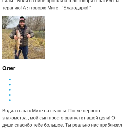
силы". Боли в спине прошли и тело говорит спасибо за
терапию! А я говорю Мите : "Благодарю! "
Олег
Водил сына к Мите на сеансы. После первого
знакомства , мой сын просто рванул к нашей цели! От
души спасибо тебе большое. Ты реально нас приблизил