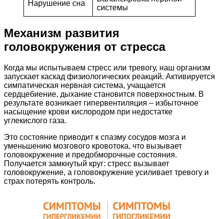
Нарушение сна
системы
Механизм развития
головокружения от стресса
Когда мы испытываем стресс или тревогу, наш организм
запускает каскад физиологических реакций. Активируется
симпатическая нервная система, учащается
сердцебиение, дыхание становится поверхностным. В
результате возникает гипервентиляция – избыточное
насыщение крови кислородом при недостатке
углекислого газа.
Это состояние приводит к спазму сосудов мозга и
уменьшению мозгового кровотока, что вызывает
головокружение и предобморочные состояния.
Получается замкнутый круг: стресс вызывает
головокружение, а головокружение усиливает тревогу и
страх потерять контроль.