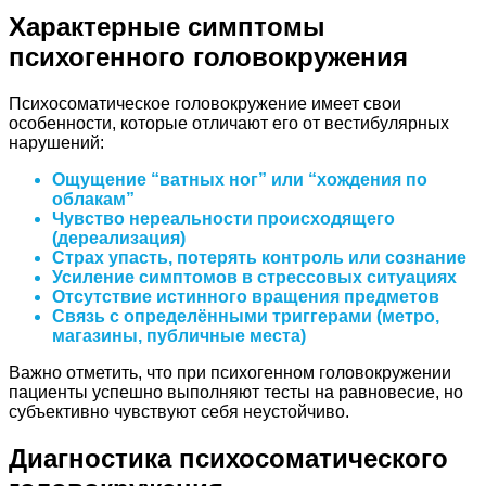
Характерные симптомы
психогенного головокружения
Психосоматическое головокружение имеет свои
особенности, которые отличают его от вестибулярных
нарушений:
Ощущение “ватных ног” или “хождения по
облакам”
Чувство нереальности происходящего
(дереализация)
Страх упасть, потерять контроль или сознание
Усиление симптомов в стрессовых ситуациях
Отсутствие истинного вращения предметов
Связь с определёнными триггерами (метро,
магазины, публичные места)
Важно отметить, что при психогенном головокружении
пациенты успешно выполняют тесты на равновесие, но
субъективно чувствуют себя неустойчиво.
Диагностика психосоматического