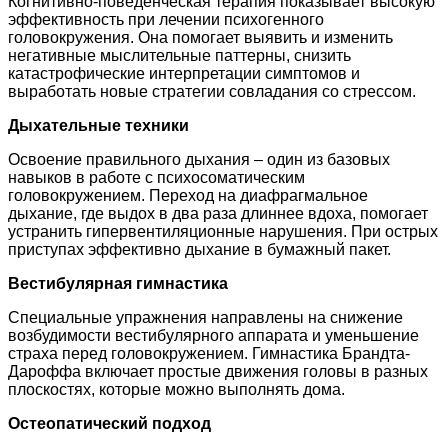
Когнитивно-поведенческая терапия показывает высокую
эффективность при лечении психогенного
головокружения. Она помогает выявить и изменить
негативные мыслительные паттерны, снизить
катастрофические интерпретации симптомов и
выработать новые стратегии совладания со стрессом.
Дыхательные техники
Освоение правильного дыхания – один из базовых
навыков в работе с психосоматическим
головокружением. Переход на диафрагмальное
дыхание, где выдох в два раза длиннее вдоха, помогает
устранить гипервентиляционные нарушения. При острых
приступах эффективно дыхание в бумажный пакет.
Вестибулярная гимнастика
Специальные упражнения направлены на снижение
возбудимости вестибулярного аппарата и уменьшение
страха перед головокружением. Гимнастика Брандта-
Дароффа включает простые движения головы в разных
плоскостях, которые можно выполнять дома.
Остеопатический подход