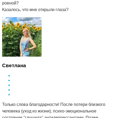
ровной?
Казалось, что мне открыли глаза?
Светлана
Только слова благодарности! После потери близкого
человека (уход из жизни), психо-эмоциональное
состояние "глушила" антидепрессантами. Позже