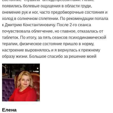
появились болевые ощущения в области груди,
онемение рук и ног, часто предобморочные состояния и
холод в солнечном сплетении. По рекомендации попала
к Дмитрию Константиновичу. После 2-го сеанса
почувствовала облегчение, но главное, отказалась от
таблеток. По итогу, за пять сеансов психодинамической
терапии, физическое состояние пришло в норму,
настроение выровнялось и я вернулась к прежнему
образу жизни. Большое спасибо за решение моей
проблемы и деликатный подход.
Елена