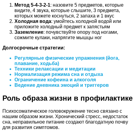
Метод 5-4-3-2-1
: назовите 5 предметов, которые
видите, 4 звука, которые слышите, 3 предмета,
которых можете коснуться, 2 запаха и 1 вкус
Холодная вода
: умойтесь холодной водой или
приложите холодный предмет к запястьям
Заземление
: почувствуйте опору под ногами,
сожмите кулаки, напрягите мышцы ног
Долгосрочные стратегии:
Регулярные физические упражнения (йога,
плавание, ходьба)
Техники релаксации и медитации
Нормализация режима сна и отдыха
Ограничение кофеина и алкоголя
Ведение дневника эмоций и триггеров
Роль образа жизни в профилактике
Психосоматическое головокружение тесно связано с
нашим образом жизни. Хронический стресс, недостаток
сна, неправильное питание создают благодатную почву
для развития симптомов.