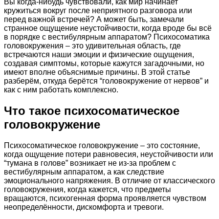
Вы когда-нибудь чувствовали, как мир начинает
кружиться вокруг после неприятного разговора или
перед важной встречей? А может быть, замечали
странное ощущение неустойчивости, когда вроде бы всё
в порядке с вестибулярным аппаратом? Психосоматика
головокружения – это удивительная область, где
встречаются наши эмоции и физические ощущения,
создавая симптомы, которые кажутся загадочными, но
имеют вполне объяснимые причины. В этой статье
разберём, откуда берётся “головокружение от нервов” и
как с ним работать комплексно.
Что такое психосоматическое
головокружение
Психосоматическое головокружение – это состояние,
когда ощущение потери равновесия, неустойчивости или
“тумана в голове” возникает не из-за проблем с
вестибулярным аппаратом, а как следствие
эмоционального напряжения. В отличие от классического
головокружения, когда кажется, что предметы
вращаются, психогенная форма проявляется чувством
неопределённости, дискомфорта и тревоги.