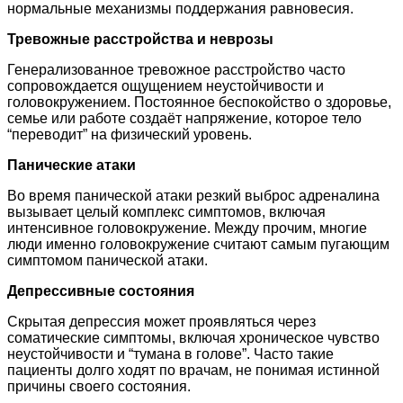
нормальные механизмы поддержания равновесия.
Тревожные расстройства и неврозы
Генерализованное тревожное расстройство часто
сопровождается ощущением неустойчивости и
головокружением. Постоянное беспокойство о здоровье,
семье или работе создаёт напряжение, которое тело
“переводит” на физический уровень.
Панические атаки
Во время панической атаки резкий выброс адреналина
вызывает целый комплекс симптомов, включая
интенсивное головокружение. Между прочим, многие
люди именно головокружение считают самым пугающим
симптомом панической атаки.
Депрессивные состояния
Скрытая депрессия может проявляться через
соматические симптомы, включая хроническое чувство
неустойчивости и “тумана в голове”. Часто такие
пациенты долго ходят по врачам, не понимая истинной
причины своего состояния.