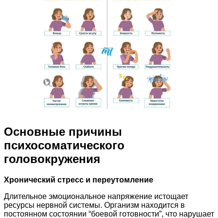
Основные причины
психосоматического
головокружения
Хронический стресс и переутомление
Длительное эмоциональное напряжение истощает
ресурсы нервной системы. Организм находится в
постоянном состоянии “боевой готовности”, что нарушает