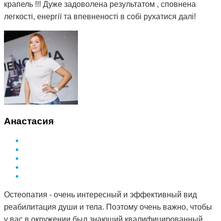
крапель !!! Дуже задоволена результатом , сповнена
легкості, енергії та впевненості в собі рухатися далі!
Анастасия
Остеопатия - очень интересный и эффективный вид
реабилитация души и тела. Поэтому очень важно, чтобы
у вас в окружении был знающий квалифицированный