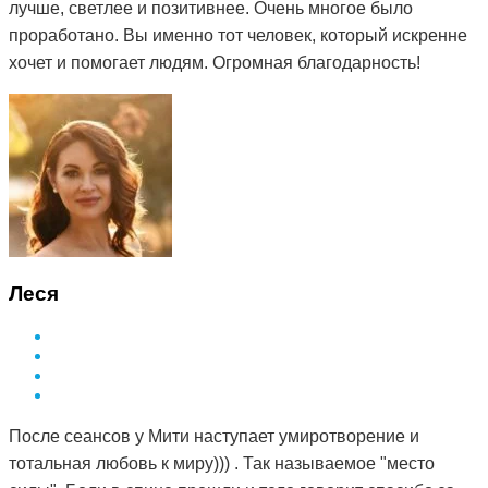
лучше, светлее и позитивнее. Очень многое было
проработано. Вы именно тот человек, который искренне
хочет и помогает людям. Огромная благодарность!
Леся
После сеансов у Мити наступает умиротворение и
тотальная любовь к миру))) . Так называемое "место