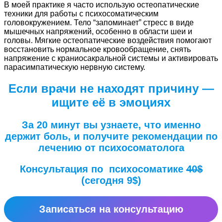
В моей практике я часто использую остеопатические
техники для работы с психосоматическим
головокружением. Тело “запоминает” стресс в виде
мышечных напряжений, особенно в области шеи и
головы. Мягкие остеопатические воздействия помогают
восстановить нормальное кровообращение, снять
напряжение с краниосакральной системы и активировать
парасимпатическую нервную систему.
Если врачи не находят причину —
ищите её в эмоциях
За 20 минут вы узнаете, что именно
держит боль, и получите рекомендации по
лечению от психосоматолога
Консультация по психосоматике
40$
(сегодня 9$)
Записаться на консультацию