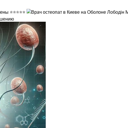
ешению