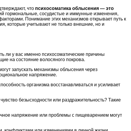
дтверждают, что
психосоматика облысения — это
ий гормональные, сосудистые и иммунные изменения,
кторами. Понимание этих механизмов открывает путь к
я, которые учитывают не только внешние, но и
ть ли у вас именно психосоматические причины
щие на состояние волосяного покрова.
могут запускать механизмы облысения через
моциональное напряжение.
способность организма восстанавливаться и усиливает
 чувство безысходности или раздражительность? Такие
ечное напряжение или проблемы с пищеварением могут
, конфликтами или изменениями в личной жизни.