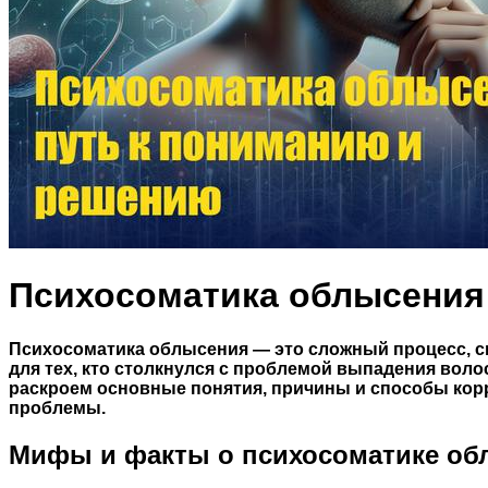
Психосоматика облысения
Психосоматика облысения — это сложный процесс, св
для тех, кто столкнулся с проблемой выпадения вол
раскроем основные понятия, причины и способы кор
проблемы.
Мифы и факты о психосоматике об