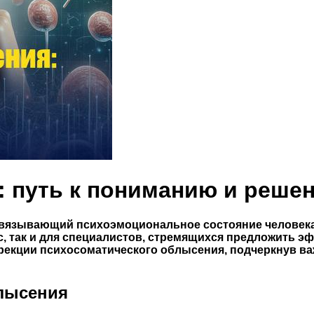
: путь к пониманию и реше
язывающий психоэмоциональное состояние человека с
ос, так и для специалистов, стремящихся предложить 
рекции психосоматического облысения, подчеркнув ва
лысения