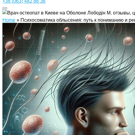
+38 (063) 482 86 36
Home
»
Психосоматика облысения: путь к пониманию и р