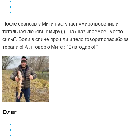
После сеансов у Мити наступает умиротворение и
тотальная любовь к миру))) . Так называемое "место
силы". Боли в спине прошли и тело говорит спасибо за
терапию! А я говорю Мите : "Благодарю! "
Олег