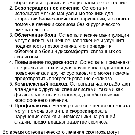
образ жизни, травмы и эмоциональное состояние.
Безоперационное лечение
: Остеопатия
использует мягкие мануальные техники для
коррекции биомеханических нарушений, что может
помочь в лечении сколиоза без хирургического
вмешательства.
Облегчение боли
: Остеопатические манипуляции
могут снизить мышечное напряжение и улучшить
подвижность позвоночника, что приводит к
облегчению боли и дискомфорта, связанных со
сколиозом.
Повышение подвижности
: Остеопаты применяют
специальные техники для улучшения подвижности
позвоночника и других суставов, что может помочь
предотвратить прогрессирование сколиоза.
Комплексный подход
: Остеопаты часто работают
в тандеме с другими специалистами, такими как
физиотерапевты и ортопеды, для обеспечения
всестороннего лечения.
Профилактика
: Регулярные посещения остеопата
могут помочь выявить и скорректировать
нарушения осанки и биомеханики на ранней
стадии, предотвращая развитие сколиоза.
Во время остеопатического лечения сколиоза могут