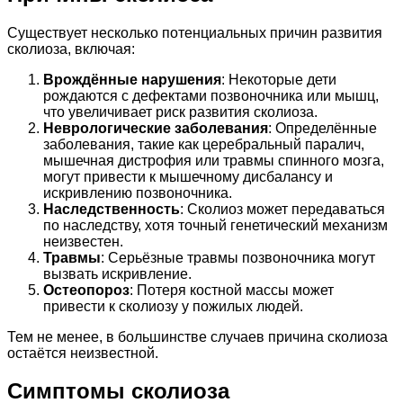
Существует несколько потенциальных причин развития
сколиоза, включая:
Врождённые нарушения
: Некоторые дети
рождаются с дефектами позвоночника или мышц,
что увеличивает риск развития сколиоза.
Неврологические заболевания
: Определённые
заболевания, такие как церебральный паралич,
мышечная дистрофия или травмы спинного мозга,
могут привести к мышечному дисбалансу и
искривлению позвоночника.
Наследственность
: Сколиоз может передаваться
по наследству, хотя точный генетический механизм
неизвестен.
Травмы
: Серьёзные травмы позвоночника могут
вызвать искривление.
Остеопороз
: Потеря костной массы может
привести к сколиозу у пожилых людей.
Тем не менее, в большинстве случаев причина сколиоза
остаётся неизвестной.
Симптомы сколиоза