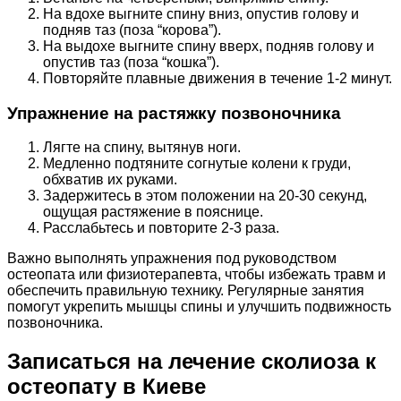
На вдохе выгните спину вниз, опустив голову и
подняв таз (поза “корова”).
На выдохе выгните спину вверх, подняв голову и
опустив таз (поза “кошка”).
Повторяйте плавные движения в течение 1-2 минут.
Упражнение на растяжку позвоночника
Лягте на спину, вытянув ноги.
Медленно подтяните согнутые колени к груди,
обхватив их руками.
Задержитесь в этом положении на 20-30 секунд,
ощущая растяжение в пояснице.
Расслабьтесь и повторите 2-3 раза.
Важно выполнять упражнения под руководством
остеопата или физиотерапевта, чтобы избежать травм и
обеспечить правильную технику. Регулярные занятия
помогут укрепить мышцы спины и улучшить подвижность
позвоночника.
Записаться на лечение сколиоза к
остеопату в Киеве