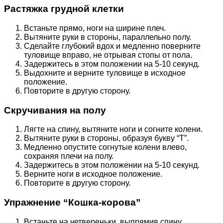
Растяжка грудной клетки
Встаньте прямо, ноги на ширине плеч.
Вытяните руки в стороны, параллельно полу.
Сделайте глубокий вдох и медленно поверните
туловище вправо, не отрывая стопы от пола.
Задержитесь в этом положении на 5-10 секунд.
Выдохните и верните туловище в исходное
положение.
Повторите в другую сторону.
Скручивания на полу
Лягте на спину, вытяните ноги и согните колени.
Вытяните руки в стороны, образуя букву “Т”.
Медленно опустите согнутые колени влево,
сохраняя плечи на полу.
Задержитесь в этом положении на 5-10 секунд.
Верните ноги в исходное положение.
Повторите в другую сторону.
Упражнение “Кошка-корова”
Встаньте на четвереньки, выпрямив спину.