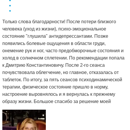
Только слова благодарности! После потери близкого
человека (уход из жизни), психо-эмоциональное
состояние "глушила" антидепрессантами. Позже
появились болевые ощущения в области груди,
онемение рук и ног, часто предобморочные состояния и
холод в солнечном сплетении. По рекомендации попала
к Дмитрию Константиновичу. После 2-го сеанса
почувствовала облегчение, но главное, отказалась от
таблеток. По итогу, за пять сеансов психодинамической
терапии, физическое состояние пришло в норму,
настроение выровнялось и я вернулась к прежнему
образу жизни. Большое спасибо за решение моей
проблемы и деликатный подход.