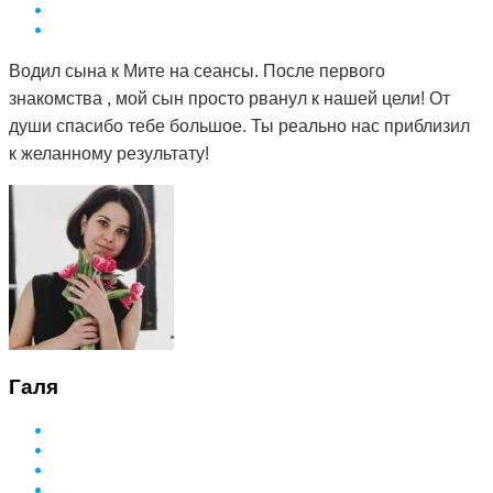
Водил сына к Мите на сеансы. После первого
знакомства , мой сын просто рванул к нашей цели! От
души спасибо тебе большое. Ты реально нас приблизил
к желанному результату!
Галя