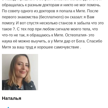
обращалась к разным докторам и никто не мог помочь.
По совету одного из докторов я попала к Мите. После
первого знакомства (бесплатного) он сказал: я Вам
помогу. И вот спустя несколько стансов я забыла что это
такое ?. С тех пор при любом сигнале моего тела, что
что-то не так, я обращаюсь к Мите. Остеопатия- это
наука её можно выучить, а у Мити дар от Бога. Спасибо
Митя за ваш труд и хорошее самочувствие .
Наталья