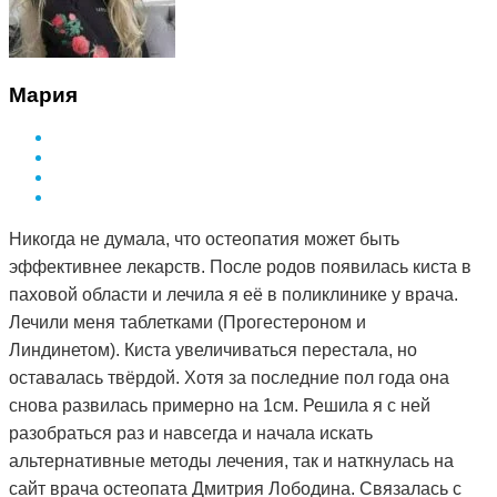
Мария
Никогда не думала, что остеопатия может быть
эффективнее лекарств. После родов появилась киста в
паховой области и лечила я её в поликлинике у врача.
Лечили меня таблетками (Прогестероном и
Линдинетом). Киста увеличиваться перестала, но
оставалась твёрдой. Хотя за последние пол года она
снова развилась примерно на 1см. Решила я с ней
разобраться раз и навсегда и начала искать
альтернативные методы лечения, так и наткнулась на
сайт врача остеопата Дмитрия Лободина. Связалась с