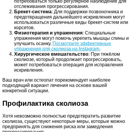
потребоваться только регулярное наблюдение для
отслеживания прогрессирования.
Брекет-система
: Для поддержки позвоночника и
предотвращения дальнейшего искривления могут
использоваться различные виды брекет-систем или
корсетов.
Физиотерапия и упражнения
: Специальные
упражнения могут помочь укрепить мышцы спины и
улучшить осанку.
Посмотрите эффективные
упражнения для сколиоза на Instagram
.
Хирургическое вмешательство
: При тяжёлом
сколиозе, который продолжает прогрессировать,
может потребоваться операция для исправления
искривления.
Ваш врач или остеопат порекомендует наиболее
подходящий вариант лечения на основе вашей
конкретной ситуации.
Профилактика сколиоза
Хотя невозможно полностью предотвратить развитие
сколиоза, существуют некоторые меры, которые можно
предпринять для снижения риска или замедления
прогрессирования: