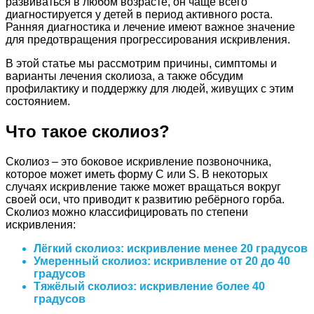
развиваться в любом возрасте, он чаще всего
диагностируется у детей в период активного роста.
Ранняя диагностика и лечение имеют важное значение
для предотвращения прогрессирования искривления.
В этой статье мы рассмотрим причины, симптомы и
варианты лечения сколиоза, а также обсудим
профилактику и поддержку для людей, живущих с этим
состоянием.
Что такое сколиоз?
Сколиоз – это боковое искривление позвоночника,
которое может иметь форму С или S. В некоторых
случаях искривление также может вращаться вокруг
своей оси, что приводит к развитию ребёрного горба.
Сколиоз можно классифицировать по степени
искривления:
Лёгкий сколиоз: искривление менее 20 градусов
Умеренный сколиоз: искривление от 20 до 40
градусов
Тяжёлый сколиоз: искривление более 40
градусов