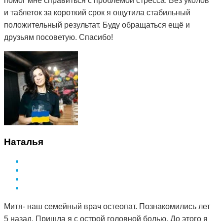
помог мне справиться с проблемой стресса. Без уколов
и таблеток за короткий срок я ощутила стабильный
положительный результат. Буду обращаться ещё и
друзьям посоветую. Спасибо!
Наталья
Митя- наш семейный врач остеопат. Познакомились лет
5 назад. Пришла я с острой головной болью. До этого я