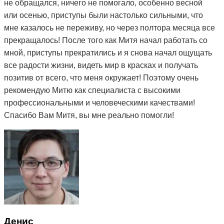
не обращался, ничего не помогало, особенно весной
или осенью, приступы были настолько сильными, что
мне казалось не переживу, но через полтора месяца все
прекращалось! После того как Митя начал работать со
мной, приступы прекратились и я снова начал ощущать
все радости жизни, видеть мир в красках и получать
позитив от всего, что меня окружает! Поэтому очень
рекомендую Митю как специалиста с высокими
профессиональными и человеческими качествами!
Спасибо Вам Митя, вы мне реально помогли!
Денис