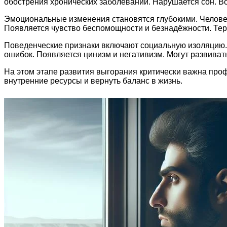
обострения хронических заболеваний. Нарушается сон. В
Эмоциональные изменения становятся глубокими. Человек
Появляется чувство беспомощности и безнадёжности. Тер
Поведенческие признаки включают социальную изоляцию. 
ошибок. Появляется цинизм и негативизм. Могут развиват
На этом этапе развития выгорания критически важна про
внутренние ресурсы и вернуть баланс в жизнь.