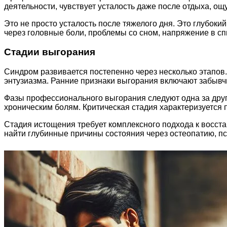
деятельности, чувствует усталость даже после отдыха, о
Это не просто усталость после тяжелого дня. Это глубоки
через головные боли, проблемы со сном, напряжение в с
Стадии выгорания
Синдром развивается постепенно через несколько этапов.
энтузиазма. Ранние признаки выгорания включают забывчи
Фазы профессионального выгорания следуют одна за дру
хроническим болям. Критическая стадия характеризуется
Стадия истощения требует комплексного подхода к восста
найти глубинные причины состояния через остеопатию, пс