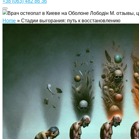
+38 (063) 482 86 36
Home
»
Стадии выгорания: путь к восстановлению