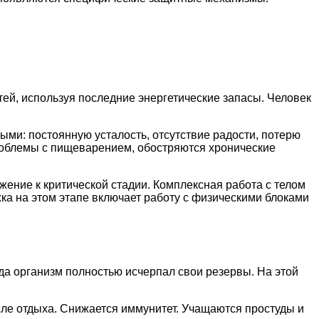
ей, используя последние энергетические запасы. Человек
ыми: постоянную усталость, отсутствие радости, потерю
роблемы с пищеварением, обостряются хронические
жение к критической стадии. Комплексная работа с телом
ка на этом этапе включает работу с физическими блоками
да организм полностью исчерпал свои резервы. На этой
сле отдыха. Снижается иммунитет. Учащаются простуды и