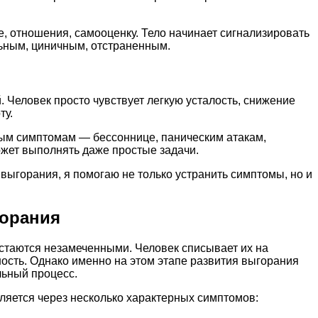
е, отношения, самооценку. Тело начинает сигнализировать
льным, циничным, отстраненным.
 Человек просто чувствует легкую усталость, снижение
ту.
ным симптомам — бессоннице, паническим атакам,
ожет выполнять даже простые задачи.
выгорания, я помогаю не только устранить симптомы, но и
горания
стаются незамеченными. Человек списывает их на
ость. Однако именно на этом этапе развития выгорания
льный процесс.
ляется через несколько характерных симптомов: