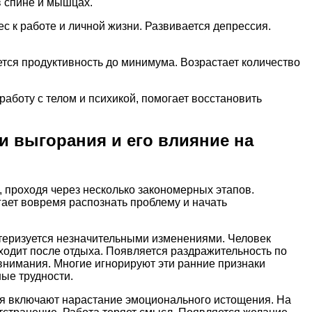
в спине и мышцах.
 к работе и личной жизни. Развивается депрессия.
тся продуктивность до минимума. Возрастает количество
боту с телом и психикой, помогает восстановить
и выгорания и его влияние на
 проходя через несколько закономерных этапов.
ает вовремя распознать проблему и начать
теризуется незначительными изменениями. Человек
оходит после отдыха. Появляется раздражительность по
внимания. Многие игнорируют эти ранние признаки
ые трудности.
я включают нарастание эмоционального истощения. На