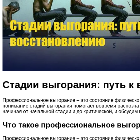
Стадии выгорания: путь к
Профессиональное выгорание – это состояние физическог
понимание стадий выгорания помогает вовремя распознат
начиная от начальной стадии и до критической, и обсуди
Что такое профессиональное выго
Профессиональное выгорание – это состояние физическог