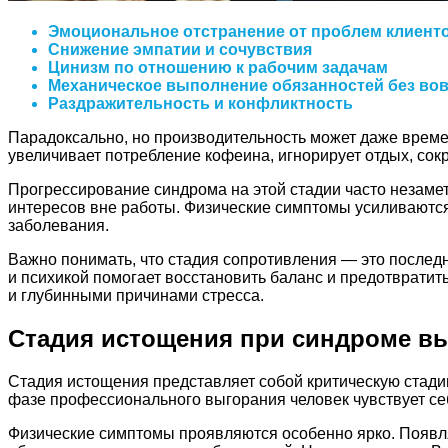
Эмоциональное отстранение от проблем клиенто
Снижение эмпатии и сочувствия
Цинизм по отношению к рабочим задачам
Механическое выполнение обязанностей без во
Раздражительность и конфликтность
Парадоксально, но производительность может даже време
увеличивает потребление кофеина, игнорирует отдых, сок
Прогрессирование синдрома на этой стадии часто незамет
интересов вне работы. Физические симптомы усиливаютс
заболевания.
Важно понимать, что стадия сопротивления — это последн
и психикой помогает восстановить баланс и предотврати
и глубинными причинами стресса.
Стадия истощения при синдроме в
Стадия истощения представляет собой критическую стади
фазе профессионального выгорания человек чувствует с
Физические симптомы проявляются особенно ярко. Появля