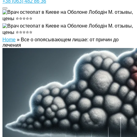
+38 (063) 482 86 36
Home
»
Все о опоясывающем лишае: от причин до
лечения