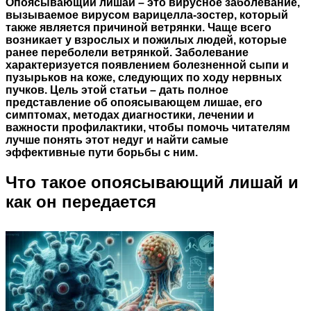
Опоясывающий лишай – это вирусное заболевание,
вызываемое вирусом варицелла-зостер, который
также является причиной ветрянки. Чаще всего
возникает у взрослых и пожилых людей, которые
ранее переболели ветрянкой. Заболевание
характеризуется появлением болезненной сыпи и
пузырьков на коже, следующих по ходу нервных
пучков. Цель этой статьи – дать полное
представление об опоясывающем лишае, его
симптомах, методах диагностики, лечении и
важности профилактики, чтобы помочь читателям
лучше понять этот недуг и найти самые
эффективные пути борьбы с ним.
Что такое опоясывающий лишай и
как он передается