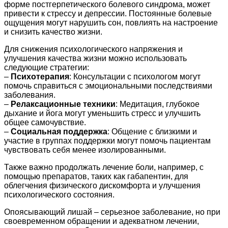
форме постгерпетического болевого синдрома, может
привести к стрессу и депрессии. Постоянные болевые
ощущения могут нарушить сон, повлиять на настроение
и снизить качество жизни.
Для снижения психологического напряжения и
улучшения качества жизни можно использовать
следующие стратегии:
–
Психотерапия
: Консультации с психологом могут
помочь справиться с эмоциональными последствиями
заболевания.
–
Релаксационные техники
: Медитация, глубокое
дыхание и йога могут уменьшить стресс и улучшить
общее самочувствие.
–
Социальная поддержка
: Общение с близкими и
участие в группах поддержки могут помочь пациентам
чувствовать себя менее изолированными.
Также важно продолжать лечение боли, например, с
помощью препаратов, таких как габапентин, для
облегчения физического дискомфорта и улучшения
психологического состояния.
Опоясывающий лишай – серьезное заболевание, но при
своевременном обращении и адекватном лечении,