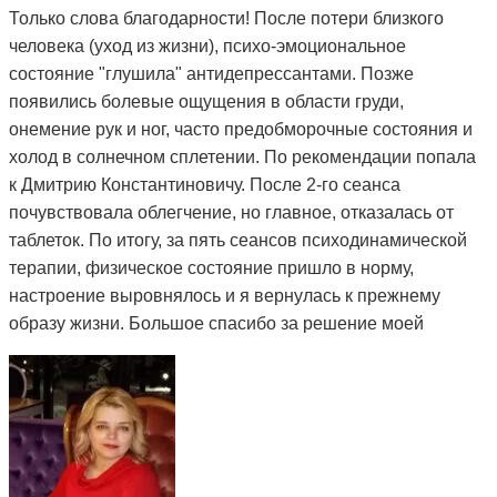
Только слова благодарности! После потери близкого
человека (уход из жизни), психо-эмоциональное
состояние "глушила" антидепрессантами. Позже
появились болевые ощущения в области груди,
онемение рук и ног, часто предобморочные состояния и
холод в солнечном сплетении. По рекомендации попала
к Дмитрию Константиновичу. После 2-го сеанса
почувствовала облегчение, но главное, отказалась от
таблеток. По итогу, за пять сеансов психодинамической
терапии, физическое состояние пришло в норму,
настроение выровнялось и я вернулась к прежнему
образу жизни. Большое спасибо за решение моей
проблемы и деликатный подход.