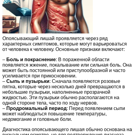
Опоясывающий лишай проявляется через ряд
характерных симптомов, которые могут варьироваться
от человека к человеку. Основные признаки включают:
–
Боль и покраснение
: В пораженной области
появляется жжение, покалывание или сильная боль. Она
может быть постоянной или приступообразной и часто
усиливается при прикосновении.
–
Сыпь и пузырьки
: Сначала появляются розовые
пятна, которые через несколько дней превращаются в
небольшие пузырьки, наполненные прозрачной
жидкостью. Эти пузырьки обычно располагаются на
одной стороне тела, часто по ходу нервов.
–
Продромальный период
: Перед появлением сыпи
может наблюдаться повышение температуры,
недомогание и головные боли.
Диагностика опоясывающего лишая обычно основана на
визуальном осмотре, но для подтверждения диагноза