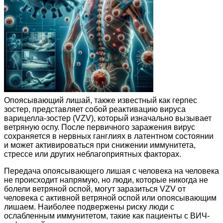
Опоясывающий лишай, также известный как герпес
зостер, представляет собой реактивацию вируса
варицелла-зостер (VZV), который изначально вызывает
ветряную оспу. После первичного заражения вирус
сохраняется в нервных ганглиях в латентном состоянии
и может активироваться при снижении иммунитета,
стрессе или других неблагоприятных факторах.
Передача опоясывающего лишая с человека на человека
не происходит напрямую, но люди, которые никогда не
болели ветряной оспой, могут заразиться VZV от
человека с активной ветряной оспой или опоясывающим
лишаем. Наиболее подвержены риску люди с
ослабленным иммунитетом, такие как пациенты с ВИЧ-