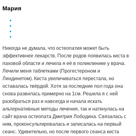
Мария
Никогда не думала, что остеопатия может быть
эффективнее лекарств. После родов появилась киста в
паховой области и лечила я её в поликлинике у врача.
Лечили меня таблетками (Прогестероном и
Линдинетом). Киста увеличиваться перестала, но
оставалась твёрдой. Хотя за последние пол года она
снова развилась примерно на 1см. Решила я с ней
разобраться раз и навсегда и начала искать
альтернативные методы лечения, так и наткнулась на
сайт врача остеопата Дмитрия Лободина. Связалась с
ним, проконсультировалась и записалась на первый
сеанс. Удивительно, но после первого сеанса киста