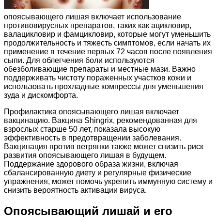
опоясывающего лишая включает использование
противовирусных препаратов, таких как ацикловир,
валацикловир и фамцикловир, которые могут уменьшить
продолжительность и тяжесть симптомов, если начать их
применение в течение первых 72 часов после появления
сыпи. Для облегчения боли используются
обезболивающие препараты и местные мази. Важно
поддерживать чистоту пораженных участков кожи и
использовать прохладные компрессы для уменьшения
зуда и дискомфорта.
Профилактика опоясывающего лишая включает
вакцинацию. Вакцина Shingrix, рекомендованная для
взрослых старше 50 лет, показала высокую
эффективность в предотвращении заболевания.
Вакцинация против ветрянки также может снизить риск
развития опоясывающего лишая в будущем.
Поддержание здорового образа жизни, включая
сбалансированную диету и регулярные физические
упражнения, может помочь укрепить иммунную систему и
снизить вероятность активации вируса.
Опоясывающий лишай и его