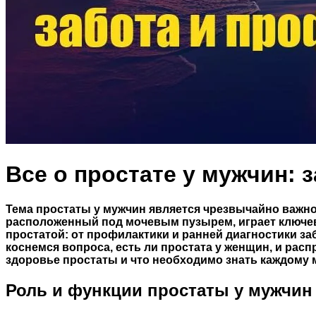
Все о простате у мужчин: 
Тема простаты у мужчин является чрезвычайно важно
расположенный под мочевым пузырем, играет ключеву
простатой: от профилактики и ранней диагностики за
коснемся вопроса, есть ли простата у женщин, и рас
здоровье простаты и что необходимо знать каждому 
Роль и функции простаты у мужчин