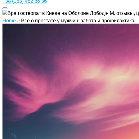
+38 (063) 482 86 36
Home
»
Все о простате у мужчин: забота и профилактика