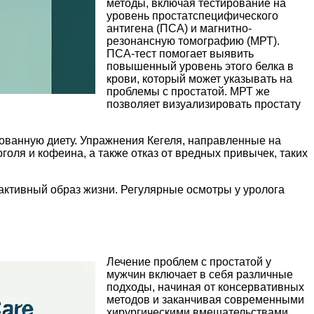
методы, включая тестирование на
уровень простатспецифического
антигена (ПСА) и магнитно-
резонансную томографию (МРТ).
ПСА-тест помогает выявить
повышенный уровень этого белка в
крови, который может указывать на
проблемы с простатой. МРТ же
позволяет визуализировать простату
ованную диету. Упражнения Кегеля, направленные на
оля и кофеина, а также отказ от вредных привычек, таких
активный образ жизни. Регулярные осмотры у уролога
Лечение проблем с простатой у
мужчин включает в себя различные
подходы, начиная от консервативных
методов и заканчивая современными
хирургическими вмешательствами.