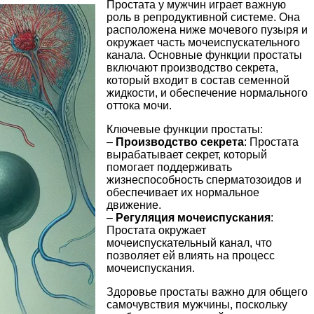
Простата у мужчин играет важную
роль в репродуктивной системе. Она
расположена ниже мочевого пузыря и
окружает часть мочеиспускательного
канала. Основные функции простаты
включают производство секрета,
который входит в состав семенной
жидкости, и обеспечение нормального
оттока мочи.
Ключевые функции простаты:
–
Производство секрета
: Простата
вырабатывает секрет, который
помогает поддерживать
жизнеспособность сперматозоидов и
обеспечивает их нормальное
движение.
–
Регуляция мочеиспускания
:
Простата окружает
мочеиспускательный канал, что
позволяет ей влиять на процесс
мочеиспускания.
Здоровье простаты важно для общего
самочувствия мужчины, поскольку