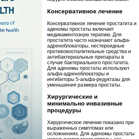
Консервативное лечение
Консервативное лечение простатита и
аденомы простаты включает
медикаментозную терапию. Для
простатита часто назначают альфа-
адреноблокаторы, нестероидные
противовоспалительные средства и
антибактериальные препараты в
случае бактериального простатита.
Для аденомы простаты используют
альфа-адреноблокаторы и
ингибиторы 5-альфа-редуктазы для
уменьшения размера простаты.
Хирургические и
минимально инвазивные
процедуры
Хирургическое лечение показано при
выраженных симптомах или
осложнениях. Для аденомы простаты