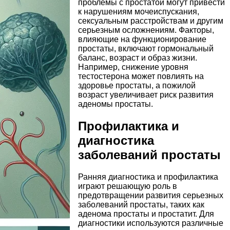
проблемы с простатой могут привести
к нарушениям мочеиспускания,
сексуальным расстройствам и другим
серьезным осложнениям. Факторы,
влияющие на функционирование
простаты, включают гормональный
баланс, возраст и образ жизни.
Например, снижение уровня
тестостерона может повлиять на
здоровье простаты, а пожилой
возраст увеличивает риск развития
аденомы простаты.
Профилактика и
диагностика
заболеваний простаты
Ранняя диагностика и профилактика
играют решающую роль в
предотвращении развития серьезных
заболеваний простаты, таких как
аденома простаты и простатит. Для
диагностики используются различные