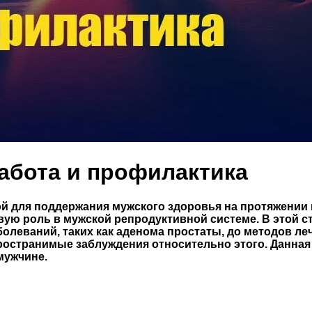
забота и профилактика
й для поддержания мужского здоровья на протяжении в
ю роль в мужской репродуктивной системе. В этой ст
болеваний, таких как аденома простаты, до методов ле
пространимые заблуждения относительно этого. Данная 
мужчине.