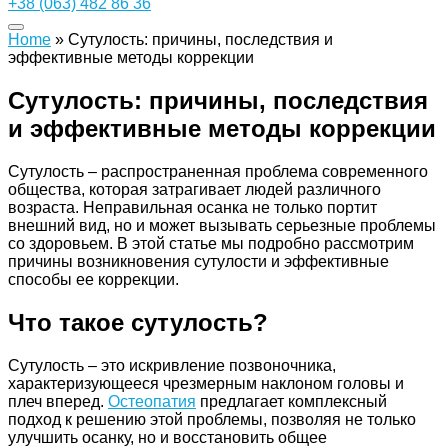
+38 (063) 482 86 36
Home
»
Сутулость: причины, последствия и
эффективные методы коррекции
Сутулость: причины, последствия
и эффективные методы коррекции
Сутулость – распространенная проблема современного
общества, которая затрагивает людей различного
возраста. Неправильная осанка не только портит
внешний вид, но и может вызывать серьезные проблемы
со здоровьем. В этой статье мы подробно рассмотрим
причины возникновения сутулости и эффективные
способы ее коррекции.
Что такое сутулость?
Сутулость – это искривление позвоночника,
характеризующееся чрезмерным наклоном головы и
плеч вперед.
Остеопатия
предлагает комплексный
подход к решению этой проблемы, позволяя не только
улучшить осанку, но и восстановить общее