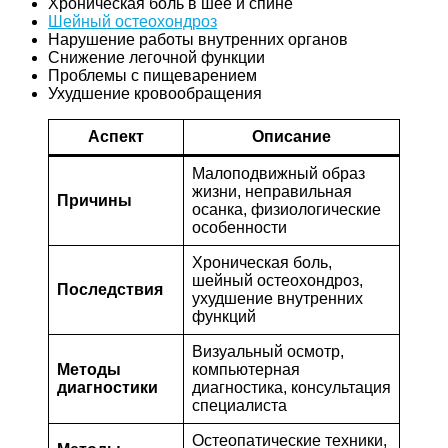
Хроническая боль в шее и спине
Шейный остеохондроз
Нарушение работы внутренних органов
Снижение легочной функции
Проблемы с пищеварением
Ухудшение кровообращения
Аспект
Описание
Малоподвижный образ
жизни, неправильная
Причины
осанка, физиологические
особенности
Хроническая боль,
шейный остеохондроз,
Последствия
ухудшение внутренних
функций
Визуальный осмотр,
Методы
компьютерная
диагностики
диагностика, консультация
специалиста
Остеопатические техники,