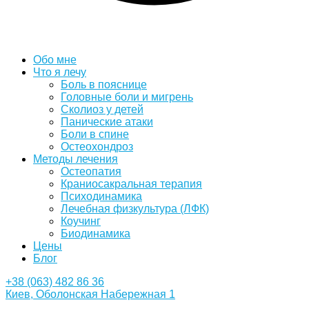
Обо мне
Что я лечу
Боль в пояснице
Головные боли и мигрень
Сколиоз у детей
Панические атаки
Боли в спине
Остеохондроз
Методы лечения
Остеопатия
Краниосакральная терапия
Психодинамика
Лечебная физкультура (ЛФК)
Коучинг
Биодинамика
Цены
Блог
+38 (063) 482 86 36
Киев, Оболонская Набережная 1