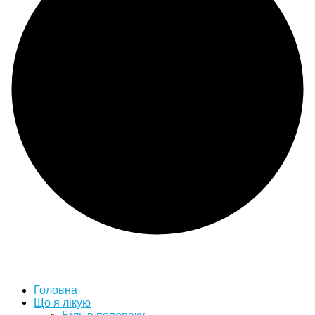
Головна
Що я лікую