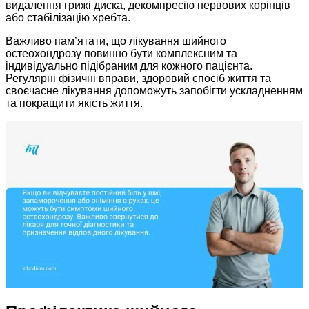
видалення грижі диска, декомпресію нервових корінців
або стабілізацію хребта.
Важливо пам’ятати, що лікування шийного
остеохондрозу повинно бути комплексним та
індивідуально підібраним для кожного пацієнта.
Регулярні фізичні вправи, здоровий спосіб життя та
своєчасне лікування допоможуть запобігти ускладненням
та покращити якість життя.