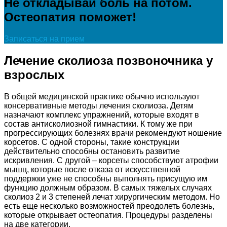
Не откладывай боль на потом.
Остеопатия поможет!
Записаться на прием
Лечение сколиоза позвоночника у
взрослых
В общей медицинской практике обычно используют
консервативные методы лечения сколиоза. Детям
назначают комплекс упражнений, которые входят в
состав антисколиозной гимнастики. К тому же при
прогрессирующих болезнях врачи рекомендуют ношение
корсетов. С одной стороны, такие конструкции
действительно способны остановить развитие
искривления. С другой – корсеты способствуют атрофии
мышц, которые после отказа от искусственной
поддержки уже не способны выполнять присущую им
функцию должным образом. В самых тяжелых случаях
сколиоз 2 и 3 степеней лечат хирургическим методом. Но
есть еще несколько возможностей преодолеть болезнь,
которые открывает остеопатия. Процедуры разделены
на две категории.