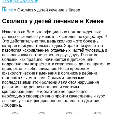
+38 (063) 482 86 36
Home
»
Сколиоз у детей лечение в Киеве
Сколиоз у детей лечение в Киеве
Известно ли Вам, что официально подтвержденных
данных о сколиозе у животных сегодня не существует?
Это действительно так, ведь сколиоз – это болезнь,
которая присуща только людям. Характеризуется эта
патология искривлением отдельных частей туловища и
позвоночника соответственно друг другу. Развитие
болезни, как правило, начинается в детском или
подростковом возрасте и, к сожалению, долгое время не
привлекает к себе внимания. Но со временем
физиологические изменения в организме ребенка
становятся заметными. Самыми тяжелыми
последствиями этой болезни являются нарушения
развития внутренних органов и системы
кровообращения. Чтобы этого не произошло,
необходимо своевременно пройти качественный курс
лечения у квалифицированного остеопата Дмитрия
Лободина.