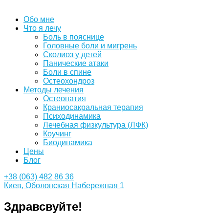
Обо мне
Что я лечу
Боль в пояснице
Головные боли и мигрень
Сколиоз у детей
Панические атаки
Боли в спине
Остеохондроз
Методы лечения
Остеопатия
Краниосакральная терапия
Психодинамика
Лечебная физкультура (ЛФК)
Коучинг
Биодинамика
Цены
Блог
+38 (063) 482 86 36
Киев, Оболонская Набережная 1
Здравсвуйте!