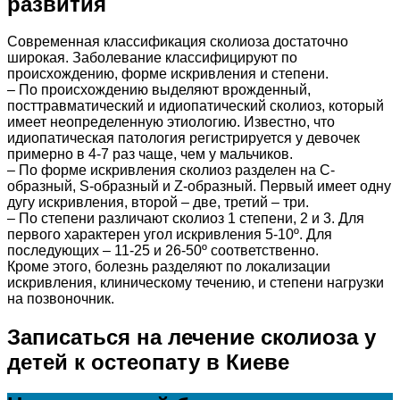
развития
Современная классификация сколиоза достаточно
широкая. Заболевание классифицируют по
происхождению, форме искривления и степени.
– По происхождению выделяют врожденный,
посттравматический и идиопатический сколиоз, который
имеет неопределенную этиологию. Известно, что
идиопатическая патология регистрируется у девочек
примерно в 4-7 раз чаще, чем у мальчиков.
– По форме искривления сколиоз разделен на С-
образный, S-образный и Z-образный. Первый имеет одну
дугу искривления, второй – две, третий – три.
– По степени различают сколиоз 1 степени, 2 и 3. Для
первого характерен угол искривления 5-10º. Для
последующих – 11-25 и 26-50º соответственно.
Кроме этого, болезнь разделяют по локализации
искривления, клиническому течению, и степени нагрузки
на позвоночник.
Записаться на лечение сколиоза у
детей к остеопату в Киеве