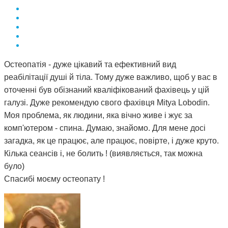
Остеопатія - дуже цікавий та ефективний вид
реабілітації душі й тіла. Тому дуже важливо, щоб у вас в
оточенні був обізнаний кваліфікований фахівець у цій
галузі. Дуже рекомендую свого фахівця Mitya Lobodin.
Моя проблема, як людини, яка вічно живе і жує за
комп'ютером - спина. Думаю, знайомо. Для мене досі
загадка, як це працює, але працює, повірте, і дуже круто.
Кілька сеансів і, не болить ! (виявляється, так можна
було)
Спасибі моєму остеопату !