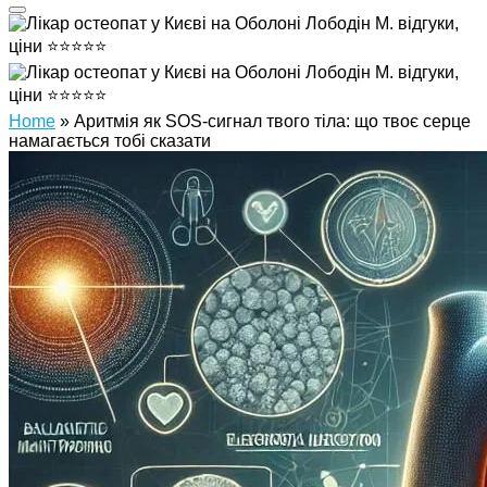
Home
»
Аритмія як SOS-сигнал твого тіла: що твоє серце
намагається тобі сказати