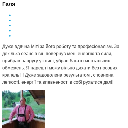
Галя
Дуже вдячна Міті за його роботу та професіоналізм. За
декілька сеансів він повернув мені енергію та сили,
прибрав напругу у спині, убрав багато ментальних
обмежень. Я нарешті можу вільно дихати без носових
крапель !!! Дуже задоволена результатом , сповнена
легкості, енергії та впевненості в собі рухатися далі!