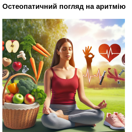
Остеопатичний погляд на аритмію