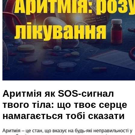
Аритмія як SOS-сигнал
твого тіла: що твоє серце
намагається тобі сказати
Аритмія – це стан, що вказує на будь-які неправильності у