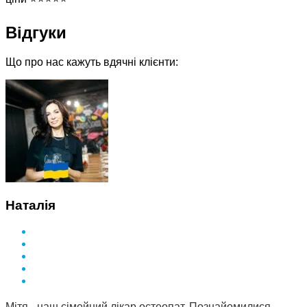
Відгуки
Що про нас кажуть вдячні клієнти:
Наталія
Мітя - наш сімейний лікар остеопат. Познайомилися