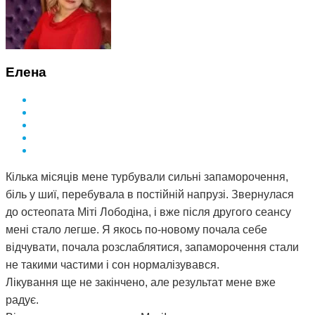
Елена
Кілька місяців мене турбували сильні запаморочення,
біль у шиї, перебувала в постійній напрузі. Звернулася
до остеопата Міті Лободіна, і вже після другого сеансу
мені стало легше. Я якось по-новому почала себе
відчувати, почала розслаблятися, запаморочення стали
не такими частими і сон нормалізувався.
Лікування ще не закінчено, але результат мене вже
радує.