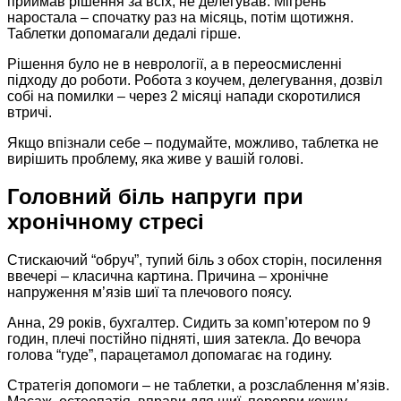
приймав рішення за всіх, не делегував. Мігрень
наростала – спочатку раз на місяць, потім щотижня.
Таблетки допомагали дедалі гірше.
Рішення було не в неврології, а в переосмисленні
підходу до роботи. Робота з коучем, делегування, дозвіл
собі на помилки – через 2 місяці напади скоротилися
втричі.
Якщо впізнали себе – подумайте, можливо, таблетка не
вирішить проблему, яка живе у вашій голові.
Головний біль напруги при
хронічному стресі
Стискаючий “обруч”, тупий біль з обох сторін, посилення
ввечері – класична картина. Причина – хронічне
напруження м’язів шиї та плечового поясу.
Анна, 29 років, бухгалтер. Сидить за комп’ютером по 9
годин, плечі постійно підняті, шия затекла. До вечора
голова “гуде”, парацетамол допомагає на годину.
Стратегія допомоги – не таблетки, а розслаблення м’язів.