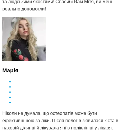
та людськими якостями! Спасибі Вам Мітя, ви мені
реально допомогли!
Марія
Ніколи не думала, що остеопатія може бути
ефективнішою за ліки. Після пологів з'явилася кіста в
паховій ділянці й лікувала я її в поліклініці у лікаря.