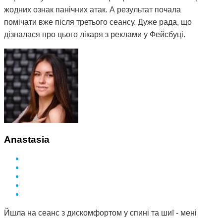
жодних ознак панічних атак. А результат почала
помічати вже після третього сеансу. Дуже рада, що
дізналася про цього лікаря з реклами у Фейсбуці.
Anastasia
Йшла на сеанс з дискомфортом у спині та шиї - мені