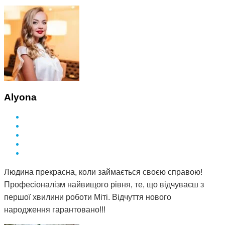
Alyona
Людина прекрасна, коли займається своєю справою!
Професіоналізм найвищого рівня, те, що відчуваєш з
першої хвилини роботи Міті. Відчуття нового
народження гарантовано!!!