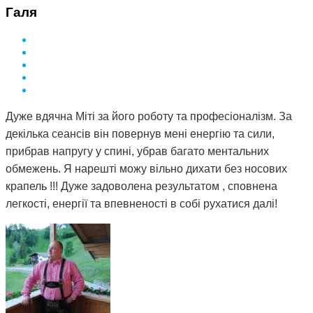
Галя
Дуже вдячна Міті за його роботу та професіоналізм. За
декілька сеансів він повернув мені енергію та сили,
прибрав напругу у спині, убрав багато ментальних
обмежень. Я нарешті можу вільно дихати без носових
крапель !!! Дуже задоволена результатом , сповнена
легкості, енергії та впевненості в собі рухатися далі!