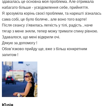
здавалась це основна моя проблема. Але отримала
набагато більше - усвідомлення себе, прийняття.
Я зрозуміла корінь своєї проблеми, та нарешті зізналась
сама собі, це було боляче.. але воно того варте!
Після сеансу з’явилась легкість у тілі, радість , наче
тягар з мене зняли, тепер можу тримати спину рівною.
Здавалося, що мені відкрили очі.
Дякую за допомогу !
Обов’язково прийду ще, вже з більш конкретним
запитом !
Юлія