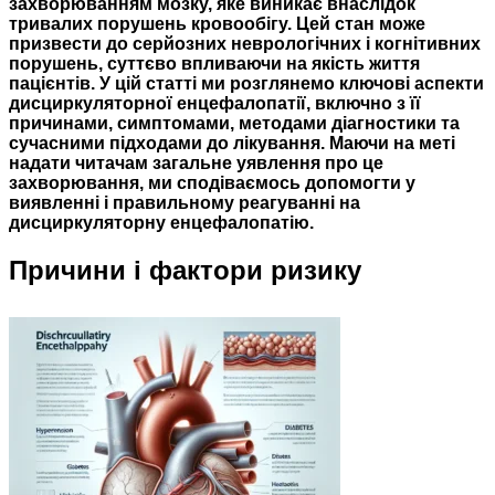
захворюванням мозку, яке виникає внаслідок
тривалих порушень кровообігу. Цей стан може
призвести до серйозних неврологічних і когнітивних
порушень, суттєво впливаючи на якість життя
пацієнтів. У цій статті ми розглянемо ключові аспекти
дисциркуляторної енцефалопатії, включно з її
причинами, симптомами, методами діагностики та
сучасними підходами до лікування. Маючи на меті
надати читачам загальне уявлення про це
захворювання, ми сподіваємось допомогти у
виявленні і правильному реагуванні на
дисциркуляторну енцефалопатію.
Причини і фактори ризику