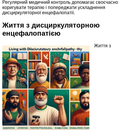
Регулярний медичний контроль допомагає своєчасно
коригувати терапію і попереджати ускладнення
дисциркуляторної енцефалопатії.
Життя з дисциркуляторною
енцефалопатією
Життя з