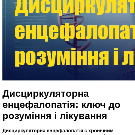
Дисциркуляторна
енцефалопатія: ключ до
розуміння і лікування
Дисциркуляторна енцефалопатія є хронічним