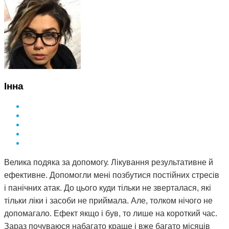
Інна
Велика подяка за допомогу. Лікування результативне й
ефективне. Допомогли мені позбутися постійних стресів
і панічних атак. До цього куди тільки не зверталася, які
тільки ліки і засоби не приймала. Але, толком нічого не
допомагало. Ефект якщо і був, то лише на короткий час.
Зараз почуваюся набагато краще і вже багато місяців