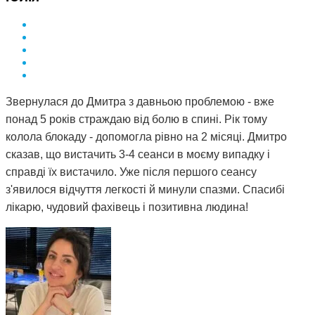
Звернулася до Дмитра з давньою проблемою - вже
понад 5 років страждаю від болю в спині. Рік тому
колола блокаду - допомогла рівно на 2 місяці. Дмитро
сказав, що вистачить 3-4 сеанси в моєму випадку і
справді їх вистачило. Уже після першого сеансу
з'явилося відчуття легкості й минули спазми. Спасибі
лікарю, чудовий фахівець і позитивна людина!