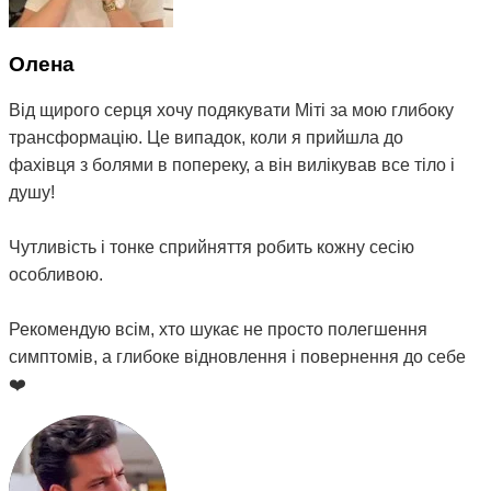
Олена
Від щирого серця хочу подякувати Міті за мою глибоку
трансформацію. Це випадок, коли я прийшла до
фахівця з болями в попереку, а він вилікував все тіло і
душу!
Чутливість і тонке сприйняття робить кожну сесію
особливою.
Рекомендую всім, хто шукає не просто полегшення
симптомів, а глибоке відновлення і повернення до себе
❤️