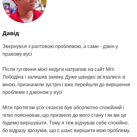
Давід
Звернувся з раптовою проблемою, а саме - дзвін у
правому вусі
Після гуглення моєї недуги натрапив на сайт Міті
Лободіна і залишив заявку. Дуже швидко зв'язалися зі
мною, призначили зустріч і вже перейшли до вирішення
проблеми з дзвоном у вусі
Мітя протягом усіх сеансів був абсолютно спокійний і
чітко пояснював, що призвело до мого стану і як ми це
будемо вирішувати. Тому я теж відчував себе спокійно,
бо відразу зрозумів, що є шанс вирішити мою проблему.