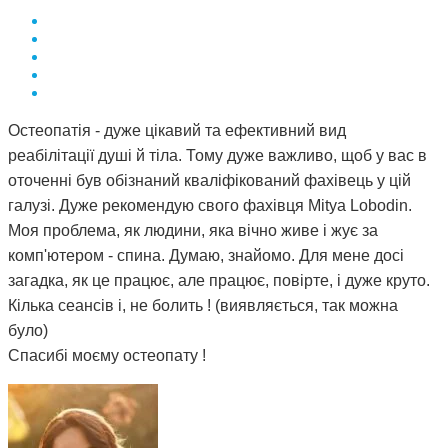
Остеопатія - дуже цікавий та ефективний вид
реабілітації душі й тіла. Тому дуже важливо, щоб у вас в
оточенні був обізнаний кваліфікований фахівець у цій
галузі. Дуже рекомендую свого фахівця Mitya Lobodin.
Моя проблема, як людини, яка вічно живе і жує за
комп'ютером - спина. Думаю, знайомо. Для мене досі
загадка, як це працює, але працює, повірте, і дуже круто.
Кілька сеансів і, не болить ! (виявляється, так можна
було)
Спасибі моєму остеопату !