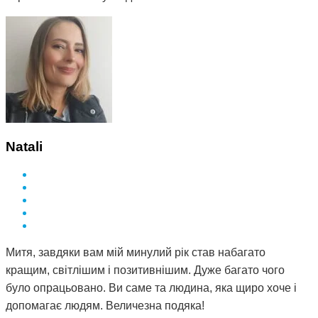
Natali
Митя, завдяки вам мій минулий рік став набагато
кращим, світлішим і позитивнішим. Дуже багато чого
було опрацьовано. Ви саме та людина, яка щиро хоче і
допомагає людям. Величезна подяка!