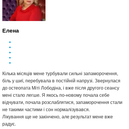
Елена
Кілька місяців мене турбували сильні запаморочення,
біль у шиї, перебувала в постійній напрузі. Звернулася
до остеопата Міті Лободіна, і вже після другого сеансу
мені стало легше. Я якось по-новому почала себе
відчувати, почала розслаблятися, запаморочення стали
не такими частими і сон нормалізувався.
Лікування ще не закінчено, але результат мене вже
радує.