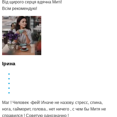
Від щирого серця вдячна Миті!
Всім рекомендую!
Ірина
Маг ! Человек -фей! Иначе не назову. стресс, спина,
нога, гайморит, голова.. нет ничего , с чем бы Митя не
справился ! Советую однозначно !