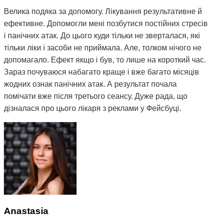
Велика подяка за допомогу. Лікування результативне й
ефективне. Допомогли мені позбутися постійних стресів
і панічних атак. До цього куди тільки не зверталася, які
тільки ліки і засоби не приймала. Але, толком нічого не
допомагало. Ефект якщо і був, то лише на короткий час.
Зараз почуваюся набагато краще і вже багато місяців
жодних ознак панічних атак. А результат почала
помічати вже після третього сеансу. Дуже рада, що
дізналася про цього лікаря з реклами у Фейсбуці.
Anastasia