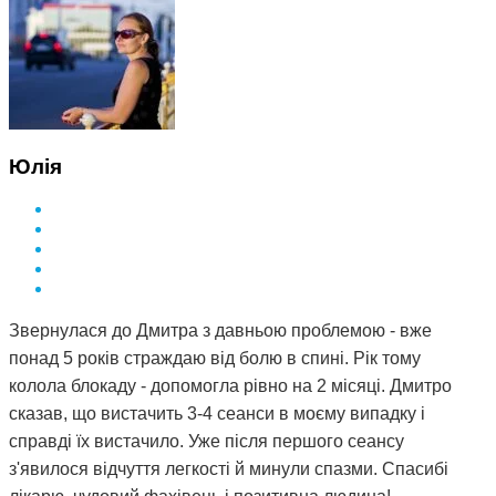
Юлія
Звернулася до Дмитра з давньою проблемою - вже
понад 5 років страждаю від болю в спині. Рік тому
колола блокаду - допомогла рівно на 2 місяці. Дмитро
сказав, що вистачить 3-4 сеанси в моєму випадку і
справді їх вистачило. Уже після першого сеансу
з'явилося відчуття легкості й минули спазми. Спасибі