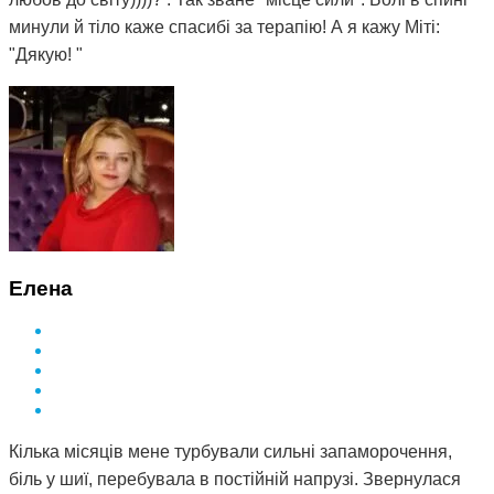
минули й тіло каже спасибі за терапію! А я кажу Міті:
"Дякую! "
Елена
Кілька місяців мене турбували сильні запаморочення,
біль у шиї, перебувала в постійній напрузі. Звернулася