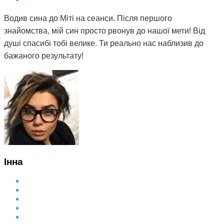
Водив сина до Міті на сеанси. Після першого
знайомства, мій син просто рвонув до нашої мети! Від
душі спасибі тобі велике. Ти реально нас наблизив до
бажаного результату!
Інна