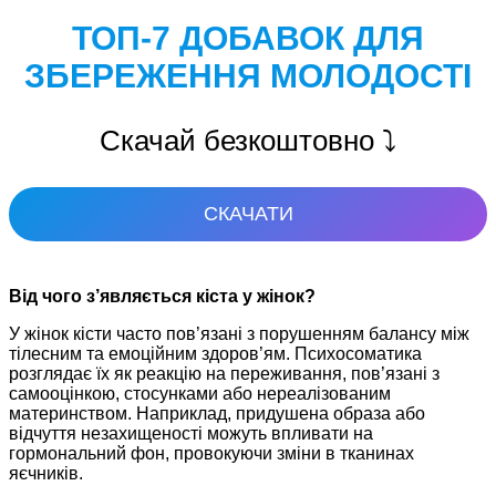
ТОП-7 ДОБАВОК ДЛЯ
ЗБЕРЕЖЕННЯ МОЛОДОСТІ
Скачай безкоштовно ⤵️
СКАЧАТИ
Від чого з’являється кіста у жінок?
У жінок кісти часто пов’язані з порушенням балансу між
тілесним та емоційним здоров’ям. Психосоматика
розглядає їх як реакцію на переживання, пов’язані з
самооцінкою, стосунками або нереалізованим
материнством. Наприклад, придушена образа або
відчуття незахищеності можуть впливати на
гормональний фон, провокуючи зміни в тканинах
яєчників.