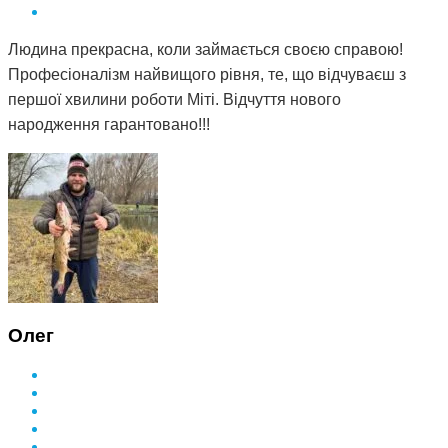
Людина прекрасна, коли займається своєю справою!
Професіоналізм найвищого рівня, те, що відчуваєш з
першої хвилини роботи Міті. Відчуття нового
народження гарантовано!!!
Олег