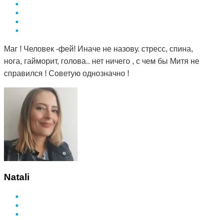
Маг ! Человек -фей! Иначе не назову. стресс, спина,
нога, гайморит, голова.. нет ничего , с чем бы Митя не
справился ! Советую однозначно !
Natali