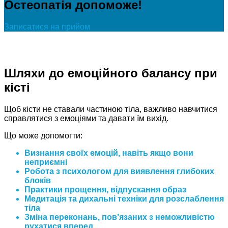
Остеопатія допоможе!
Записатися на прийом
Шляхи до емоційного балансу при
кісті
Щоб кісти не ставали частиною тіла, важливо навчитися
справлятися з емоціями та давати їм вихід.
Що може допомогти:
Визнання своїх емоцій, навіть якщо вони
неприємні
Робота з психологом для виявлення глибоких
блоків
Практики прощення, відпускання образ
Медитація та дихальні техніки для розслаблення
тіла
Зміна переконань, пов’язаних з неможливістю
рухатися вперед