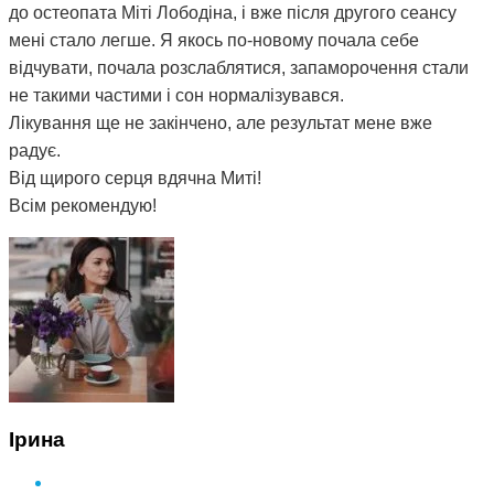
до остеопата Міті Лободіна, і вже після другого сеансу
мені стало легше. Я якось по-новому почала себе
відчувати, почала розслаблятися, запаморочення стали
не такими частими і сон нормалізувався.
Лікування ще не закінчено, але результат мене вже
радує.
Від щирого серця вдячна Миті!
Всім рекомендую!
Ірина