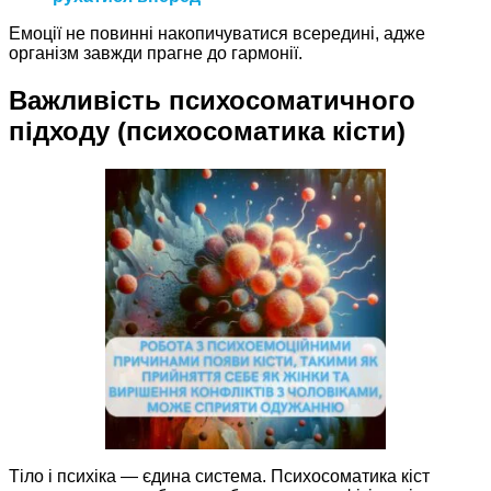
Емоції не повинні накопичуватися всередині, адже
організм завжди прагне до гармонії.
Важливість психосоматичного
підходу (психосоматика кісти)
Тіло і психіка — єдина система. Психосоматика кіст