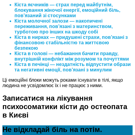
Кіста яєчників — страх перед майбутнім,
блокування жіночої енергії, емоційний біль,
пов’язаний зі стосунками
Кіста молочної залози — накопичені
переживання, пов’язані з материнством,
турботою про інших на шкоду собі
Кіста в нирках — придушені страхи, пов’язані з
фінансовою стабільністю та життєвою
безпекою
Кіста в голові — небажання бачити правду,
внутрішній конфлікт між розумом та почуттями
Кіста в печінці — нездатність відпустити образи
та негативні емоції, пов’язані з минулим
Ці емоційні блоки можуть роками існувати в тілі, якщо
людина не усвідомлює їх і не працює з ними.
Записатися на лікування
психосоматики кісти до остеопата
в Києві
Не відкладай біль на потім.