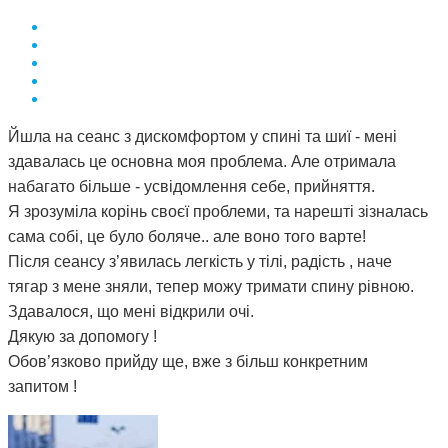
Йшла на сеанс з дискомфортом у спині та шиї - мені
здавалась це основна моя проблема. Але отримала
набагато більше - усвідомлення себе, прийняття.
Я зрозуміла корінь своєї проблеми, та нарешті зізналась
сама собі, це було боляче.. але воно того варте!
Після сеансу з’явилась легкість у тілі, радість , наче
тягар з мене зняли, тепер можу тримати спину рівною.
Здавалося, що мені відкрили очі.
Дякую за допомогу !
Обов’язково прийду ще, вже з більш конкретним
запитом !