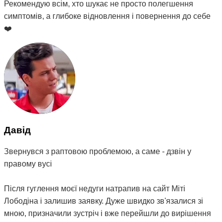
Рекомендую всім, хто шукає не просто полегшення
симптомів, а глибоке відновлення і повернення до себе
❤️
Давід
Звернувся з раптовою проблемою, а саме - дзвін у
правому вусі
Після гуглення моєї недуги натрапив на сайт Міті
Лободіна і залишив заявку. Дуже швидко зв'язалися зі
мною, призначили зустріч і вже перейшли до вирішення