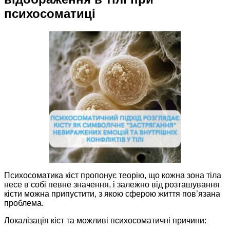
психосоматиці
Психосоматика кіст пропонує теорію, що кожна зона тіла
несе в собі певне значення, і залежно від розташування
кісти можна припустити, з якою сферою життя пов’язана
проблема.
Локалізація кіст та можливі психосоматичні причини: