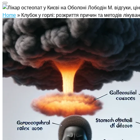
Home
»
Клубок у горлі: розкриття причин та методів лікува