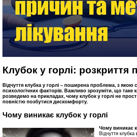
Клубок у горлі: розкриття 
Відчуття клубка у горлі – поширена проблема, з якою с
психологічних факторів. Важливо зрозуміти, що таке к
розведемо на прикладах, чому клубок у горлі не прос
повністю позбутися дискомфорту.
Чому виникає клубок у горлі
Чому виникає к
Відчуття клубка 