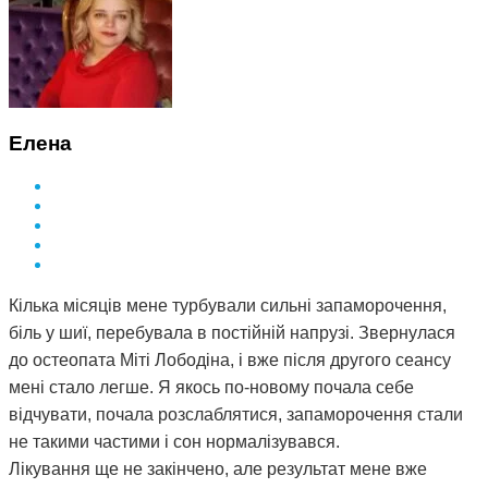
Елена
Кілька місяців мене турбували сильні запаморочення,
біль у шиї, перебувала в постійній напрузі. Звернулася
до остеопата Міті Лободіна, і вже після другого сеансу
мені стало легше. Я якось по-новому почала себе
відчувати, почала розслаблятися, запаморочення стали
не такими частими і сон нормалізувався.
Лікування ще не закінчено, але результат мене вже