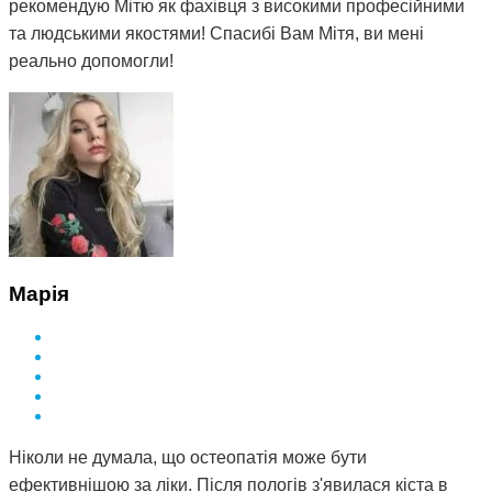
рекомендую Мітю як фахівця з високими професійними
та людськими якостями! Спасибі Вам Мітя, ви мені
реально допомогли!
Марія
Ніколи не думала, що остеопатія може бути
ефективнішою за ліки. Після пологів з'явилася кіста в