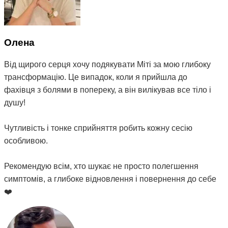
Олена
Від щирого серця хочу подякувати Міті за мою глибоку
трансформацію. Це випадок, коли я прийшла до
фахівця з болями в попереку, а він вилікував все тіло і
душу!
Чутливість і тонке сприйняття робить кожну сесію
особливою.
Рекомендую всім, хто шукає не просто полегшення
симптомів, а глибоке відновлення і повернення до себе
❤️