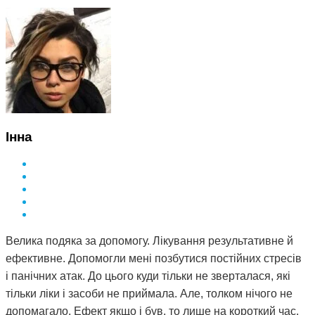
Інна
Велика подяка за допомогу. Лікування результативне й
ефективне. Допомогли мені позбутися постійних стресів
і панічних атак. До цього куди тільки не зверталася, які
тільки ліки і засоби не приймала. Але, толком нічого не
допомагало. Ефект якщо і був, то лише на короткий час.