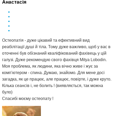
Анастасія
Остеопатія - дуже цікавий та ефективний вид
реабілітації душі й тіла. Тому дуже важливо, щоб у вас в
оточенні був обізнаний кваліфікований фахівець у цій
галузі. Дуже рекомендую свого фахівця Mitya Lobodin.
Моя проблема, як людини, яка вічно живе і жує за
комп'ютером - спина. Думаю, знайомо. Для мене досі
загадка, як це працює, але працює, повірте, і дуже круто.
Кілька сеансів і, не болить ! (виявляється, так можна
було)
Спасибі моєму остеопату !