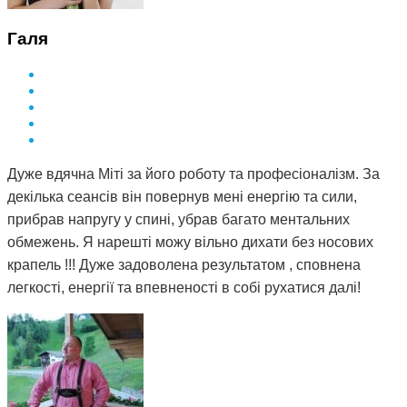
Галя
Дуже вдячна Міті за його роботу та професіоналізм. За
декілька сеансів він повернув мені енергію та сили,
прибрав напругу у спині, убрав багато ментальних
обмежень. Я нарешті можу вільно дихати без носових
крапель !!! Дуже задоволена результатом , сповнена
легкості, енергії та впевненості в собі рухатися далі!