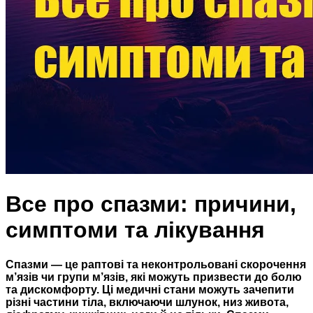
Все про спазми: причини,
симптоми та лікування
Спазми — це раптові та неконтрольовані скорочення
м’язів чи групи м’язів, які можуть призвести до болю
та дискомфорту. Ці медичні стани можуть зачепити
різні частини тіла, включаючи шлунок, низ живота,