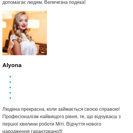
допомагає людям. Величезна подяка!
Alyona
Людина прекрасна, коли займається своєю справою!
Професіоналізм найвищого рівня, те, що відчуваєш з
першої хвилини роботи Міті. Відчуття нового
народження гарантовано!!!