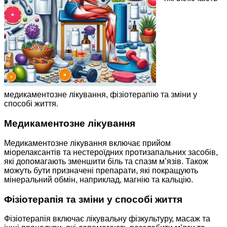
медикаментозне лікування, фізіотерапію та зміни у
способі життя.
Медикаментозне лікування
Медикаментозне лікування включає прийом
міорелаксантів та нестероїдних протизапальних засобів,
які допомагають зменшити біль та спазм м’язів. Також
можуть бути призначені препарати, які покращують
мінеральний обмін, наприклад, магнію та кальцію.
Фізіотерапія та зміни у способі життя
Фізіотерапія включає лікувальну фізкультуру, масаж та