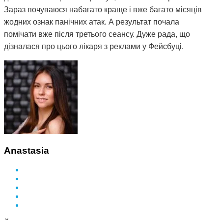
Зараз почуваюся набагато краще і вже багато місяців
жодних ознак панічних атак. А результат почала
помічати вже після третього сеансу. Дуже рада, що
дізналася про цього лікаря з реклами у Фейсбуці.
Anastasia