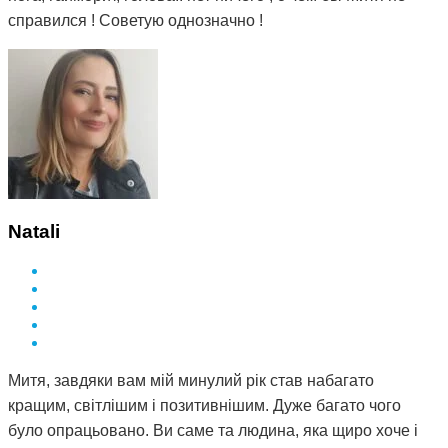
справился ! Советую однозначно !
Natali
Митя, завдяки вам мій минулий рік став набагато
кращим, світлішим і позитивнішим. Дуже багато чого
було опрацьовано. Ви саме та людина, яка щиро хоче і