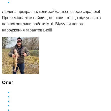
Людина прекрасна, коли займається своєю справою!
Професіоналізм найвищого рівня, те, що відчуваєш з
першої хвилини роботи Міті. Відчуття нового
народження гарантовано!!!
Олег