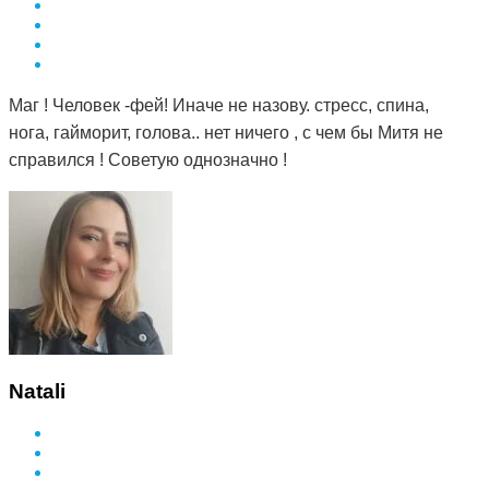
Маг ! Человек -фей! Иначе не назову. стресс, спина,
нога, гайморит, голова.. нет ничего , с чем бы Митя не
справился ! Советую однозначно !
Natali