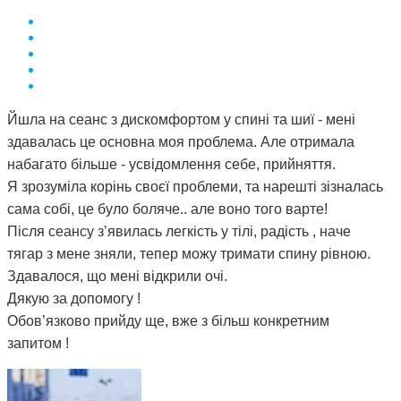
Йшла на сеанс з дискомфортом у спині та шиї - мені
здавалась це основна моя проблема. Але отримала
набагато більше - усвідомлення себе, прийняття.
Я зрозуміла корінь своєї проблеми, та нарешті зізналась
сама собі, це було боляче.. але воно того варте!
Після сеансу з’явилась легкість у тілі, радість , наче
тягар з мене зняли, тепер можу тримати спину рівною.
Здавалося, що мені відкрили очі.
Дякую за допомогу !
Обов’язково прийду ще, вже з більш конкретним
запитом !