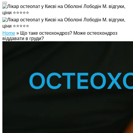
Home
»
Що таке остеохондроз? Може остеохондроз
віддавати в груди?