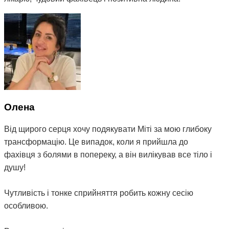
Олена
Від щирого серця хочу подякувати Міті за мою глибоку
трансформацію. Це випадок, коли я прийшла до
фахівця з болями в попереку, а він вилікував все тіло і
душу!
Чутливість і тонке сприйняття робить кожну сесію
особливою.