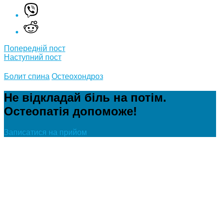
Post
Попередній пост
Наступний пост
navigation
Болит спина
Остеохондроз
Не відкладай біль на потім.
Остеопатія допоможе!
Записатися на прийом