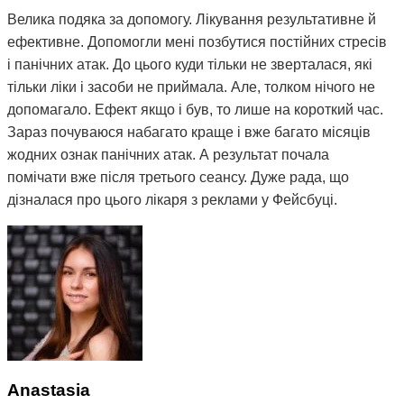
Велика подяка за допомогу. Лікування результативне й
ефективне. Допомогли мені позбутися постійних стресів
і панічних атак. До цього куди тільки не зверталася, які
тільки ліки і засоби не приймала. Але, толком нічого не
допомагало. Ефект якщо і був, то лише на короткий час.
Зараз почуваюся набагато краще і вже багато місяців
жодних ознак панічних атак. А результат почала
помічати вже після третього сеансу. Дуже рада, що
дізналася про цього лікаря з реклами у Фейсбуці.
Anastasia