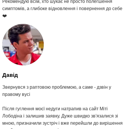
Рекомендую всім, хто шукає не просто полегшення
симптомів, а глибоке відновлення і повернення до себе
❤️
Давід
Звернувся з раптовою проблемою, а саме - дзвін у
правому вусі
Після гуглення моєї недуги натрапив на сайт Міті
Лободіна і залишив заявку. Дуже швидко зв'язалися зі
мною, призначили зустріч і вже перейшли до вирішення