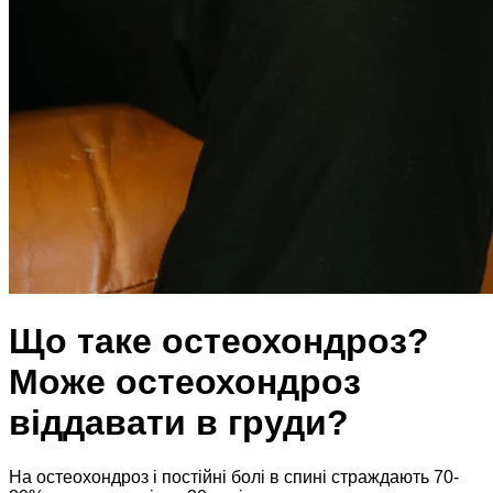
Що таке остеохондроз?
Може остеохондроз
віддавати в груди?
На остеохондроз і постійні болі в спині страждають 70-