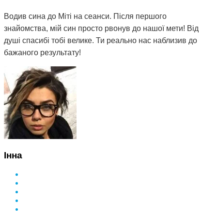
Водив сина до Міті на сеанси. Після першого
знайомства, мій син просто рвонув до нашої мети! Від
душі спасибі тобі велике. Ти реально нас наблизив до
бажаного результату!
Інна