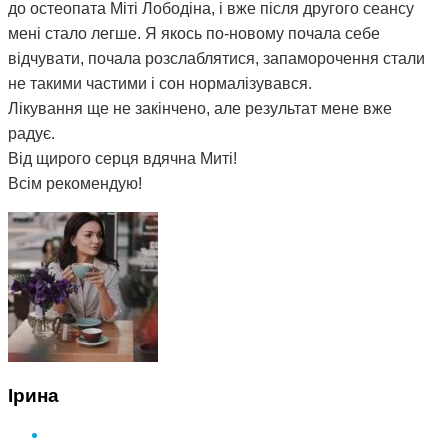
до остеопата Міті Лободіна, і вже після другого сеансу
мені стало легше. Я якось по-новому почала себе
відчувати, почала розслаблятися, запаморочення стали
не такими частими і сон нормалізувався.
Лікування ще не закінчено, але результат мене вже
радує.
Від щирого серця вдячна Миті!
Всім рекомендую!
Ірина