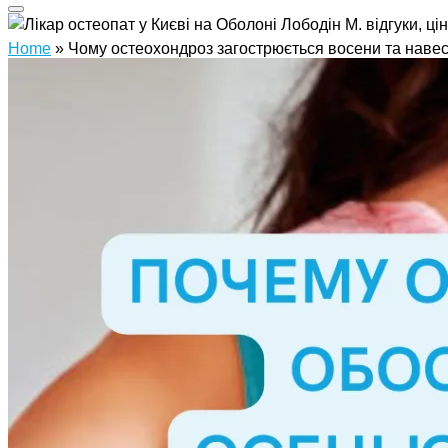
Home
»
Чому остеохондроз загострюється восени та наве