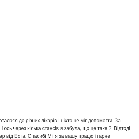
алася до різних лікарів і ніхто не міг допомогти. За
ось через кілька стансів я забула, що це таке ?. Відтоді
дар від Бога. Спасибі Мітя за вашу працю і гарне