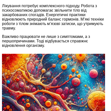
Лікування потребує комплексного підходу. Робота з
психосоматикою допомагає звільнити тіло від
закарбованих спогадів. Енергетичні практики
відновлюють природний баланс гормонів. М’які техніки
роботи з тілом знімають м’язові затиски, що утримують
травму.
Важливо працювати не лише з симптомами, а з
першопричинами. Тоді відбувається справжнє
відновлення організму.