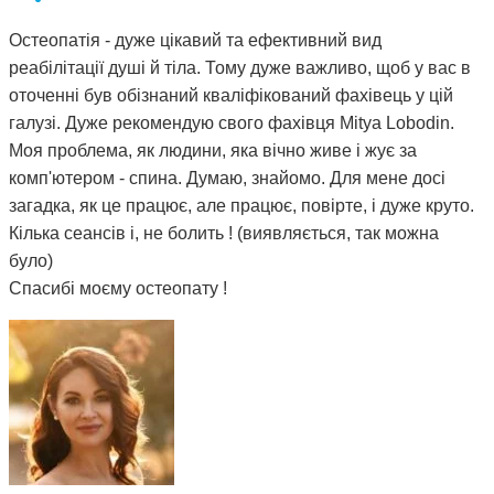
Остеопатія - дуже цікавий та ефективний вид
реабілітації душі й тіла. Тому дуже важливо, щоб у вас в
оточенні був обізнаний кваліфікований фахівець у цій
галузі. Дуже рекомендую свого фахівця Mitya Lobodin.
Моя проблема, як людини, яка вічно живе і жує за
комп'ютером - спина. Думаю, знайомо. Для мене досі
загадка, як це працює, але працює, повірте, і дуже круто.
Кілька сеансів і, не болить ! (виявляється, так можна
було)
Спасибі моєму остеопату !