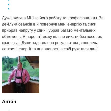
Дуже вдячна Міті за його роботу та професіоналізм. За
декілька сеансів він повернув мені енергію та сили,
прибрав напругу у спині, убрав багато ментальних
обмежень. Я нарешті можу вільно дихати без носових
крапель !!! Дуже задоволена результатом , сповнена
легкості, енергії та впевненості в собі рухатися далі!
Антон