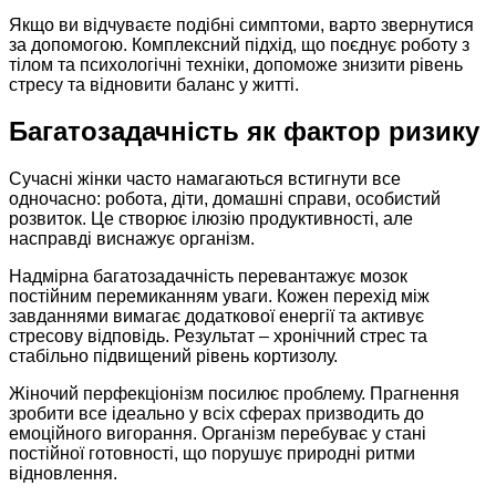
Якщо ви відчуваєте подібні симптоми, варто звернутися
за допомогою. Комплексний підхід, що поєднує роботу з
тілом та психологічні техніки, допоможе знизити рівень
стресу та відновити баланс у житті.
Багатозадачність як фактор ризику
Сучасні жінки часто намагаються встигнути все
одночасно: робота, діти, домашні справи, особистий
розвиток. Це створює ілюзію продуктивності, але
насправді виснажує організм.
Надмірна багатозадачність перевантажує мозок
постійним перемиканням уваги. Кожен перехід між
завданнями вимагає додаткової енергії та активує
стресову відповідь. Результат – хронічний стрес та
стабільно підвищений рівень кортизолу.
Жіночий перфекціонізм посилює проблему. Прагнення
зробити все ідеально у всіх сферах призводить до
емоційного вигорання. Організм перебуває у стані
постійної готовності, що порушує природні ритми
відновлення.