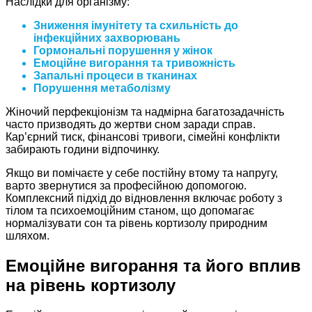
Наслідки для організму:
Зниження імунітету та схильність до
інфекційних захворювань
Гормональні порушення у жінок
Емоційне вигорання та тривожність
Запальні процеси в тканинах
Порушення метаболізму
Жіночий перфекціонізм та надмірна багатозадачність
часто призводять до жертви сном заради справ.
Кар’єрний тиск, фінансові тривоги, сімейні конфлікти
забирають години відпочинку.
Якщо ви помічаєте у себе постійну втому та напругу,
варто звернутися за професійною допомогою.
Комплексний підхід до відновлення включає роботу з
тілом та психоемоційним станом, що допомагає
нормалізувати сон та рівень кортизолу природним
шляхом.
Емоційне вигорання та його вплив
на рівень кортизолу