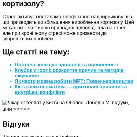
кортизолу?
Стрес активує гіпоталамо-гіпофізарно-наднирникову вісь,
що призводить до збільшення вироблення кортизолу. Цей
механізм є частиною природної відповіді тіла на стрес,
але при хронічному стресі може призвести до
здоров’єсних проблем.
Ще статті на тему:
Постава: ключ до здоров’я та впевненості
Клубок у горлі: розкриття причин та методів
лікування
Як часто можна робити МРТ: Повне керівництво
Кіста психосоматика — приховані причини та
внутрішні конфлікти
Відгуки