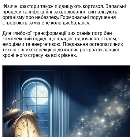
Фізичні фактори також підвищують кортизол. Запальні
процеси та інфекційні захворювання сигналізують
організму про небезпеку. Гормональні порушення
створюють замкнене коло дисбалансу.
Для глибокої трансформації цих станів потрібен
комплексний підхід, що працює одночасно з тілом,
емоціями та енергетикою. Поєднання остеопатичних
технік з психокорекцією дозволяє розірвати ланцюг
хронічного стресу на всіх рівнях.