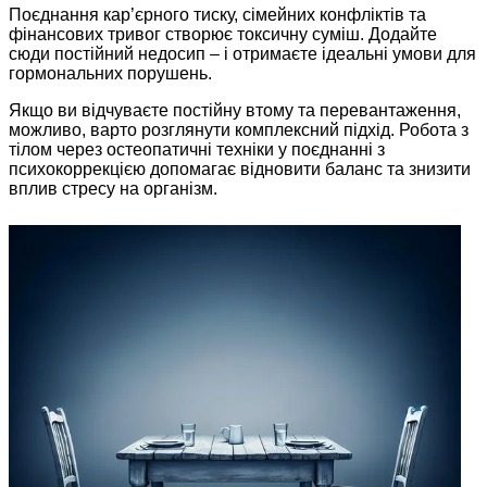
Поєднання кар’єрного тиску, сімейних конфліктів та
фінансових тривог створює токсичну суміш. Додайте
сюди постійний недосип – і отримаєте ідеальні умови для
гормональних порушень.
Якщо ви відчуваєте постійну втому та перевантаження,
можливо, варто розглянути комплексний підхід. Робота з
тілом через остеопатичні техніки у поєднанні з
психокоррекцією допомагає відновити баланс та знизити
вплив стресу на організм.