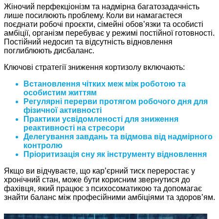
Жіночий перфекціонізм та надмірна багатозадачність
лише посилюють проблему. Коли ви намагаєтеся
поєднати робочі проєкти, сімейні обов’язки та особисті
амбіції, організм перебуває у режимі постійної готовності.
Постійний недосип та відсутність відновлення
поглиблюють дисбаланс.
Ключові стратегії зниження кортизолу включають:
Встановлення чітких меж між роботою та
особистим життям
Регулярні перерви протягом робочого дня для
фізичної активності
Практики усвідомленості для зниження
реактивності на стресори
Делегування завдань та відмова від надмірного
контролю
Пріоритизація сну як інструменту відновлення
Якщо ви відчуваєте, що кар’єрний тиск переростає у
хронічний стан, може бути корисним звернутися до
фахівця, який працює з психосоматикою та допомагає
знайти баланс між професійними амбіціями та здоров’ям.