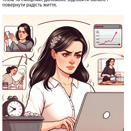
повернути радість життя.