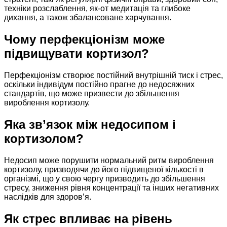
техніки розслаблення, як-от медитація та глибоке
дихання, а також збалансоване харчування.
Чому перфекціонізм може
підвищувати кортизол?
Перфекціонізм створює постійний внутрішній тиск і стрес,
оскільки індивідум постійно прагне до недосяжних
стандартів, що може призвести до збільшення
вироблення кортизолу.
Яка зв’язок між недосипом і
кортизолом?
Недосип може порушити нормальний ритм вироблення
кортизолу, призводячи до його підвищеної кількості в
організмі, що у свою чергу призводить до збільшення
стресу, зниження рівня концентрації та інших негативних
наслідків для здоров’я.
Як стрес впливає на рівень