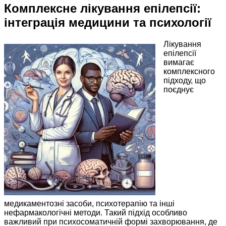
Комплексне лікування епілепсії:
інтеграція медицини та психології
Лікування
епілепсії
вимагає
комплексного
підходу, що
поєднує
медикаментозні засоби, психотерапію та інші
нефармакологічні методи. Такий підхід особливо
важливий при психосоматичній формі захворювання, де