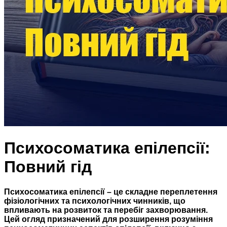
Психосоматика епілепсії:
Повний гід
Психосоматика епілепсії
– це складне переплетення
фізіологічних та психологічних чинників, що
впливають на розвиток та перебіг захворювання.
Цей огляд призначений для розширення розуміння