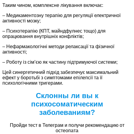
Таким чином, комплексне лікування включає:
– Медикаментозну терапію для регуляції електричної
активності мозку;
– Психотерапію (КПТ, майндфулнес тощо) для
опрацювання внутрішніх конфліктів;
– Нефармакологічні методи релаксації та фізичної
активності;
– Роботу із сім’єю як частину підтримуючої системи;
Цей синергетичний підхід забезпечує максимальний
ефект у боротьбі з симптомами епілепсії та її
психологічними тригерами.
Склонны ли вы к
психосоматическим
заболеваниям?
Пройди тест в Телеграм и получи рекомендацию от
остеопата