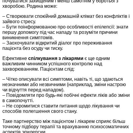
почуватися захищеним і менш самотнім у боротьбі з
хворобою. Родина може:
– Створювати спокійний домашній клімат без конфліктів і
зайвого стресу.
– Бути поінформованою про особливості епілепсії: знати
першу допомогу під час нападу та розуміти причини
виникнення симптомів.
– Заохочувати відкритий діалог про переживання
пацієнта без осуду чи тиску.
Ефективне
спілкування з лікарями
є ще одним
важливим чинником успішного контролю над
захворюванням. Пацієнтам слід:
– Чітко описувати всі симптоми, навіть ті, що здаються
незначними або незвичними (наприклад, зміни настрою
чи відчуття перед нападом).
– Повідомляти про будь-які побічні ефекти ліків або зміни
в самопочутті.
– Не соромитися ставити питання щодо лікування чи
способів полегшення свого стану.
Таке партнерство між пацієнтом і лікарем сприяє більш
точному підбору терапії та врахуванню психосоматичних
аспектів эпилепсии.