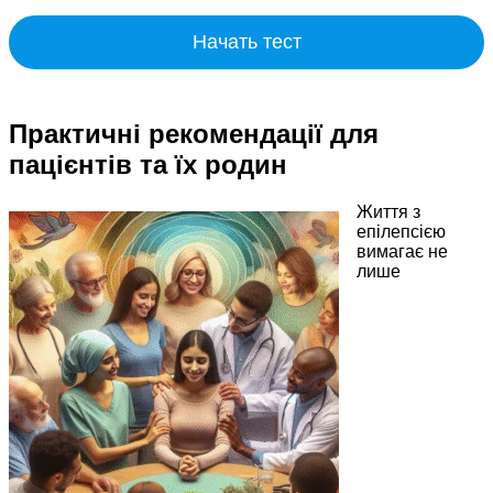
Начать тест
Практичні рекомендації для
пацієнтів та їх родин
Життя з
епілепсією
вимагає не
лише