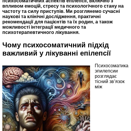
психосоматичних аспектів епілепсії, включно з
впливом емоцій, стресу та психологічного стану на
частоту та силу приступів. Ми розглянемо сучасні
наукові та клінічні дослідження, практичні
рекомендації для пацієнтів та їх родин, а також
можливості інтеграції медичного та
психотерапевтичного лікування.
Чому психосоматичний підхід
важливий у лікуванні епілепсії
Психосоматика
эпилепсии
розглядає
тісний зв’язок
між