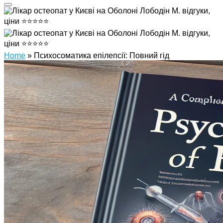
Home
»
Психосоматика епілепсії: Повний гід