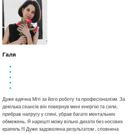
Галя
Дуже вдячна Міті за його роботу та професіоналізм. За
декілька сеансів він повернув мені енергію та сили,
прибрав напругу у спині, убрав багато ментальних
обмежень. Я нарешті можу вільно дихати без носових
крапель !!! Дуже задоволена результатом , сповнена