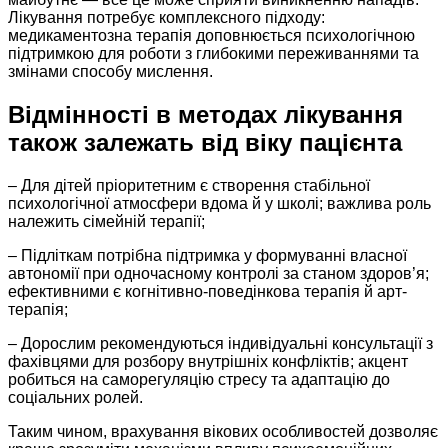
Лікування потребує комплексного підходу:
медикаментозна терапія доповнюється психологічною
підтримкою для роботи з глибокими переживаннями та
змінами способу мислення.
Відмінності в методах лікування
також залежать від віку пацієнта
– Для дітей пріоритетним є створення стабільної
психологічної атмосфери вдома й у школі; важлива роль
належить сімейній терапії;
– Підліткам потрібна підтримка у формуванні власної
автономії при одночасному контролі за станом здоров’я;
ефективними є когнітивно-поведінкова терапія й арт-
терапія;
– Дорослим рекомендуються індивідуальні консультації з
фахівцями для розбору внутрішніх конфліктів; акцент
робиться на саморегуляцію стресу та адаптацію до
соціальних ролей.
Таким чином, врахування вікових особливостей дозволяє