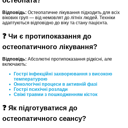
остеопата?
Відповідь:
Остеопатичне лікування підходить для всіх
вікових груп — від немовлят до літніх людей. Техніки
адаптуються відповідно до віку та стану пацієнта.
❓ Чи є протипоказання до
остеопатичного лікування?
Відповідь:
Абсолютні протипоказання рідкісні, але
включають:
Гострі інфекційні захворювання з високою
температурою
Онкологічні процеси в активній фазі
Гострі психічні розлади
Свіжі травми з пошкодженням кісток
❓ Як підготуватися до
остеопатичного сеансу?