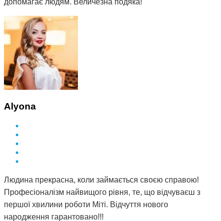
допомагає людям. Величезна подяка!
Alyona
Людина прекрасна, коли займається своєю справою!
Професіоналізм найвищого рівня, те, що відчуваєш з
першої хвилини роботи Міті. Відчуття нового
народження гарантовано!!!