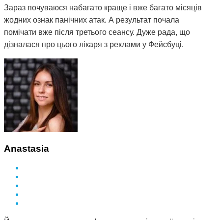
Зараз почуваюся набагато краще і вже багато місяців
жодних ознак панічних атак. А результат почала
помічати вже після третього сеансу. Дуже рада, що
дізналася про цього лікаря з реклами у Фейсбуці.
Anastasia