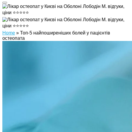
Home
»
Топ-5 найпоширеніших болей у пацієнтів
остеопата