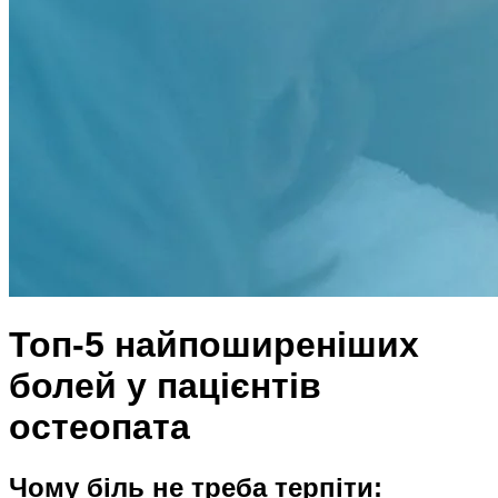
Топ-5 найпоширеніших
болей у пацієнтів
остеопата
Чому біль не треба терпіти: