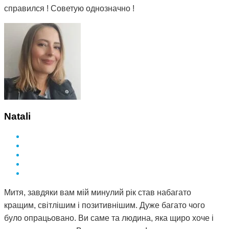
справился ! Советую однозначно !
Natali
Митя, завдяки вам мій минулий рік став набагато
кращим, світлішим і позитивнішим. Дуже багато чого
було опрацьовано. Ви саме та людина, яка щиро хоче і