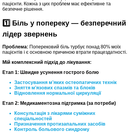
пацієнти. Кожна з цих проблем має ефективне та
безпечне рішення.
1️⃣ Біль у попереку — безперечний
лідер звернень
Проблема:
Поперековий біль турбує понад 80% моїх
пацієнтів і є основною причиною втрати працездатності.
Мій комплексний підхід до лікування:
Етап 1: Швидке усунення гострого болю
Застосування м’яких остеопатичних технік
Зняття м’язових спазмів та блоків
Відновлення нормальної циркуляції
Етап 2: Медикаментозна підтримка (за потреби)
Консультація з лікарями суміжних
спеціальностей
Призначення протизапальних засобів
Контроль больового синдрому