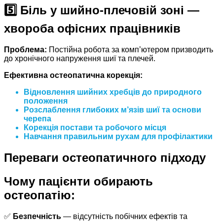
5️⃣ Біль у шийно-плечовій зоні —
хвороба офісних працівників
Проблема:
Постійна робота за комп’ютером призводить
до хронічного напруження шиї та плечей.
Ефективна остеопатична корекція:
Відновлення шийних хребців
до природного
положення
Розслаблення глибоких м’язів
шиї та основи
черепа
Корекція постави
та робочого місця
Навчання правильним рухам
для профілактики
Переваги остеопатичного підходу
Чому пацієнти обирають
остеопатію:
✅
Безпечність
— відсутність побічних ефектів та