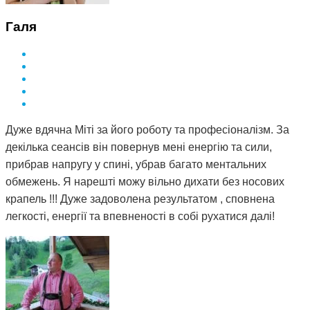
Галя
Дуже вдячна Міті за його роботу та професіоналізм. За
декілька сеансів він повернув мені енергію та сили,
прибрав напругу у спині, убрав багато ментальних
обмежень. Я нарешті можу вільно дихати без носових
крапель !!! Дуже задоволена результатом , сповнена
легкості, енергії та впевненості в собі рухатися далі!