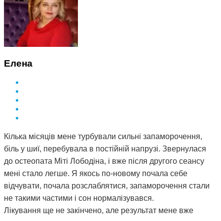
Елена
Кілька місяців мене турбували сильні запаморочення,
біль у шиї, перебувала в постійній напрузі. Звернулася
до остеопата Міті Лободіна, і вже після другого сеансу
мені стало легше. Я якось по-новому почала себе
відчувати, почала розслаблятися, запаморочення стали
не такими частими і сон нормалізувався.
Лікування ще не закінчено, але результат мене вже