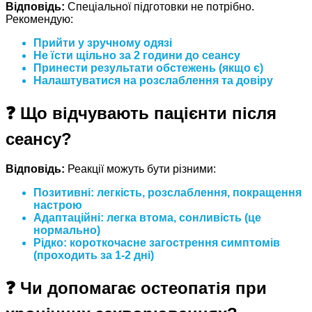
Відповідь:
Спеціальної підготовки не потрібно.
Рекомендую:
Прийти у зручному одязі
Не їсти щільно за 2 години до сеансу
Принести результати обстежень (якщо є)
Налаштуватися на розслаблення та довіру
❓ Що відчувають пацієнти після
сеансу?
Відповідь:
Реакції можуть бути різними:
Позитивні:
легкість, розслаблення, покращення
настрою
Адаптаційні:
легка втома, сонливість (це
нормально)
Рідко:
короткочасне загострення симптомів
(проходить за 1-2 дні)
❓ Чи допомагає остеопатія при