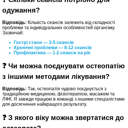
одужання?
Відповідь:
Кількість сеансів залежить від складності
проблеми та індивідуальних особливостей організму.
Зазвичай:
Гострі стани
— 3-5 сеансів
Хронічні проблеми
— 8-12 сеансів
Профілактика
— 1-2 сеанси на рік
❓ Чи можна поєднувати остеопатію
з іншими методами лікування?
Відповідь:
Так, остеопатія чудово поєднується з
традиційною медициною, фізіотерапією, масажем та
ЛФК. Я завжди працюю в команді з іншими спеціалістами
для досягнення найкращого результату.
❓ З якого віку можна звертатися до