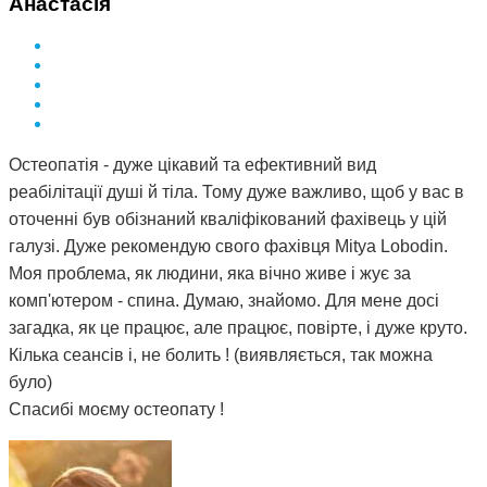
Анастасія
Остеопатія - дуже цікавий та ефективний вид
реабілітації душі й тіла. Тому дуже важливо, щоб у вас в
оточенні був обізнаний кваліфікований фахівець у цій
галузі. Дуже рекомендую свого фахівця Mitya Lobodin.
Моя проблема, як людини, яка вічно живе і жує за
комп'ютером - спина. Думаю, знайомо. Для мене досі
загадка, як це працює, але працює, повірте, і дуже круто.
Кілька сеансів і, не болить ! (виявляється, так можна
було)
Спасибі моєму остеопату !