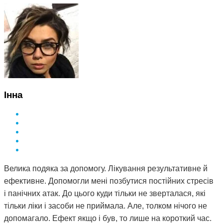
Інна
Велика подяка за допомогу. Лікування результативне й
ефективне. Допомогли мені позбутися постійних стресів
і панічних атак. До цього куди тільки не зверталася, які
тільки ліки і засоби не приймала. Але, толком нічого не
допомагало. Ефект якщо і був, то лише на короткий час.