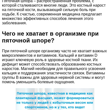
Пяточная шпора – распространенная проблема, с
которой сталкиваются многие люди. Это костный нарост
на пяточной кости, вызывающий сильную боль при
ходьбе. К счастью, современная медицина предлагает
множество эффективных способов лечения этого
заболевания.
Чего не хватает в организме при
пяточной шпоре?
При пяточной шпоре организму часто не хватает важных
микроэлементов и витаминов. Кальций и витамин D
играют ключевую роль в здоровье костной ткани. Их
дефицит может способствовать образованию костных
наростов. Магний необходим для правильного усвоения
кальция и поддержания эластичности связок. Витамины
группы B важны для здоровья нервной системы и могут
помочь уменьшить болевые ощущения.