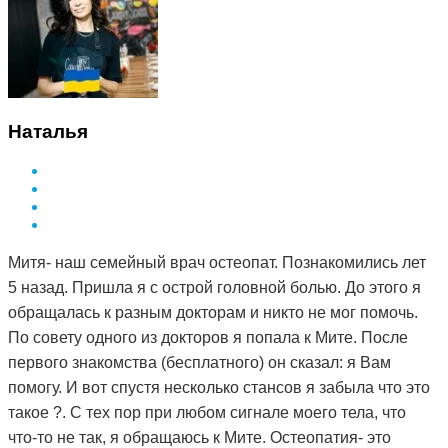
Наталья
Митя- наш семейный врач остеопат. Познакомились лет
5 назад. Пришла я с острой головной болью. До этого я
обращалась к разным докторам и никто не мог помочь.
По совету одного из докторов я попала к Мите. После
первого знакомства (бесплатного) он сказал: я Вам
помогу. И вот спустя несколько стансов я забыла что это
такое ?. С тех пор при любом сигнале моего тела, что
что-то не так, я обращаюсь к Мите. Остеопатия- это