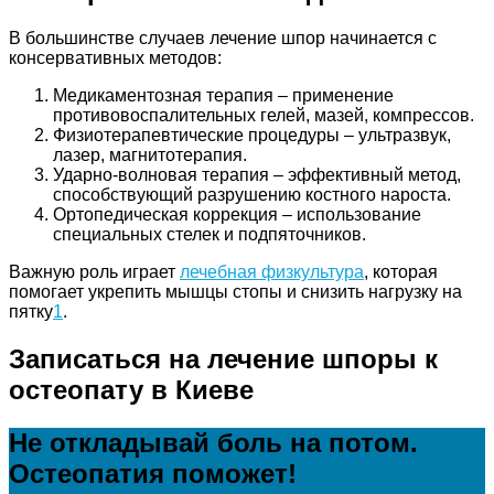
В большинстве случаев лечение шпор начинается с
консервативных методов:
Медикаментозная терапия – применение
противовоспалительных гелей, мазей, компрессов.
Физиотерапевтические процедуры – ультразвук,
лазер, магнитотерапия.
Ударно-волновая терапия – эффективный метод,
способствующий разрушению костного нароста.
Ортопедическая коррекция – использование
специальных стелек и подпяточников.
Важную роль играет
лечебная физкультура
, которая
помогает укрепить мышцы стопы и снизить нагрузку на
пятку
1
.
Записаться на лечение шпоры к
остеопату в Киеве
Не откладывай боль на потом.
Остеопатия поможет!