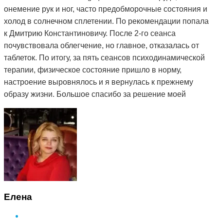
онемение рук и ног, часто предобморочные состояния и
холод в солнечном сплетении. По рекомендации попала
к Дмитрию Константиновичу. После 2-го сеанса
почувствовала облегчение, но главное, отказалась от
таблеток. По итогу, за пять сеансов психодинамической
терапии, физическое состояние пришло в норму,
настроение выровнялось и я вернулась к прежнему
образу жизни. Большое спасибо за решение моей
проблемы и деликатный подход.
Елена