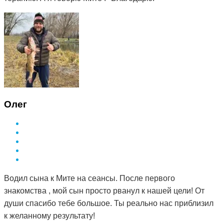
Олег
Водил сына к Мите на сеансы. После первого
знакомства , мой сын просто рванул к нашей цели! От
души спасибо тебе большое. Ты реально нас приблизил
к желанному результату!