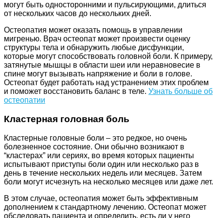
могут быть односторонними и пульсирующими, длиться
от нескольких часов до нескольких дней.
Остеопатия может оказать помощь в управлении
мигренью. Врач остеопат может произвести оценку
структуры тела и обнаружить любые дисфункции,
которые могут способствовать головной боли. К примеру,
затянутые мышцы в области шеи или неравновесие в
спине могут вызывать напряжение и боли в голове.
Остеопат будет работать над устранением этих проблем
и поможет восстановить баланс в теле.
Узнать больше об
остеопатии
Кластерная головная боль
Кластерные головные боли – это редкое, но очень
болезненное состояние. Они обычно возникают в
“кластерах” или сериях, во время которых пациенты
испытывают приступы боли один или несколько раз в
день в течение нескольких недель или месяцев. Затем
боли могут исчезнуть на несколько месяцев или даже лет.
В этом случае, остеопатия может быть эффективным
дополнением к стандартному лечению. Остеопат может
обследовать пациента и определить, есть ли у него