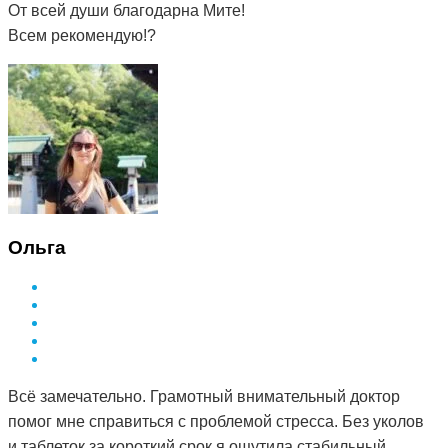
От всей души благодарна Мите!
Всем рекомендую!?
Ольга
Всё замечательно. Грамотный внимательный доктор
помог мне справиться с проблемой стресса. Без уколов
и таблеток за короткий срок я ощутила стабильный