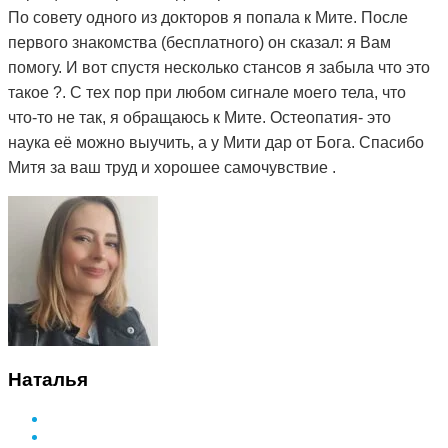
По совету одного из докторов я попала к Мите. После
первого знакомства (бесплатного) он сказал: я Вам
помогу. И вот спустя несколько стансов я забыла что это
такое ?. С тех пор при любом сигнале моего тела, что
что-то не так, я обращаюсь к Мите. Остеопатия- это
наука её можно выучить, а у Мити дар от Бога. Спасибо
Митя за ваш труд и хорошее самочувствие .
Наталья