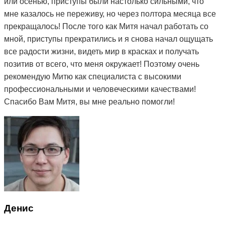
или осенью, приступы были настолько сильными, что
мне казалось не переживу, но через полтора месяца все
прекращалось! После того как Митя начал работать со
мной, приступы прекратились и я снова начал ощущать
все радости жизни, видеть мир в красках и получать
позитив от всего, что меня окружает! Поэтому очень
рекомендую Митю как специалиста с высокими
профессиональными и человеческими качествами!
Спасибо Вам Митя, вы мне реально помогли!
Денис