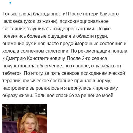
Только слова благодарности! После потери близкого
человека (уход из жизни), психо-эмоциональное
состояние "глушила" антидепрессантами. Позже
появились болевые ощущения в области груди,
онемение рук и ног, часто предобморочные состояния и
холод в солнечном сплетении. По рекомендации попала
к Дмитрию Константиновичу. После 2-го сеанса
почувствовала облегчение, но главное, отказалась от
таблеток. По итогу, за пять сеансов психодинамической
терапии, физическое состояние пришло в норму,
настроение выровнялось и я вернулась к прежнему
образу жизни. Большое спасибо за решение моей
проблемы и деликатный подход.