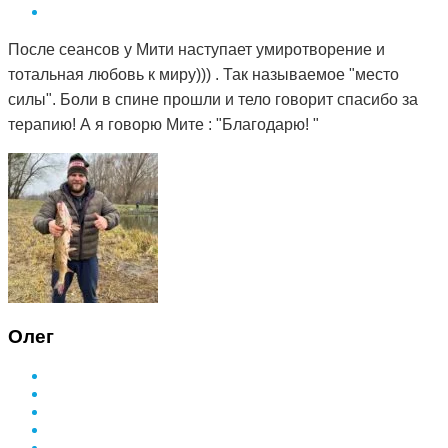
После сеансов у Мити наступает умиротворение и
тотальная любовь к миру))) . Так называемое "место
силы". Боли в спине прошли и тело говорит спасибо за
терапию! А я говорю Мите : "Благодарю! "
Олег