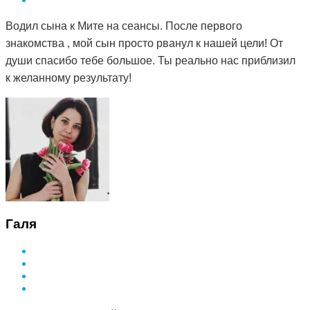
Водил сына к Мите на сеансы. После первого
знакомства , мой сын просто рванул к нашей цели! От
души спасибо тебе большое. Ты реально нас приблизил
к желанному результату!
Галя